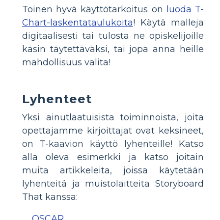
Toinen hyvä käyttötarkoitus on
luoda T-
Chart-laskentataulukoita
! Käytä malleja
digitaalisesti tai tulosta ne opiskelijoille
käsin täytettäväksi, tai jopa anna heille
mahdollisuus valita!
Lyhenteet
Yksi ainutlaatuisista toiminnoista, joita
opettajamme kirjoittajat ovat keksineet,
on T-kaavion käyttö lyhenteille! Katso
alla oleva esimerkki ja katso joitain
muita artikkeleita, joissa käytetään
lyhenteitä ja muistolaitteita Storyboard
That kanssa:
OSCAR