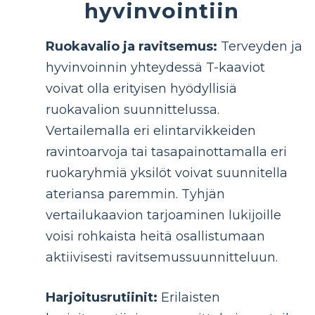
hyvinvointiin
Ruokavalio ja ravitsemus:
Terveyden ja
hyvinvoinnin yhteydessä T-kaaviot
voivat olla erityisen hyödyllisiä
ruokavalion suunnittelussa.
Vertailemalla eri elintarvikkeiden
ravintoarvoja tai tasapainottamalla eri
ruokaryhmiä yksilöt voivat suunnitella
ateriansa paremmin. Tyhjän
vertailukaavion tarjoaminen lukijoille
voisi rohkaista heitä osallistumaan
aktiivisesti ravitsemussuunnitteluun.
Harjoitusrutiinit:
Erilaisten