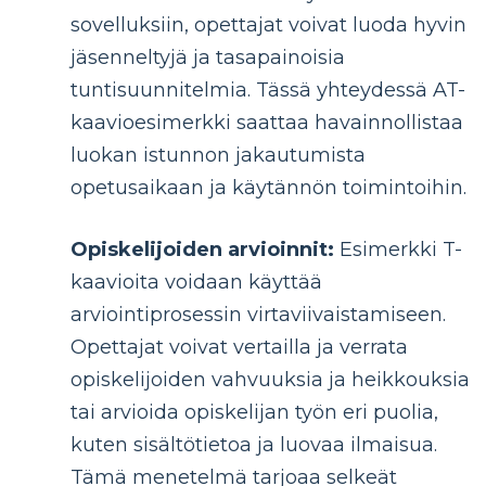
sovelluksiin, opettajat voivat luoda hyvin
jäsenneltyjä ja tasapainoisia
tuntisuunnitelmia. Tässä yhteydessä AT-
kaavioesimerkki saattaa havainnollistaa
luokan istunnon jakautumista
opetusaikaan ja käytännön toimintoihin.
Opiskelijoiden arvioinnit:
Esimerkki T-
kaavioita voidaan käyttää
arviointiprosessin virtaviivaistamiseen.
Opettajat voivat vertailla ja verrata
opiskelijoiden vahvuuksia ja heikkouksia
tai arvioida opiskelijan työn eri puolia,
kuten sisältötietoa ja luovaa ilmaisua.
Tämä menetelmä tarjoaa selkeät