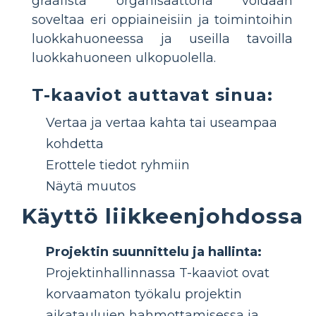
graafista organisaattoria voidaan
soveltaa eri oppiaineisiin ja toimintoihin
luokkahuoneessa ja useilla tavoilla
luokkahuoneen ulkopuolella.
T-kaaviot auttavat sinua:
Vertaa ja vertaa kahta tai useampaa
kohdetta
Erottele tiedot ryhmiin
Näytä muutos
Käyttö liikkeenjohdossa
Projektin suunnittelu ja hallinta:
Projektinhallinnassa T-kaaviot ovat
korvaamaton työkalu projektin
aikataulujen hahmottamisessa ja