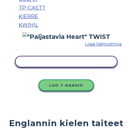
TP-CASTT
KIERRE
KW(H)L
Lisää Vaihtoehtoja
KOPIOI TÄMÄ KUVAKÄSIKIRJOITUS
LUO T-KAAVIO
Englannin kielen taiteet