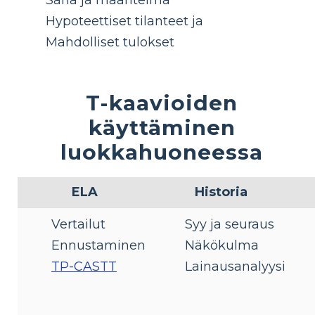
Sana ja määritelmä
Hypoteettiset tilanteet ja
Mahdolliset tulokset
T-kaavioiden
käyttäminen
luokkahuoneessa
ELA
Historia
Vertailut
Syy ja seuraus
Ennustaminen
Näkökulma
TP-CASTT
Lainausanalyysi