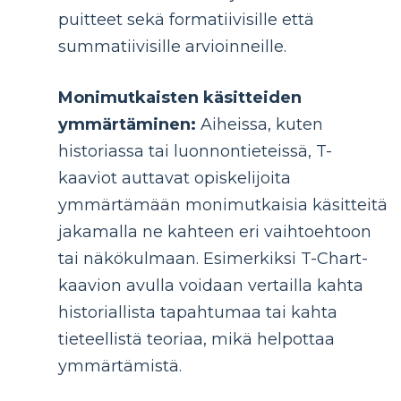
puitteet sekä formatiivisille että
summatiivisille arvioinneille.
Monimutkaisten käsitteiden
ymmärtäminen:
Aiheissa, kuten
historiassa tai luonnontieteissä, T-
kaaviot auttavat opiskelijoita
ymmärtämään monimutkaisia ​​käsitteitä
jakamalla ne kahteen eri vaihtoehtoon
tai näkökulmaan. Esimerkiksi T-Chart-
kaavion avulla voidaan vertailla kahta
historiallista tapahtumaa tai kahta
tieteellistä teoriaa, mikä helpottaa
ymmärtämistä.