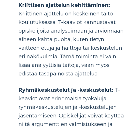
Kriittisen ajattelun kehittäminen:
Kriittinen ajattelu on keskeinen taito
koulutuksessa. T-kaaviot kannustavat
opiskelijoita analysoimaan ja arvioimaan
aiheen kahta puolta, kuten tietyn
väitteen etuja ja haittoja tai keskustelun
eri näkökulmia. Tämä toiminta ei vain
lisää analyyttisiä taitoja, vaan myös
edistää tasapainoista ajattelua.
Ryhmäkeskustelut ja -keskustelut:
T-
kaaviot ovat erinomaisia ​​työkaluja
ryhmäkeskustelujen ja -keskustelujen
jäsentämiseen. Opiskelijat voivat käyttää
niitä argumenttien valmistukseen ja