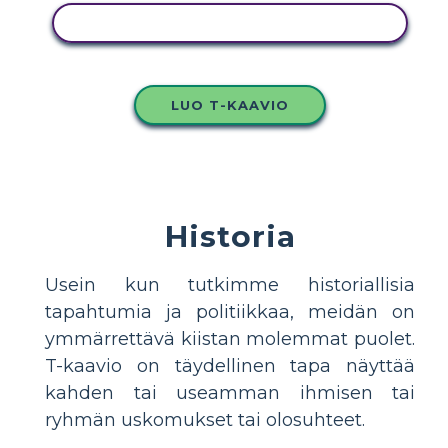
KOPIOI TÄMÄ KUVAKÄSIKIRJOITUS
LUO T-KAAVIO
Historia
Usein kun tutkimme historiallisia
tapahtumia ja politiikkaa, meidän on
ymmärrettävä kiistan molemmat puolet.
T-kaavio on täydellinen tapa näyttää
kahden tai useamman ihmisen tai
ryhmän uskomukset tai olosuhteet.