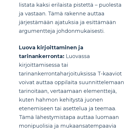
listata kaksi erilaista pistettä – puolesta
ja vastaan. Tämä rakenne auttaa
järjestämään ajatuksia ja esittämään
argumentteja johdonmukaisesti.
Luova kirjoittaminen ja
tarinankerronta:
Luovassa
kirjoittamisessa tai
tarinankerrontaharjoituksissa T-kaaviot
voivat auttaa oppilaita suunnittelemaan
tarinoitaan, vertaamaan elementtejä,
kuten hahmon kehitystä juonen
etenemiseen tai asettelua ja teemaa.
Tämä lähestymistapa auttaa luomaan
monipuolisia ja mukaansatempaavia