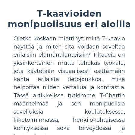
T-kaavioiden
monipuolisuus eri aloilla
Oletko koskaan miettinyt: miltä T-kaavio
näyttää ja miten sitä voidaan soveltaa
erilaisiin elämäntilanteisiin? T-kaavio on
yksinkertainen mutta tehokas työkalu,
jota käytetään visuaalisesti esittämään
kahta erilaista tietojoukkoa, mikä
helpottaa niiden vertailua ja kontrastia.
Tässä artikkelissa tutkimme T-Chartin
määritelmää ja sen monipuolisia
sovelluksia koulutuksessa,
liiketoiminnassa, henkilökohtaisessa
kehityksessä sekä terveydessä ja