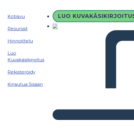
LUO KUVAKÄSIKIRJOITU
Kotisivu
Resurssit
Hinnoittelu
Luo
Kuvakäsikirjoitus
Rekisteröidy
Kirjautua Sisään