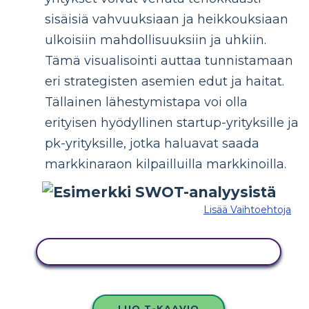
sisäisiä vahvuuksiaan ja heikkouksiaan
ulkoisiin mahdollisuuksiin ja uhkiin.
Tämä visualisointi auttaa tunnistamaan
eri strategisten asemien edut ja haitat.
Tällainen lähestymistapa voi olla
erityisen hyödyllinen startup-yrityksille ja
pk-yrityksille, jotka haluavat saada
markkinaraon kilpailluilla markkinoilla.
Lisää Vaihtoehtoja
KOPIOI TÄMÄ KUVAKÄSIKIRJOITUS
LUO T-KAAVIO