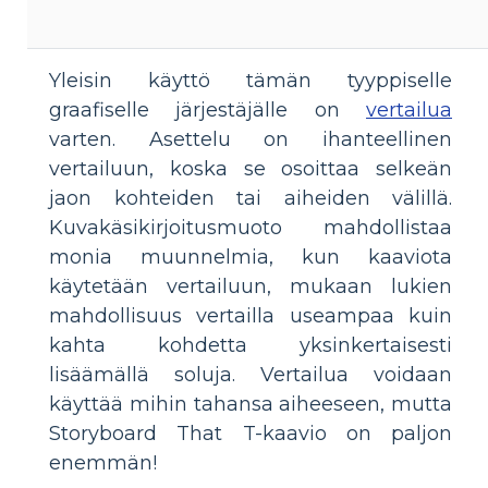
Yleisin käyttö tämän tyyppiselle
graafiselle järjestäjälle on
vertailua
varten. Asettelu on ihanteellinen
vertailuun, koska se osoittaa selkeän
jaon kohteiden tai aiheiden välillä.
Kuvakäsikirjoitusmuoto mahdollistaa
monia muunnelmia, kun kaaviota
käytetään vertailuun, mukaan lukien
mahdollisuus vertailla useampaa kuin
kahta kohdetta yksinkertaisesti
lisäämällä soluja. Vertailua voidaan
käyttää mihin tahansa aiheeseen, mutta
Storyboard That T-kaavio on paljon
enemmän!