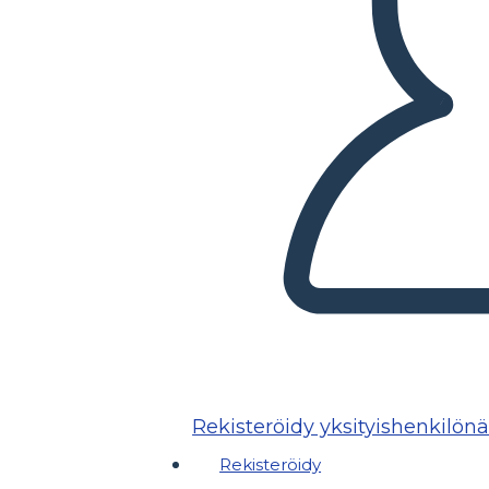
Rekisteröidy yksityishenkilön
Rekisteröidy