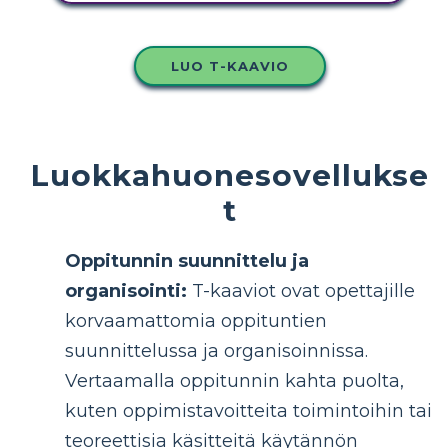
LUO T-KAAVIO
Luokkahuonesovellukse
t
Oppitunnin suunnittelu ja
organisointi:
T-kaaviot ovat opettajille
korvaamattomia oppituntien
suunnittelussa ja organisoinnissa.
Vertaamalla oppitunnin kahta puolta,
kuten oppimistavoitteita toimintoihin tai
teoreettisia käsitteitä käytännön