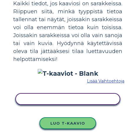
Kaikki tiedot, jos kaaviosi on sarakkeissa.
Riippuen siitä, minkä tyyppistä tietoa
tallennat tai näytät, joissakin sarakkeissa
voi olla enemmän tietoa kuin toisissa.
Joissakin sarakkeissa voi olla vain sanoja
tai vain kuvia. Hyödynnä käytettävissä
oleva tila jättääksesi tilaa luettavuuden
helpottamiseksi!
Lisää Vaihtoehtoja
KOPIOI TÄMÄ KUVAKÄSIKIRJOITUS
LUO T-KAAVIO