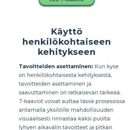
Käyttö
henkilökohtaiseen
kehitykseen
Tavoitteiden asettaminen:
Kun kyse
on henkilökohtaisesta kehityksestä,
tavoitteiden asettaminen ja
saavuttaminen on ratkaisevan tärkeää.
T-kaaviot voivat auttaa tässä prosessissa
antamalla yksilöille mahdollisuuden
visuaalisesti rinnastaa kaksi puolta:
lyhyen aikavälin tavoitteet ja pitkän