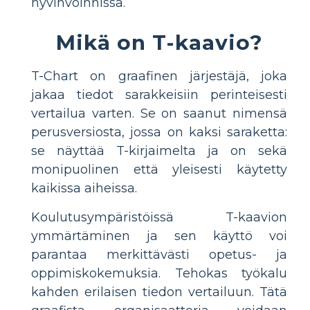
hyvinvoinnissa.
Mikä on T-kaavio?
T-Chart on graafinen järjestäjä, joka
jakaa tiedot sarakkeisiin perinteisesti
vertailua varten. Se on saanut nimensä
perusversiosta, jossa on kaksi saraketta:
se näyttää T-kirjaimelta ja on sekä
monipuolinen että yleisesti käytetty
kaikissa aiheissa.
Koulutusympäristöissä T-kaavion
ymmärtäminen ja sen käyttö voi
parantaa merkittävästi opetus- ja
oppimiskokemuksia. Tehokas työkalu
kahden erilaisen tiedon vertailuun. Tätä