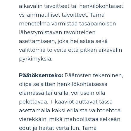
aikavälin tavoitteet tai henkilökohtaiset
vs. ammatilliset tavoitteet. Tämä
menetelmä varmistaa tasapainoisen
lähestymistavan tavoitteiden
asettamiseen, joka heijastaa sekä
välittömiä toiveita että pitkän aikavälin
pyrkimyksiä.
Päätöksenteko:
Päätösten tekeminen,
olipa se sitten henkilökohtaisessa
elämässä tai uralla, voi usein olla
pelottavaa. T-kaaviot auttavat tässä
asettamalla kaksi erilaista vaihtoehtoa
vierekkäin, mikä mahdollistaa selkeän
edut ja haitat vertailun. Tämä