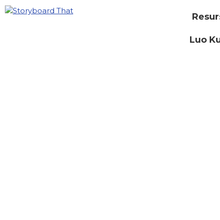
Resur
Luo Ku