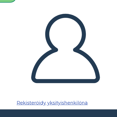
Rekisteröidy yksityishenkilönä