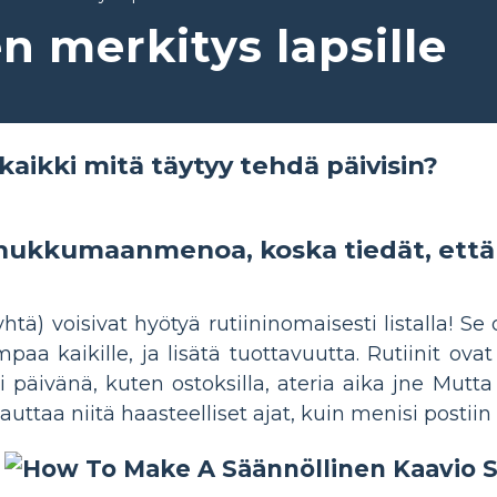
n merkitys lapsille
kaikki mitä täytyy tehdä päivisin?
nukkumaanmenoa, koska tiedät, että 
yhtä) voisivat hyötyä rutiininomaisesti listalla! S
paa kaikille, ja lisätä tuottavuutta. Rutiinit ovat
 päivänä, kuten ostoksilla, ateria aika jne Mutta s
auttaa niitä haasteelliset ajat, kuin menisi post