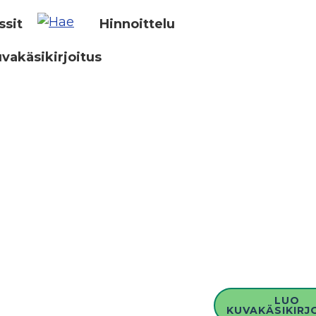
ssit
Hinnoittelu
vakäsikirjoitus
LUO
KUVAKÄSIKIRJ