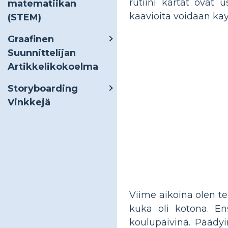
rutiini kartat ovat 
matematiikan
kaavioita voidaan käy
(STEM)
Graafinen
Suunnittelijan
Artikkelikokoelma
Storyboarding
Vinkkejä
Viime aikoina olen te
kuka oli kotona. Ens
koulupäivinä. Päädyi