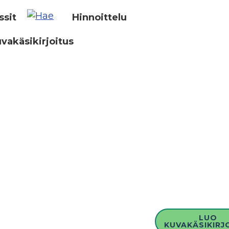
ssit
Hinnoittelu
vakäsikirjoitus
LUO
KUVAKÄSIKIRJ