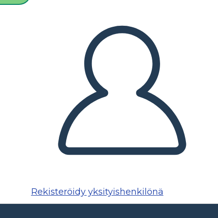
Rekisteröidy yksityishenkilönä