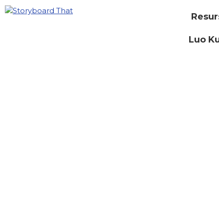
Resur
Luo Ku