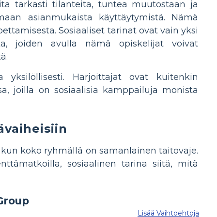
ta tarkasti tilanteita, tuntea muutostaan ja
imaan asianmukaista käyttäytymistä. Nämä
ettamisesta. Sosiaaliset tarinat ovat vain yksi
a, joiden avulla nämä opiskelijat voivat
ä.
yksilöllisesti. Harjoittajat ovat kuitenkin
, joilla on sosiaalisia kamppailuja monista
ävaiheisiin
 kun koko ryhmällä on samanlainen taitovaje.
tämatkoilla, sosiaalinen tarina siitä, mitä
Lisää Vaihtoehtoja