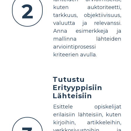
2
kuten auktoriteetti,
tarkkuus, objektiivisuus,
valuutta ja relevanssi.
Anna esimerkkejä ja
mallinna lähteiden
arviointiprosessi
kriteerien avulla.
Tutustu
Erityyppisiin
Lähteisiin
Esittele opiskelijat
erilaisiin lähteisiin, kuten
kirjoihin, artikkeleihin,
verkkosivustoihin ja