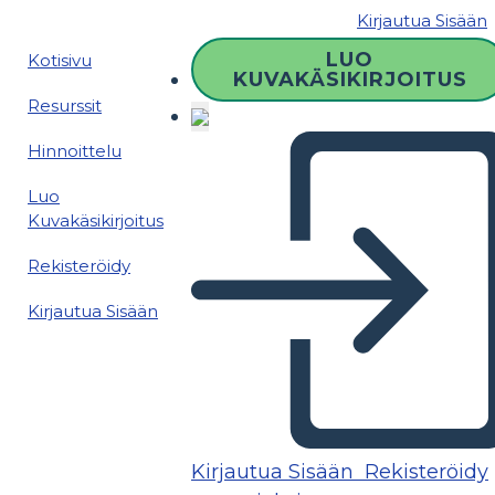
Kirjautua Sisään
LUO
Kotisivu
KUVAKÄSIKIRJOITUS
Resurssit
Hinnoittelu
Luo
Kuvakäsikirjoitus
Rekisteröidy
Kirjautua Sisään
Kirjautua Sisään
Rekisteröidy