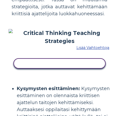
strategioita, jotka auttavat kehittämään
kriittisiä ajattelijoita luokkahuoneessasi.
Lisää Vaihtoehtoja
KOPIOI TÄMÄ KUVAKÄSIKIRJOITUS
Kysymysten esittäminen:
Kysymysten
esittäminen on olennaista kriittisen
ajattelun taitojen kehittämiseksi.
Auttaaksesi oppilaitasi kehittymään