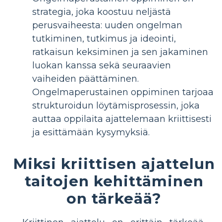
strategia, joka koostuu neljästä
perusvaiheesta: uuden ongelman
tutkiminen, tutkimus ja ideointi,
ratkaisun keksiminen ja sen jakaminen
luokan kanssa sekä seuraavien
vaiheiden päättäminen.
Ongelmaperustainen oppiminen tarjoaa
strukturoidun löytämisprosessin, joka
auttaa oppilaita ajattelemaan kriittisesti
ja esittämään kysymyksiä.
Miksi kriittisen ajattelun
taitojen kehittäminen
on tärkeää?