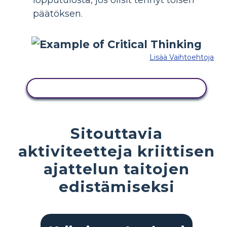
päätöksen.
Lisää Vaihtoehtoja
KOPIOI TÄMÄ KUVAKÄSIKIRJOITUS
Sitouttavia
aktiviteetteja kriittisen
ajattelun taitojen
edistämiseksi