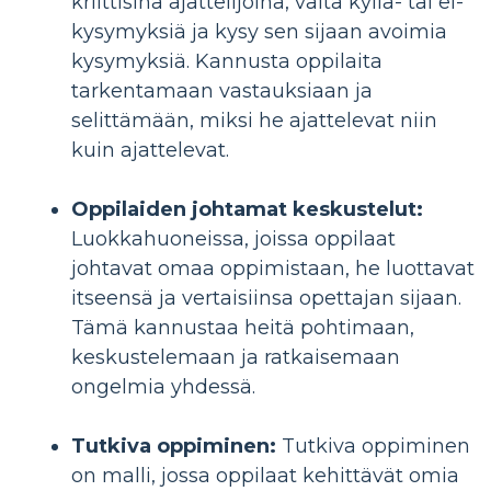
kriittisinä ajattelijoina, vältä kyllä- tai ei-
kysymyksiä ja kysy sen sijaan avoimia
kysymyksiä. Kannusta oppilaita
tarkentamaan vastauksiaan ja
selittämään, miksi he ajattelevat niin
kuin ajattelevat.
Oppilaiden johtamat keskustelut:
Luokkahuoneissa, joissa oppilaat
johtavat omaa oppimistaan, he luottavat
itseensä ja vertaisiinsa opettajan sijaan.
Tämä kannustaa heitä pohtimaan,
keskustelemaan ja ratkaisemaan
ongelmia yhdessä.
Tutkiva oppiminen:
Tutkiva oppiminen
on malli, jossa oppilaat kehittävät omia