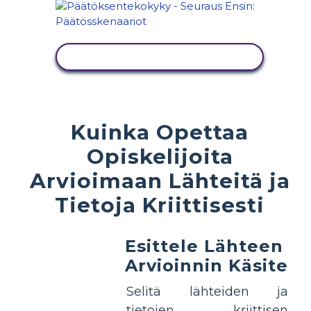
NÄYTÄ TOIMINTA
Kuinka Opettaa
Opiskelijoita
Arvioimaan Lähteitä ja
Tietoja Kriittisesti
Esittele Lähteen
Arvioinnin Käsite
Selitä lähteiden ja
tietojen kriittisen