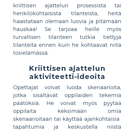
kriittisen ajattelun prosessista tai
henkilökohtaisista tilanteista, heitä
haastataan olemaan luovia ja pitämään
hauskaa! Se tarjoaa heille myös
turvallisen tilanteen tutkia tiettyjä
tilanteita ennen kuin he kohtaavat niitä
tosielämässä.
Kriittisen ajattelun
aktiviteetti-ideoita
Opettajat voivat luoda skenaarioita,
jotka sisältävät oppilaiden tekemiä
päätöksiä. He voivat myös pyytää
oppilaita keksimään omia
skenaarioitaan tai käyttää ajankohtaisia ​​
tapahtumia ja keskustella niistä