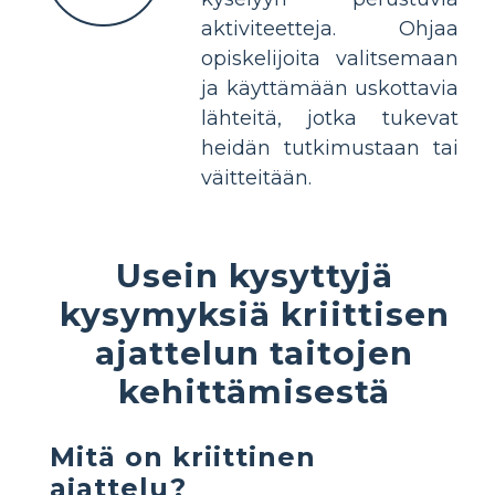
aktiviteetteja. Ohjaa
opiskelijoita valitsemaan
ja käyttämään uskottavia
lähteitä, jotka tukevat
heidän tutkimustaan ​​tai
väitteitään.
Usein kysyttyjä
kysymyksiä kriittisen
ajattelun taitojen
kehittämisestä
Mitä on kriittinen
ajattelu?