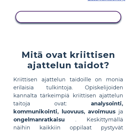
KOPIOI TÄMÄ KUVAKÄSIKIRJOITUS
Mitä ovat kriittisen
ajattelun taidot?
Kriittisen ajattelun taidoille on monia
erilaisia ​​tulkintoja. Opiskelijoiden
kannalta tärkeimpiä kriittisen ajattelun
taitoja ovat:
analysointi,
kommunikointi, luovuus, avoimuus
ja
ongelmanratkaisu
. Keskittymällä
näihin kaikkiin oppilaat pystyvät