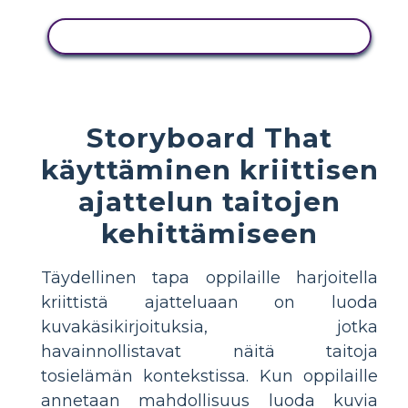
KOPIOI TÄMÄ KUVAKÄSIKIRJOITUS
Storyboard That
käyttäminen kriittisen
ajattelun taitojen
kehittämiseen
Täydellinen tapa oppilaille harjoitella
kriittistä ajatteluaan on luoda
kuvakäsikirjoituksia, jotka
havainnollistavat näitä taitoja
tosielämän kontekstissa. Kun oppilaille
annetaan mahdollisuus luoda kuvia