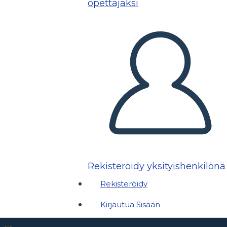
opettajaksi
Rekisteröidy yksityishenkilönä
Rekisteröidy
Kirjautua Sisään