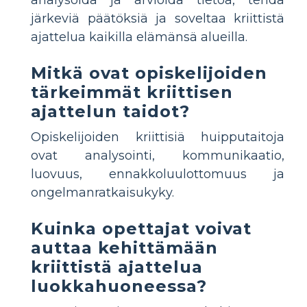
järkeviä päätöksiä ja soveltaa kriittistä
ajattelua kaikilla elämänsä alueilla.
Mitkä ovat opiskelijoiden
tärkeimmät kriittisen
ajattelun taidot?
Opiskelijoiden kriittisiä huipputaitoja
ovat analysointi, kommunikaatio,
luovuus, ennakkoluulottomuus ja
ongelmanratkaisukyky.
Kuinka opettajat voivat
auttaa kehittämään
kriittistä ajattelua
luokkahuoneessa?