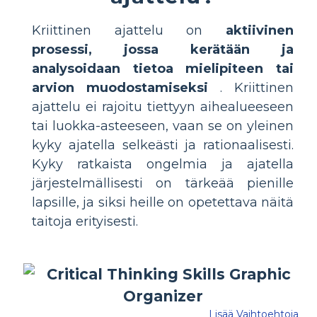
Kriittinen ajattelu on
aktiivinen
prosessi, jossa kerätään ja
analysoidaan tietoa mielipiteen tai
arvion muodostamiseksi
. Kriittinen
ajattelu ei rajoitu tiettyyn aihealueeseen
tai luokka-asteeseen, vaan se on yleinen
kyky ajatella selkeästi ja rationaalisesti.
Kyky ratkaista ongelmia ja ajatella
järjestelmällisesti on tärkeää pienille
lapsille, ja siksi heille on opetettava näitä
taitoja erityisesti.
Lisää Vaihtoehtoja