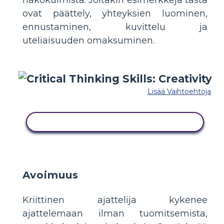
ovat päättely, yhteyksien luominen,
ennustaminen, kuvittelu ja
uteliaisuuden omaksuminen.
Lisää Vaihtoehtoja
KOPIOI TÄMÄ KUVAKÄSIKIRJOITUS
Avoimuus
Kriittinen ajattelija kykenee
ajattelemaan ilman tuomitsemista,