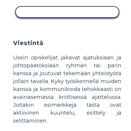
KOPIOI TÄMÄ KUVAKÄSIKIRJOITUS
Viestintä
Usein opiskelijat jakavat ajatuksiaan ja
johtopäätöksiään ryhmän tai parin
kanssa ja joutuvat tekemään yhteistyötä
jollain tavalla. Kyky työskennellä muiden
kanssa ja kommunikoida tehokkaasti on
avainasemassa kriittisessä ajattelussa.
Joitakin esimerkkejä tästä ovat
aktiivinen kuuntelu, esittely ja
selittäminen.