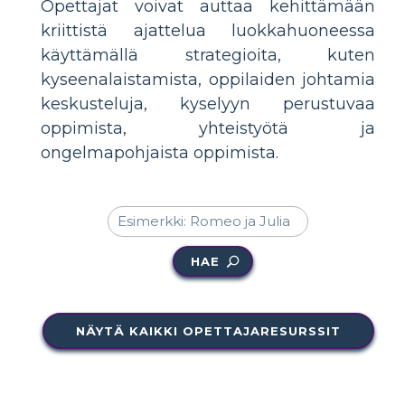
Opettajat voivat auttaa kehittämään
kriittistä ajattelua luokkahuoneessa
käyttämällä strategioita, kuten
kyseenalaistamista, oppilaiden johtamia
keskusteluja, kyselyyn perustuvaa
oppimista, yhteistyötä ja
ongelmapohjaista oppimista.
HAE
NÄYTÄ KAIKKI OPETTAJARESURSSIT