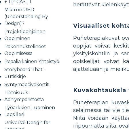
+ TP-CASTT
herättävät kielenkäyt
Mikä on UBD
(Understanding By
Design)?
Visuaaliset koht
Projektipohjainen
Puheterapiakuvat ova
Oppiminen
oppijat voivat kesk
Rakennustelineet
yksityiskohtiin ja 
Oppimisessa
opiskelijat voivat 
Reaaliaikainen Yhteistyö
ajatteluaan ja mielik
Storyboard That -
uutiskirje
Syntymäpäiväkortit
Kuvakohtauksia 
Tietoisuus
Ääniympäristöstä
Puheterapian kuvask
Työarkkien Luominen
selaimessa tai vie ti
Lapsillesi
Niitä voidaan käyttää
Universal Design for
riippumatta siitä, ov