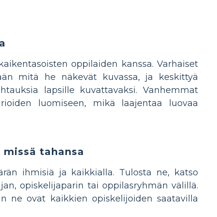
a
kaikentasoisten oppilaiden kanssa. Varhaiset
ään mitä he näkevät kuvassa, ja keskittyä
ohtauksia lapsille kuvattavaksi. Vanhemmat
arioiden luomiseen, mikä laajentaa luovaa
 missä tahansa
n ihmisiä ja kaikkialla. Tulosta ne, katso
jan, opiskelijaparin tai oppilasryhmän välillä.
oin ne ovat kaikkien opiskelijoiden saatavilla