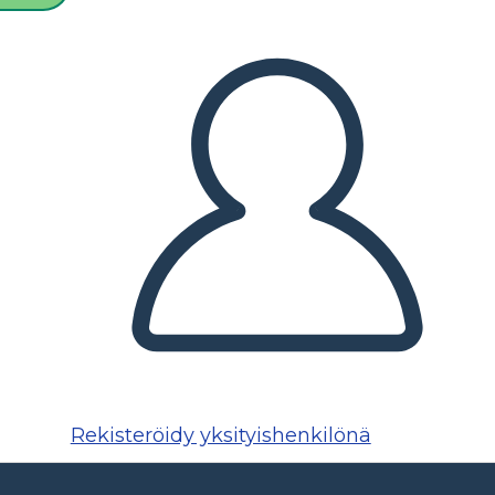
Rekisteröidy yksityishenkilönä