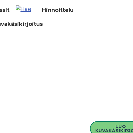
ssit
Hinnoittelu
vakäsikirjoitus
LUO
KUVAKÄSIKIRJ