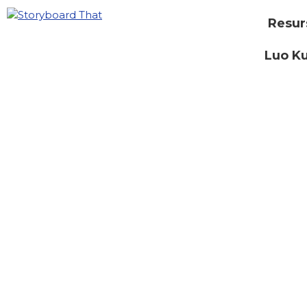
Resur
Luo Ku