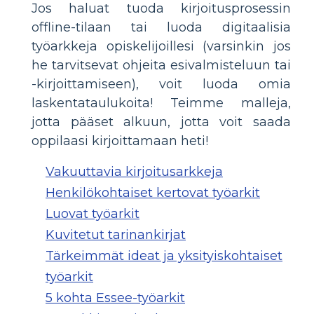
Jos haluat tuoda kirjoitusprosessin
offline-tilaan tai luoda digitaalisia
työarkkeja opiskelijoillesi (varsinkin jos
he tarvitsevat ohjeita esivalmisteluun tai
-kirjoittamiseen), voit luoda omia
laskentataulukoita! Teimme malleja,
jotta pääset alkuun, jotta voit saada
oppilaasi kirjoittamaan heti!
Vakuuttavia kirjoitusarkkeja
Henkilökohtaiset kertovat työarkit
Luovat työarkit
Kuvitetut tarinankirjat
Tärkeimmät ideat ja yksityiskohtaiset
työarkit
5 kohta Essee-työarkit