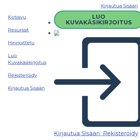
Kirjautua Sisään
LUO
Kotisivu
KUVAKÄSIKIRJOITUS
Resurssit
Hinnoittelu
Luo
Kuvakäsikirjoitus
Rekisteröidy
Kirjautua Sisään
Kirjautua Sisään
Rekisteröidy