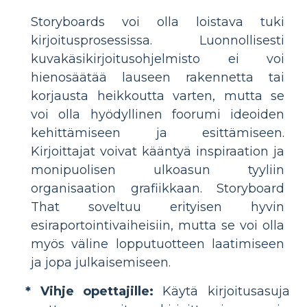
Storyboards voi olla loistava tuki
kirjoitusprosessissa. Luonnollisesti
kuvakäsikirjoitusohjelmisto ei voi
hienosäätää lauseen rakennetta tai
korjausta heikkoutta varten, mutta se
voi olla hyödyllinen foorumi ideoiden
kehittämiseen ja esittämiseen.
Kirjoittajat voivat kääntyä inspiraation ja
monipuolisen ulkoasun tyyliin
organisaation grafiikkaan. Storyboard
That soveltuu erityisen hyvin
esiraportointivaiheisiin, mutta se voi olla
myös väline lopputuotteen laatimiseen
ja jopa julkaisemiseen.
* Vihje opettajille:
Käytä kirjoitusasuja