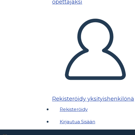
opettajaksi
Rekisteröidy yksityishenkilönä
Rekisteröidy
Kirjautua Sisään