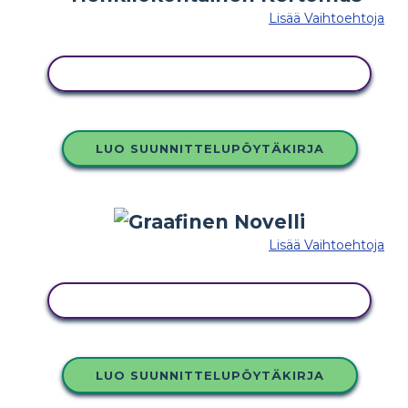
Lisää Vaihtoehtoja
KOPIOI TÄMÄ KUVAKÄSIKIRJOITUS
LUO SUUNNITTELUPÖYTÄKIRJA
Lisää Vaihtoehtoja
KOPIOI TÄMÄ KUVAKÄSIKIRJOITUS
LUO SUUNNITTELUPÖYTÄKIRJA