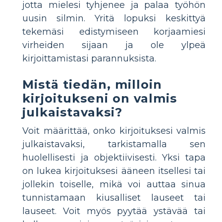
jotta mielesi tyhjenee ja palaa työhön
uusin silmin. Yritä lopuksi keskittyä
tekemäsi edistymiseen korjaamiesi
virheiden sijaan ja ole ylpeä
kirjoittamistasi parannuksista.
Mistä tiedän, milloin
kirjoitukseni on valmis
julkaistavaksi?
Voit määrittää, onko kirjoituksesi valmis
julkaistavaksi, tarkistamalla sen
huolellisesti ja objektiivisesti. Yksi tapa
on lukea kirjoituksesi ääneen itsellesi tai
jollekin toiselle, mikä voi auttaa sinua
tunnistamaan kiusalliset lauseet tai
lauseet. Voit myös pyytää ystävää tai