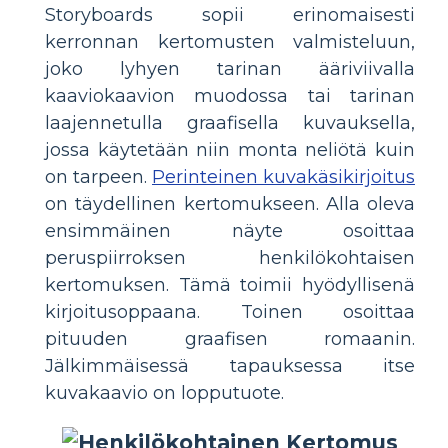
Storyboards sopii erinomaisesti
kerronnan kertomusten valmisteluun,
joko lyhyen tarinan ääriviivalla
kaaviokaavion muodossa tai tarinan
laajennetulla graafisella kuvauksella,
jossa käytetään niin monta neliötä kuin
on tarpeen.
Perinteinen kuvakäsikirjoitus
on täydellinen kertomukseen. Alla oleva
ensimmäinen näyte osoittaa
peruspiirroksen henkilökohtaisen
kertomuksen. Tämä toimii hyödyllisenä
kirjoitusoppaana. Toinen osoittaa
pituuden graafisen romaanin.
Jälkimmäisessä tapauksessa itse
kuvakaavio on lopputuote.