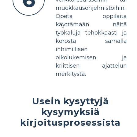
muokkausohjelmistoihin.
Opeta oppilaita
käyttämään näitä
työkaluja tehokkaasti ja
korosta samalla
inhimillisen
oikolukemisen ja
kriittisen ajattelun
merkitystä.
Usein kysyttyjä
kysymyksiä
kirjoitusprosessista