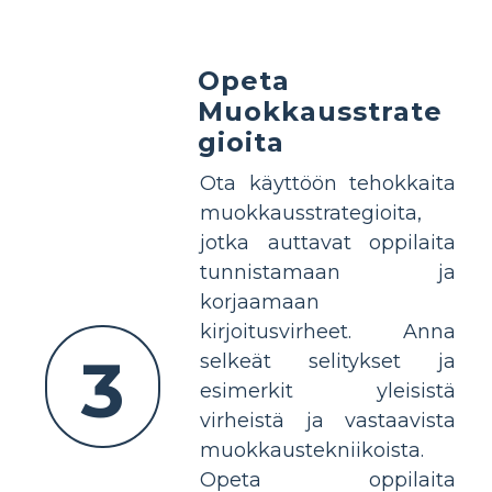
Opeta
Muokkausstrate
gioita
Ota käyttöön tehokkaita
muokkausstrategioita,
jotka auttavat oppilaita
tunnistamaan ja
korjaamaan
kirjoitusvirheet. Anna
3
selkeät selitykset ja
esimerkit yleisistä
virheistä ja vastaavista
muokkaustekniikoista.
Opeta oppilaita