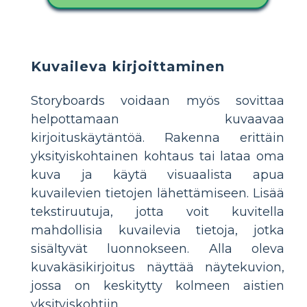
Kuvaileva kirjoittaminen
Storyboards voidaan myös sovittaa
helpottamaan kuvaavaa
kirjoituskäytäntöä. Rakenna erittäin
yksityiskohtainen kohtaus tai lataa oma
kuva ja käytä visuaalista apua
kuvailevien tietojen lähettämiseen. Lisää
tekstiruutuja, jotta voit kuvitella
mahdollisia kuvailevia tietoja, jotka
sisältyvät luonnokseen. Alla oleva
kuvakäsikirjoitus näyttää näytekuvion,
jossa on keskitytty kolmeen aistien
yksityiskohtiin.