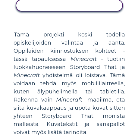
KOPIOI TÄMÄ KUVAKÄSIKIRJOITUS
Tämä projekti koski todella
opiskelijoiden valintaa ja ääntä.
Oppilaiden kiinnostuksen kohteet -
tässä tapauksessa
Minecraft
- tuotiin
luokkahuoneeseen. Storyboard That ja
Minecraft
yhdistelmä oli loistava. Tämä
voidaan tehdä myös mobiililaitteella,
kuten älypuhelimella tai tabletilla.
Rakenna vain
Minecraft
-maailma, ota
siitä kuvakaappaus ja upota kuvat sitten
yhteen Storyboard That monista
malleista. Kuvatekstit ja sanapallot
voivat myös lisätä tarinoita.