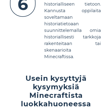
6
historialliseen tietoon.
Kannusta oppilaita
soveltamaan
historiatietoaan
suunnittelemalla omia
historiallisesti tarkkoja
rakenteitaan tai
skenaarioita
Minecraftissa.
Usein kysyttyjä
kysymyksiä
Minecraftista
luokkahuoneessa