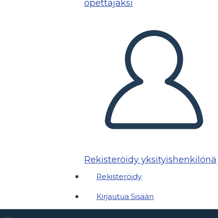
opettajaksi
Rekisteröidy yksityishenkilönä
Rekisteröidy
Kirjautua Sisään