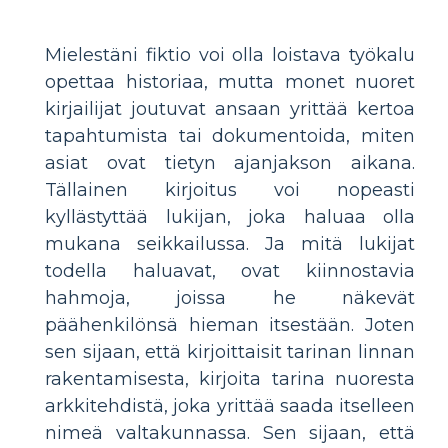
Mielestäni fiktio voi olla loistava työkalu
opettaa historiaa, mutta monet nuoret
kirjailijat joutuvat ansaan yrittää kertoa
tapahtumista tai dokumentoida, miten
asiat ovat tietyn ajanjakson aikana.
Tällainen kirjoitus voi nopeasti
kyllästyttää lukijan, joka haluaa olla
mukana seikkailussa. Ja mitä lukijat
todella haluavat, ovat kiinnostavia
hahmoja, joissa he näkevät
päähenkilönsä hieman itsestään. Joten
sen sijaan, että kirjoittaisit tarinan linnan
rakentamisesta, kirjoita tarina nuoresta
arkkitehdistä, joka yrittää saada itselleen
nimeä valtakunnassa. Sen sijaan, että