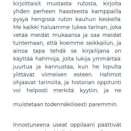
kirjoittaisit mustasta rutosta, kirjoita
yhden perheen haasteesta kamppailla
pysyä hengissä ruton kauhun keskellä.
Me kaikki haluamme lukea tarinan, joka
vetää meidät mukaansa ja saa meidät
tuntemaan, että koemme seikkailun, ja
ainoa tapa tehdä se kirjailijana on
käyttää hahmoja, joita lukija ymmärtää.
juurtua ja kannustaa, kun he lopulta
ylittävät viimeisen esteen. Hahmot
ohjaavat tarinoita, ja historian oppitunti
voi helposti merkitä kyytiin, ja ne
muistetaan todennäköisesti paremmin.
Innostuneena useat oppilaani päättivät