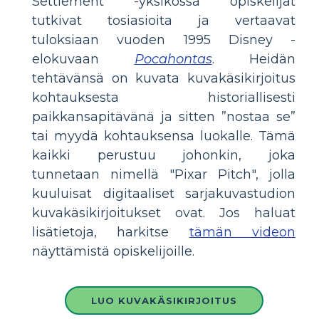
Settlement -yksikössä opiskelijat
tutkivat tosiasioita ja vertaavat
tuloksiaan vuoden 1995 Disney -
elokuvaan
Pocahontas
. Heidän
tehtävänsä on kuvata kuvakäsikirjoitus
kohtauksesta historiallisesti
paikkansapitävänä ja sitten ”nostaa se”
tai myydä kohtauksensa luokalle. Tämä
kaikki perustuu johonkin, joka
tunnetaan nimellä "Pixar Pitch", jolla
kuuluisat digitaaliset sarjakuvastudion
kuvakäsikirjoitukset ovat. Jos haluat
lisätietoja, harkitse
tämän videon
näyttämistä opiskelijoille.
LUO KUVAKÄSIKIRJOITUS