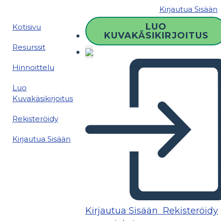
Kirjautua Sisään
LUO
Kotisivu
KUVAKÄSIKIRJOITUS
Resurssit
Hinnoittelu
Luo
Kuvakäsikirjoitus
Rekisteröidy
Kirjautua Sisään
Kirjautua Sisään
Rekisteröidy