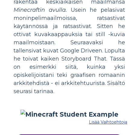
rakentaa keskiaikaisen maailmansa
Minecraftin avulla.
Usein he pelasivat
moninpelimaailmoissa, ratsastivat
käytännössä ja ratsastivat. Sitten he
ottivat kuvakaappauksia tai still -kuvia
maailmoistaan. Seuraavaksi he
tallensivat kuvat Google Driveen. Lopulta
he toivat kaiken Storyboard That. Tässä
on esimerkki siitä, kuinka yksi
opiskelijoistani teki graafisen romaanin
arkkitehdistä - ei arkkitehtuurista. Sisältö
seurasi tarinaa.
Lisää Vaihtoehtoja