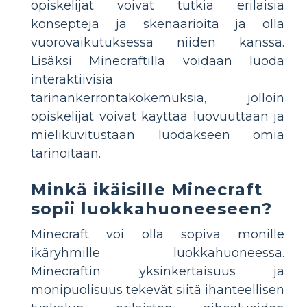
opiskelijat voivat tutkia erilaisia
konsepteja ja skenaarioita ja olla
vuorovaikutuksessa niiden kanssa.
Lisäksi Minecraftilla voidaan luoda
interaktiivisia
tarinankerrontakokemuksia, jolloin
opiskelijat voivat käyttää luovuuttaan ja
mielikuvitustaan luodakseen omia
tarinoitaan.
Minkä ikäisille Minecraft
sopii luokkahuoneeseen?
Minecraft voi olla sopiva monille
ikäryhmille luokkahuoneessa.
Minecraftin yksinkertaisuus ja
monipuolisuus tekevät siitä ihanteellisen