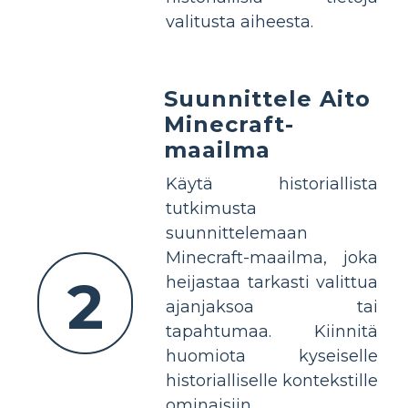
valitusta aiheesta.
Suunnittele Aito
Minecraft-
maailma
Käytä historiallista
tutkimusta
suunnittelemaan
Minecraft-maailma, joka
2
heijastaa tarkasti valittua
ajanjaksoa tai
tapahtumaa. Kiinnitä
huomiota kyseiselle
historialliselle kontekstille
ominaisiin