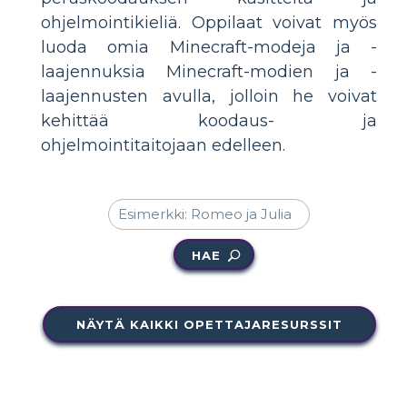
ohjelmointikieliä. Oppilaat voivat myös
luoda omia Minecraft-modeja ja -
laajennuksia Minecraft-modien ja -
laajennusten avulla, jolloin he voivat
kehittää koodaus- ja
ohjelmointitaitojaan edelleen.
HAE
NÄYTÄ KAIKKI OPETTAJARESURSSIT