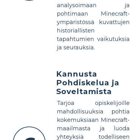
analysoimaan ja
pohtimaan Minecraft-
ympäristössä kuvattujen
historiallisten
tapahtumien vaikutuksia
ja seurauksia.
Kannusta
Pohdiskelua ja
Soveltamista
Tarjoa opiskelijoille
mahdollisuuksia pohtia
kokemuksiaan Minecraft-
maailmasta ja luoda
yhteyksiä todelliseen