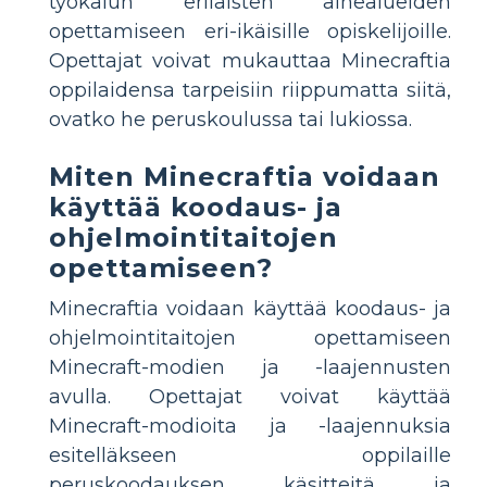
työkalun erilaisten aihealueiden
opettamiseen eri-ikäisille opiskelijoille.
Opettajat voivat mukauttaa Minecraftia
oppilaidensa tarpeisiin riippumatta siitä,
ovatko he peruskoulussa tai lukiossa.
Miten Minecraftia voidaan
käyttää koodaus- ja
ohjelmointitaitojen
opettamiseen?
Minecraftia voidaan käyttää koodaus- ja
ohjelmointitaitojen opettamiseen
Minecraft-modien ja -laajennusten
avulla. Opettajat voivat käyttää
Minecraft-modioita ja -laajennuksia
esitelläkseen oppilaille
peruskoodauksen käsitteitä ja