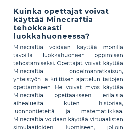
Kuinka opettajat voivat
käyttää Minecraftia
tehokkaasti
luokkahuoneessa?
Minecraftia voidaan käyttää monilla
tavoilla luokkahuoneen oppimisen
tehostamiseksi. Opettajat voivat käyttää
Minecraftia ongelmanratkaisun,
yhteistyön ja kriittisen ajattelun taitojen
opettamiseen. He voivat myös käyttää
Minecraftia opettaakseen erilaisia
aihealueita, kuten historiaa,
luonnontieteitä ja matematiikkaa.
Minecraftia voidaan käyttää virtuaalisten
simulaatioiden luomiseen, jolloin