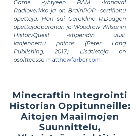
Game -yhtyeen BAM -kanava!
Radioverkko ja on BrainPOP -sertifioitu
opettaja. Hän sai Geraldine R.Dodgen
opettajaapurahan ja Woodrow Wilsonin
HistoryQuest -stipendin.
uusi,
laajennettu painos
(Peter Lang
Publishing, 2017). Lisätietoja on
osoitteessa
matthewfarber.com
.
Minecraftin Integrointi
Historian Oppitunneille:
Aitojen Maailmojen
Suunnittelu,