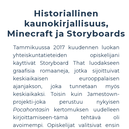
Historiallinen
kaunokirjallisuus,
Minecraft ja Storyboards
Tammikuussa 2017 kuudennen luokan
yhteiskuntatieteiden opiskelijani
käyttivät Storyboard That luodakseen
graafisia romaaneja, jotka sijoittuivat
keskiaikaisen eurooppalaisen
ajanjakson, joka tunnetaan myös
keskiaikaksi. Toisin kuin Jamestown-
projekti-joka perustuu nykyisen
Pocahontasin
kertomuksen uudelleen
kirjoittamiseen-tämä tehtävä oli
avoimempi. Opiskelijat valitsivat ensin