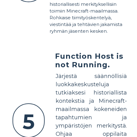
historiallisesti merkityksellisiin
toimiin Minecraft-maailmassa.
Rohkaise tiimityöskentelyä,
viestintää ja tehtävien jakamista
ryhmän jäsenten kesken.
Function Host is
not Running.
Järjestä säännöllisiä
luokkakeskusteluja
tutkiaksesi historiallista
kontekstia ja Minecraft-
maailmassa kokeneiden
5
tapahtumien ja
ympäristöjen merkitystä.
Ohjaa oppilaita