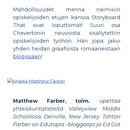
Mahdollisuudet mennä naimisiin
opiskelijoiden etujen kanssa Storyboard
That ovat loputtomat! Suuri osa
Chevertonin neuvoista sisällytettiin
opiskelijoiden työhön. Hän jopa jakoi
yhden heidän graafisista romaaneistaan
blogissaan
!
Matthew Farber, toim.
opettaa
yhteiskuntatieteitä Valleyview Middle
Schoolissa, Denville, New Jersey. Tohtori
Farber on Edutopia -bloggaaja ja Ed Got