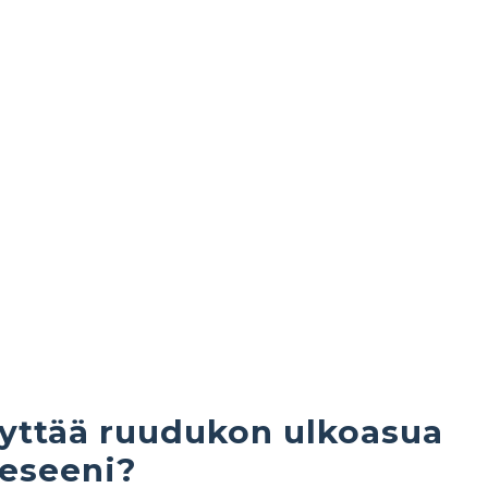
yttää ruudukon ulkoasua
eseeni?