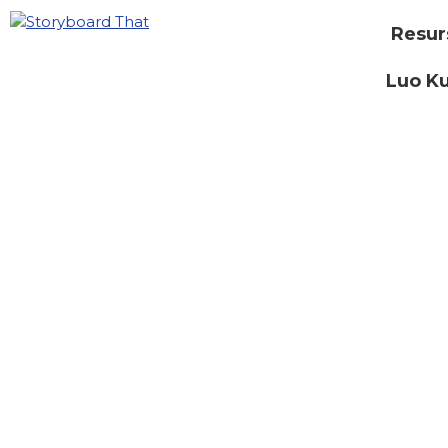
Resur
Luo Ku