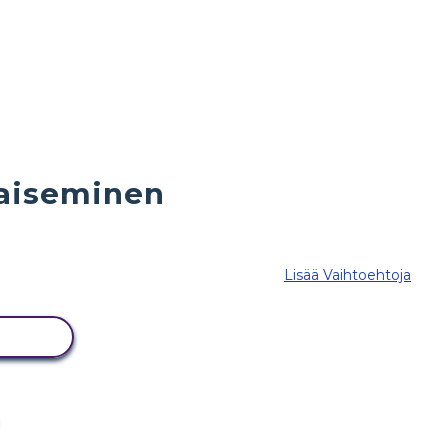
kaiseminen
Lisää Vaihtoehtoja
ITUS