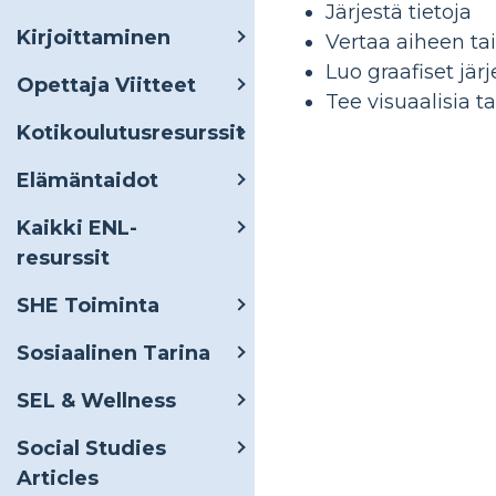
Järjestä tietoja
Kirjoittaminen
Vertaa aiheen ta
Luo graafiset jär
Opettaja Viitteet
Tee visuaalisia t
Kotikoulutusresurssit
Elämäntaidot
Kaikki ENL-
resurssit
SHE Toiminta
Sosiaalinen Tarina
SEL & Wellness
Social Studies
Articles