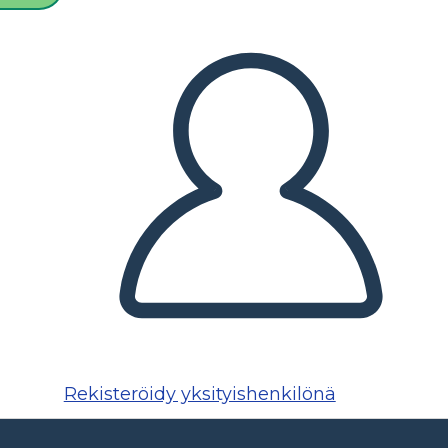
Rekisteröidy yksityishenkilönä