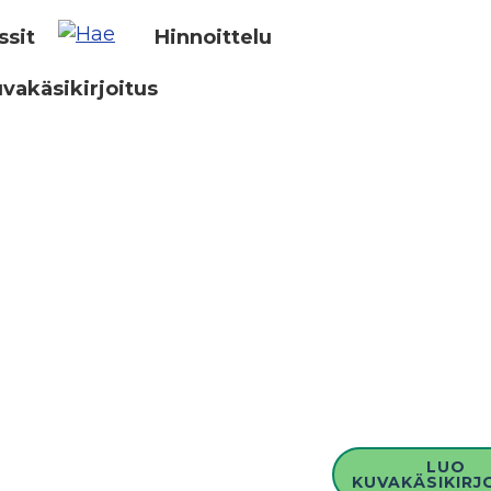
ssit
Hinnoittelu
vakäsikirjoitus
LUO
KUVAKÄSIKIRJ