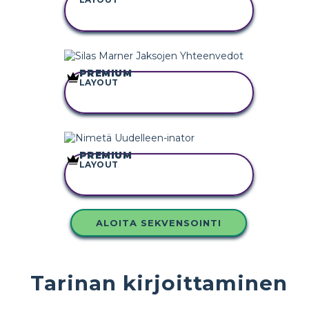
KOPIOI TÄMÄ
KUVAKÄSIKIRJOITUS
PREMIUM
LAYOUT
KOPIOI TÄMÄ
KUVAKÄSIKIRJOITUS
PREMIUM
LAYOUT
KOPIOI TÄMÄ
KUVAKÄSIKIRJOITUS
ALOITA SEKVENSOINTI
Tarinan kirjoittaminen