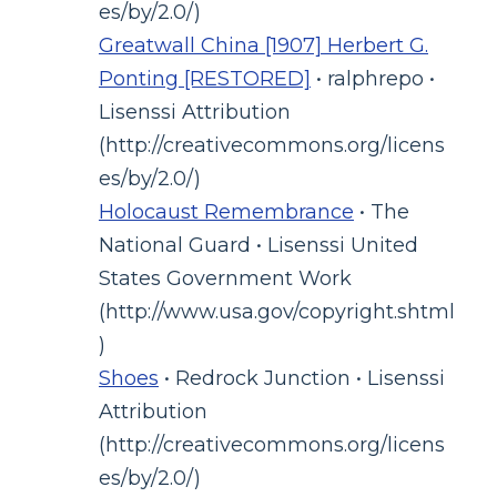
es/by/2.0/)
Greatwall China [1907] Herbert G.
Ponting [RESTORED]
• ralphrepo •
Lisenssi Attribution
(http://creativecommons.org/licens
es/by/2.0/)
Holocaust Remembrance
• The
National Guard • Lisenssi United
States Government Work
(http://www.usa.gov/copyright.shtml
)
Shoes
• Redrock Junction • Lisenssi
Attribution
(http://creativecommons.org/licens
es/by/2.0/)