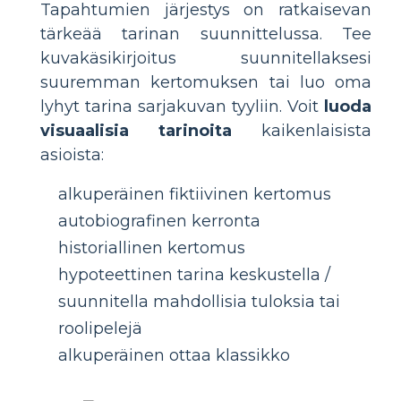
Tapahtumien järjestys on ratkaisevan
tärkeää tarinan suunnittelussa. Tee
kuvakäsikirjoitus suunnitellaksesi
suuremman kertomuksen tai luo oma
lyhyt tarina sarjakuvan tyyliin. Voit
luoda
visuaalisia tarinoita
kaikenlaisista
asioista:
alkuperäinen fiktiivinen kertomus
autobiografinen kerronta
historiallinen kertomus
hypoteettinen tarina keskustella /
suunnitella mahdollisia tuloksia tai
roolipelejä
alkuperäinen ottaa klassikko