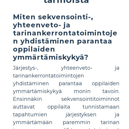
Miten sekvensointi-,
yhteenveto- ja
tarinankerrontatoimintoje
n yhdistäminen parantaa
oppilaiden
ymmärtämiskykyä?
Järjestys-, yhteenveto- ja
tarinankerrontatoimintojen
yhdistäminen parantaa oppilaiden
ymmärtämiskykyä monin tavoin.
Ensinnäkin sekvensointitoiminnot
auttavat oppilaita tunnistamaan
tapahtumien järjestyksen ja
ymmärtämään paremmin tarinan