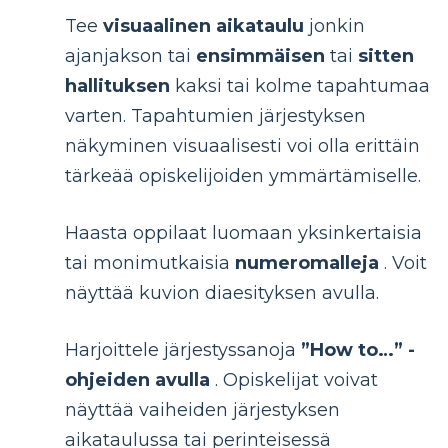
Tee
visuaalinen aikataulu
jonkin
ajanjakson tai
ensimmäisen
tai
sitten
hallituksen
kaksi tai kolme tapahtumaa
varten. Tapahtumien järjestyksen
näkyminen visuaalisesti voi olla erittäin
tärkeää opiskelijoiden ymmärtämiselle.
Haasta oppilaat luomaan yksinkertaisia
tai monimutkaisia
numeromalleja
. Voit
näyttää kuvion diaesityksen avulla.
Harjoittele järjestyssanoja
”How to…” -
ohjeiden avulla
. Opiskelijat voivat
näyttää vaiheiden järjestyksen
aikataulussa tai perinteisessä