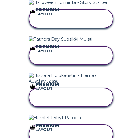
PREMIUM
LAYOUT
KOPIOI TÄMÄ
KUVAKÄSIKIRJOITUS
PREMIUM
LAYOUT
KOPIOI TÄMÄ
KUVAKÄSIKIRJOITUS
PREMIUM
LAYOUT
KOPIOI TÄMÄ
KUVAKÄSIKIRJOITUS
PREMIUM
LAYOUT
KOPIOI TÄMÄ
KUVAKÄSIKIRJOITUS