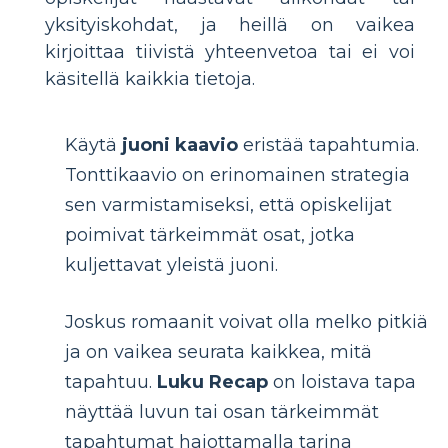
yksityiskohdat, ja heillä on vaikea
kirjoittaa tiivistä yhteenvetoa tai ei voi
käsitellä kaikkia tietoja.
Käytä
juoni kaavio
eristää tapahtumia.
Tonttikaavio on erinomainen strategia
sen varmistamiseksi, että opiskelijat
poimivat tärkeimmät osat, jotka
kuljettavat yleistä juoni.
Joskus romaanit voivat olla melko pitkiä
ja on vaikea seurata kaikkea, mitä
tapahtuu.
Luku Recap
on loistava tapa
näyttää luvun tai osan tärkeimmät
tapahtumat hajottamalla tarina