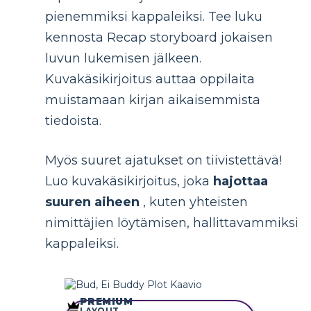
pienemmiksi kappaleiksi. Tee luku
kennosta Recap storyboard jokaisen
luvun lukemisen jälkeen.
Kuvakäsikirjoitus auttaa oppilaita
muistamaan kirjan aikaisemmista
tiedoista.
Myös suuret ajatukset on tiivistettävä!
Luo kuvakäsikirjoitus, joka
hajottaa
suuren aiheen
, kuten yhteisten
nimittäjien löytämisen, hallittavammiksi
kappaleiksi.
PREMIUM
LAYOUT