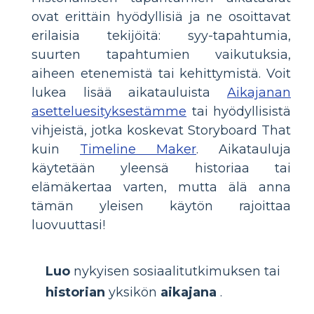
ovat erittäin hyödyllisiä ja ne osoittavat
erilaisia tekijöitä: syy-tapahtumia,
suurten tapahtumien vaikutuksia,
aiheen etenemistä tai kehittymistä. Voit
lukea lisää aikatauluista
Aikajanan
asetteluesityksestämme
tai hyödyllisistä
vihjeistä, jotka koskevat Storyboard That
kuin
Timeline Maker
. Aikatauluja
käytetään yleensä historiaa tai
elämäkertaa varten, mutta älä anna
tämän yleisen käytön rajoittaa
luovuuttasi!
Luo
nykyisen sosiaalitutkimuksen tai
historian
yksikön
aikajana
.