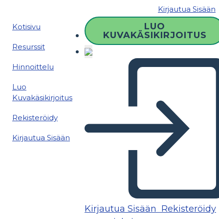
Kirjautua Sisään
LUO
Kotisivu
KUVAKÄSIKIRJOITUS
Resurssit
Hinnoittelu
Luo
Kuvakäsikirjoitus
Rekisteröidy
Kirjautua Sisään
Kirjautua Sisään
Rekisteröidy