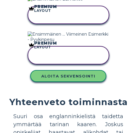
PREMIUM
LAYOUT
KOPIOI TÄMÄ
KUVAKÄSIKIRJOITUS
PREMIUM
LAYOUT
KOPIOI TÄMÄ
KUVAKÄSIKIRJOITUS
ALOITA SEKVENSOINTI
Yhteenveto toiminnasta
Suuri osa englanninkielistä taidetta
ymmärtää tarinan kaaren. Joskus
opiskelijat haastavat alikohdat tai