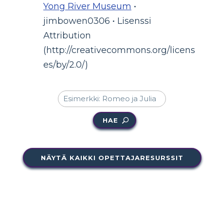
Yong River Museum
•
jimbowen0306 • Lisenssi
Attribution
(http://creativecommons.org/licens
es/by/2.0/)
HAE
NÄYTÄ KAIKKI OPETTAJARESURSSIT