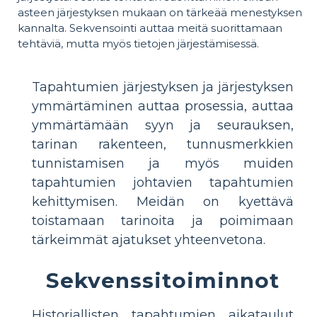
asteen järjestyksen mukaan on tärkeää menestyksen
kannalta. Sekvensointi auttaa meitä suorittamaan
tehtäviä, mutta myös tietojen järjestämisessä.
Tapahtumien järjestyksen ja järjestyksen
ymmärtäminen auttaa prosessia, auttaa
ymmärtämään syyn ja seurauksen,
tarinan rakenteen, tunnusmerkkien
tunnistamisen ja myös muiden
tapahtumien johtavien tapahtumien
kehittymisen. Meidän on kyettävä
toistamaan tarinoita ja poimimaan
tärkeimmät ajatukset yhteenvetona.
Sekvenssitoiminnot
Historiallisten tapahtumien aikataulut