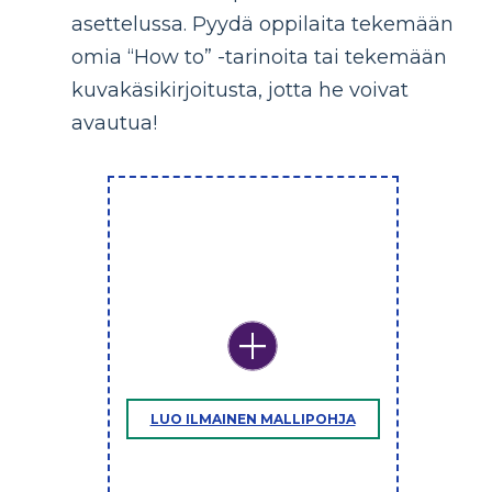
asettelussa. Pyydä oppilaita tekemään
omia “How to” -tarinoita tai tekemään
kuvakäsikirjoitusta, jotta he voivat
avautua!
LUO ILMAINEN MALLIPOHJA