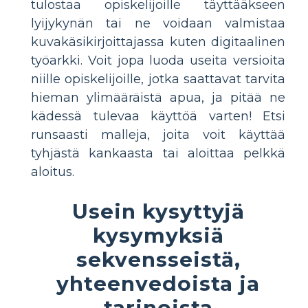
tulostaa opiskelijoille täyttääkseen
lyijykynän tai ne voidaan valmistaa
kuvakäsikirjoittajassa kuten digitaalinen
työarkki. Voit jopa luoda useita versioita
niille opiskelijoille, jotka saattavat tarvita
hieman ylimääräistä apua, ja pitää ne
kädessä tulevaa käyttöä varten! Etsi
runsaasti malleja, joita voit käyttää
tyhjästä kankaasta tai aloittaa pelkkä
aloitus.
Usein kysyttyjä
kysymyksiä
sekvensseistä,
yhteenvedoista ja
tarinoista