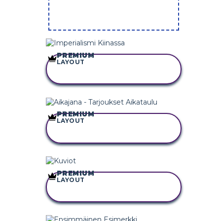
PREMIUM
LAYOUT
KOPIOI TÄMÄ
KUVAKÄSIKIRJOITUS
PREMIUM
LAYOUT
KOPIOI TÄMÄ
KUVAKÄSIKIRJOITUS
PREMIUM
LAYOUT
KOPIOI TÄMÄ
KUVAKÄSIKIRJOITUS