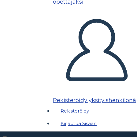
opettajaksi
Rekisteröidy yksityishenkilönä
Rekisteröidy
Kirjautua Sisään