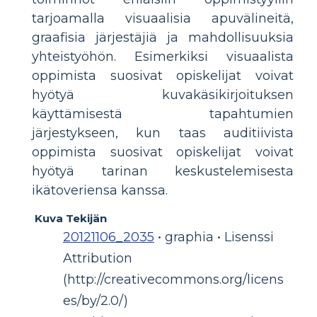
tarjoamalla visuaalisia apuvälineitä,
graafisia järjestäjiä ja mahdollisuuksia
yhteistyöhön. Esimerkiksi visuaalista
oppimista suosivat opiskelijat voivat
hyötyä kuvakäsikirjoituksen
käyttämisestä tapahtumien
järjestykseen, kun taas auditiivista
oppimista suosivat opiskelijat voivat
hyötyä tarinan keskustelemisesta
ikätoveriensa kanssa.
Kuva Tekijän
20121106_2035
• graphia • Lisenssi
Attribution
(http://creativecommons.org/licens
es/by/2.0/)