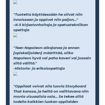
"Tuotetta käyttäessään he olivat niin
innoissaan ja oppivat niin paljon..."
–K-5 kirjastonhoitaja ja opetustekniikan
opettaja
"Teen Napoleon-aikajanaa ja annan
[opiskelijoiden] määrittää, oliko
Napoleon hyvä vai paha kaveri vai jossain
siltä väliltä."
-Historia- ja erikoisopettaja
"Oppilaat voivat olla luovia Storyboard
That kanssa, ja heillä on valittavana niin
monia visuaalisia osia... Se tekee siitä
todella kaikkien luokan oppilaiden