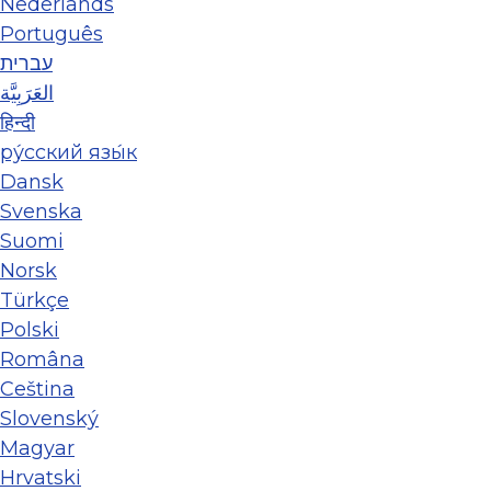
Nederlands
Português
עברית
العَرَبِيَّة
हिन्दी
ру́сский язы́к
Dansk
Svenska
Suomi
Norsk
Türkçe
Polski
Româna
Ceština
Slovenský
Magyar
Hrvatski