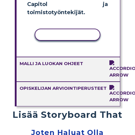
Capitol ja
toimistotyöntekijät.
KOPIOI TOIMINTO
MALLI JA LUOKAN OHJEET
OPISKELIJAN ARVIOINTIPERUSTEET
Lisää Storyboard That
Joten Haluat Olla