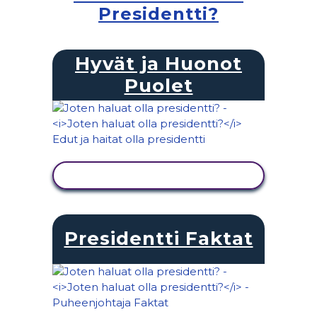
Presidentti?
Hyvät ja Huonot
Puolet
NÄYTÄ TOIMINTA
Presidentti Faktat