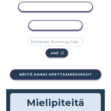
NÄYTÄ TOIMINTA
KOPIOI TOIMINTO
HAE
NÄYTÄ KAIKKI OPETTAJARESURSSIT
Mielipiteitä