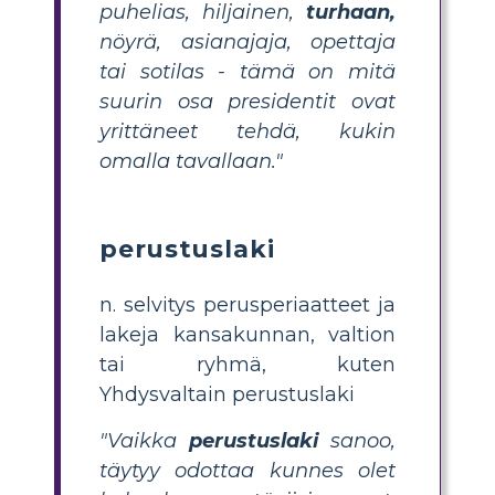
puhelias, hiljainen,
turhaan,
nöyrä, asianajaja, opettaja
tai sotilas - tämä on mitä
suurin osa presidentit ovat
yrittäneet tehdä, kukin
omalla tavallaan."
perustuslaki
n. selvitys perusperiaatteet ja
lakeja kansakunnan, valtion
tai ryhmä, kuten
Yhdysvaltain perustuslaki
"Vaikka
perustuslaki
sanoo,
täytyy odottaa kunnes olet