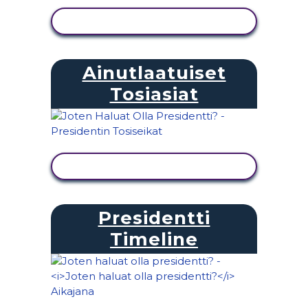
NÄYTÄ TOIMINTA
Ainutlaatuiset
Tosiasiat
NÄYTÄ TOIMINTA
Presidentti
Timeline