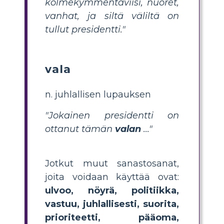
kolmekymmentäviisi, nuoret,
vanhat, ja siltä väliltä on
tullut presidentti."
vala
n. juhlallisen lupauksen
"Jokainen presidentti on
ottanut tämän
valan
..."
Jotkut muut sanastosanat,
joita voidaan käyttää ovat:
ulvoo, nöyrä, politiikka,
vastuu, juhlallisesti, suorita,
prioriteetti, pääoma,