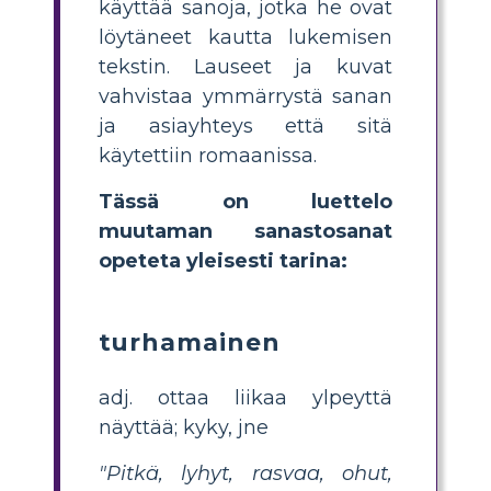
käyttää sanoja, jotka he ovat
löytäneet kautta lukemisen
tekstin. Lauseet ja kuvat
vahvistaa ymmärrystä sanan
ja asiayhteys että sitä
käytettiin romaanissa.
Tässä on luettelo
muutaman sanastosanat
opeteta yleisesti tarina:
turhamainen
adj. ottaa liikaa ylpeyttä
näyttää; kyky, jne
"Pitkä, lyhyt, rasvaa, ohut,