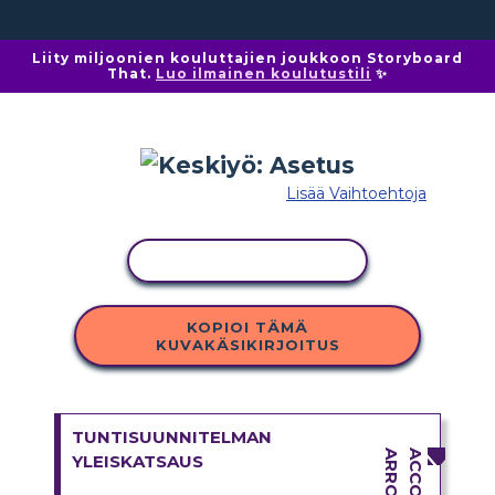
Liity miljoonien kouluttajien joukkoon Storyboard
That.
Luo ilmainen koulutustili
✨
Lisää Vaihtoehtoja
KOPIOI TOIMINTO
KOPIOI TÄMÄ
KUVAKÄSIKIRJOITUS
TUNTISUUNNITELMAN
YLEISKATSAUS