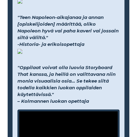
"Teen Napoleon-aikajanaa ja annan
[opiskelijoiden] määrittää, oliko
Napoleon hyvä vai paha kaveri vai jossain
siltä väliltä."
-Historia- ja erikoisopettaja
"Oppilaat voivat olla luovia Storyboard
That kanssa, ja heillä on valittavana niin
monia visuaalisia osia... Se tekee siitä
todella kaikkien luokan oppilaiden
käytettävissä."
– Kolmannen luokan opettaja