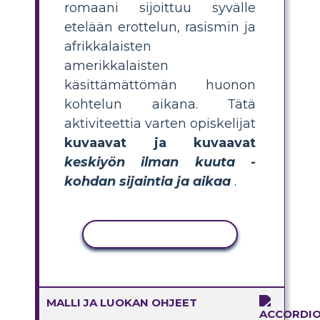
romaani sijoittuu syvälle
etelään erottelun, rasismin ja
afrikkalaisten
amerikkalaisten
käsittämättömän huonon
kohtelun aikana. Tätä
aktiviteettia varten opiskelijat
kuvaavat ja kuvaavat
keskiyön ilman kuuta -
kohdan sijaintia ja aikaa
.
KOPIOI TOIMINTO
MALLI JA LUOKAN OHJEET