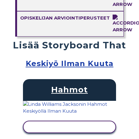
OPISKELIJAN ARVIOINTIPERUSTEET
Lisää Storyboard That
Keskiyö Ilman Kuuta
Hahmot
NÄYTÄ TOIMINTA