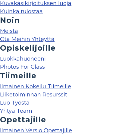
Kuvakäsikirjoituksen luoja
Kuinka tulostaa
Noin
Meistä
Ota Meihin Yhteyttä
Opiskelijoille
Luokkahuoneeni
Photos For Class
Tiimeille
Ilmainen Kokeilu Tiimeille
Liiketoiminnan Resurssit
Luo Työstä
Yhtyä Team
Opettajille
Ilmainen Versio Opettajille