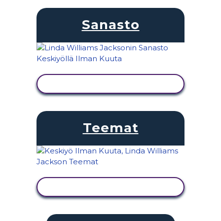
Sanasto
NÄYTÄ TOIMINTA
Teemat
NÄYTÄ TOIMINTA