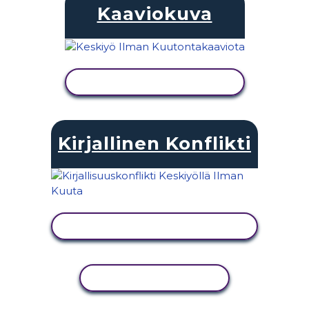
Kaaviokuva
NÄYTÄ TOIMINTA
Kirjallinen Konflikti
NÄYTÄ TOIMINTA
KOPIOI TOIMINTO