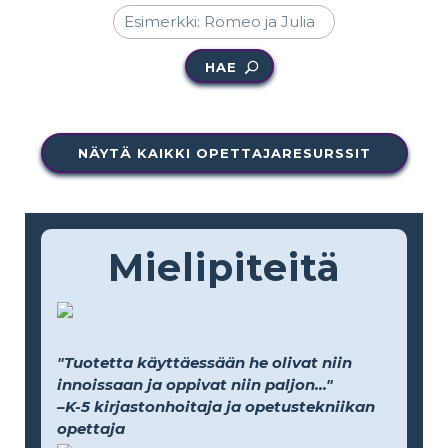
HAE
NÄYTÄ KAIKKI OPETTAJARESURSSIT
Mielipiteitä
"Tuotetta käyttäessään he olivat niin
innoissaan ja oppivat niin paljon..."
–K-5 kirjastonhoitaja ja opetustekniikan
opettaja