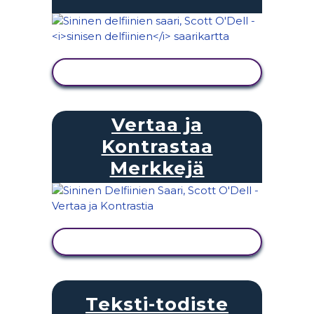
NÄYTÄ TOIMINTA
Vertaa ja
Kontrastaa
Merkkejä
NÄYTÄ TOIMINTA
Teksti-todiste