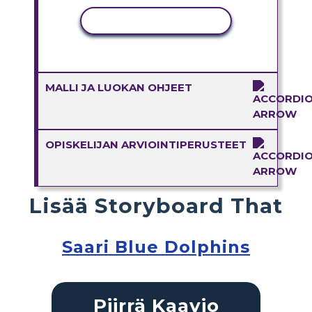
KOPIOI TOIMINTO
MALLI JA LUOKAN OHJEET
OPISKELIJAN ARVIOINTIPERUSTEET
Lisää Storyboard That
Saari Blue Dolphins
Piirrä Kaavio