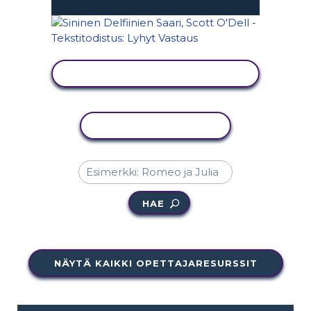
NÄYTÄ TOIMINTA
KOPIOI TOIMINTO
HAE
NÄYTÄ KAIKKI OPETTAJARESURSSIT