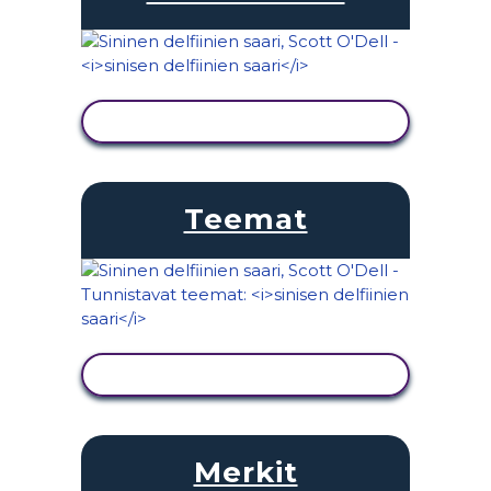
NÄYTÄ TOIMINTA
Teemat
NÄYTÄ TOIMINTA
Merkit