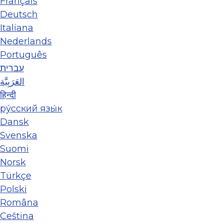
Français
Deutsch
Italiana
Nederlands
Português
עברית
العَرَبِيَّة
हिन्दी
ру́сский язы́к
Dansk
Svenska
Suomi
Norsk
Türkçe
Polski
Româna
Ceština