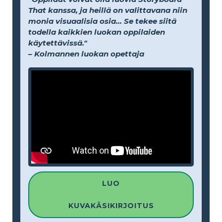
That kanssa, ja heillä on valittavana niin
monia visuaalisia osia... Se tekee siitä
todella kaikkien luokan oppilaiden
käytettävissä."
– Kolmannen luokan opettaja
LUO
KUVAKÄSIKIRJOITUS