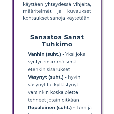
käyttäen yhteydessä vihjeitä,
määritelmät ja kuvaukset
kohtaukset sanoja käytetään.
Sanastoa Sanat
Tuhkimo
Vanhin (suht.) -
Yksi joka
syntyi ensimmäisenä,
etenkin sisarukset
Väsynyt (suht.) -
hyvin
väsynyt tai kyllästynyt,
varsinkin koska olette
tehneet jotain pitkään
Repaleinen (suht.) -
Torn ja