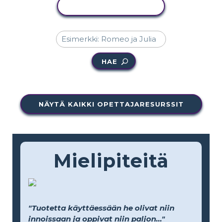
KOPIOI TOIMINTO
HAE
NÄYTÄ KAIKKI OPETTAJARESURSSIT
Mielipiteitä
"Tuotetta käyttäessään he olivat niin
innoissaan ja oppivat niin paljon..."