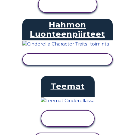
NÄYTÄ
TOIMINTA
Hahmon
Luonteenpiirteet
NÄYTÄ TOIMINTA
Teemat
NÄYTÄ
TOIMINTA