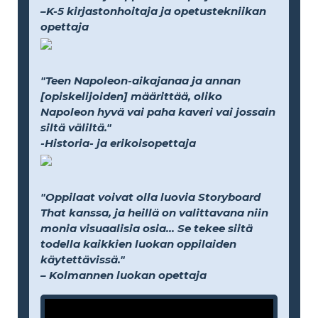
–K-5 kirjastonhoitaja ja opetustekniikan
opettaja
"Teen Napoleon-aikajanaa ja annan
[opiskelijoiden] määrittää, oliko
Napoleon hyvä vai paha kaveri vai jossain
siltä väliltä."
-Historia- ja erikoisopettaja
"Oppilaat voivat olla luovia Storyboard
That kanssa, ja heillä on valittavana niin
monia visuaalisia osia... Se tekee siitä
todella kaikkien luokan oppilaiden
käytettävissä."
– Kolmannen luokan opettaja