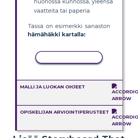
huonossa kunnossa, yleensä
vaatteita tai paperia
Tässä on esimerkki sanaston
hämähäkki kartalla:
KOPIOI TOIMINTO
MALLI JA LUOKAN OHJEET
OPISKELIJAN ARVIOINTIPERUSTEET