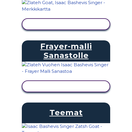
NÄYTÄ TOIMINTA
Frayer-malli
Sanastolle
NÄYTÄ TOIMINTA
Teemat