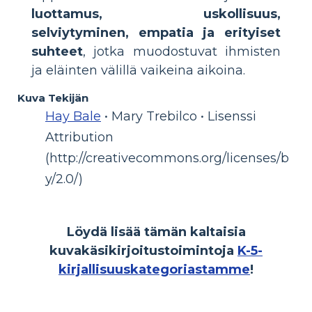
luottamus, uskollisuus,
selviytyminen, empatia ja erityiset
suhteet
, jotka muodostuvat ihmisten
ja eläinten välillä vaikeina aikoina.
Kuva Tekijän
Hay Bale
• Mary Trebilco • Lisenssi
Attribution
(http://creativecommons.org/licenses/b
y/2.0/)
Löydä lisää tämän kaltaisia
kuvakäsikirjoitustoimintoja
K-5-
kirjallisuuskategoriastamme
!