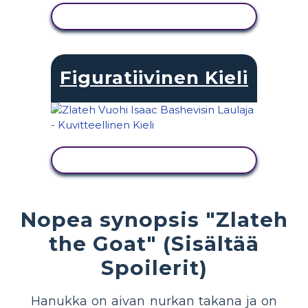
NÄYTÄ TOIMINTA
Figuratiivinen Kieli
NÄYTÄ TOIMINTA
Nopea synopsis "Zlateh
the Goat" (Sisältää
Spoilerit)
Hanukka on aivan nurkan takana ja on