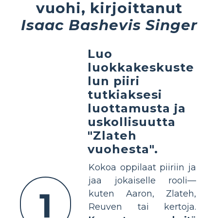
vuohi, kirjoittanut
Isaac Bashevis Singer
Luo
luokkakeskuste
lun piiri
tutkiaksesi
luottamusta ja
uskollisuutta
"Zlateh
vuohesta".
Kokoa oppilaat piiriin ja
jaa jokaiselle rooli—
1
kuten Aaron, Zlateh,
Reuven tai kertoja.