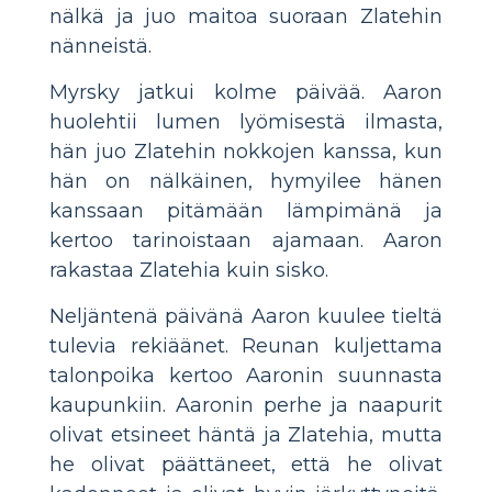
nälkä ja juo maitoa suoraan Zlatehin
nänneistä.
Myrsky jatkui kolme päivää. Aaron
huolehtii lumen lyömisestä ilmasta,
hän juo Zlatehin nokkojen kanssa, kun
hän on nälkäinen, hymyilee hänen
kanssaan pitämään lämpimänä ja
kertoo tarinoistaan ​​ajamaan. Aaron
rakastaa Zlatehia kuin sisko.
Neljäntenä päivänä Aaron kuulee tieltä
tulevia rekiäänet. Reunan kuljettama
talonpoika kertoo Aaronin suunnasta
kaupunkiin. Aaronin perhe ja naapurit
olivat etsineet häntä ja Zlatehia, mutta
he olivat päättäneet, että he olivat