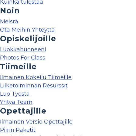
Kuinka tulostaa
Noin
Meistä
Ota Meihin Yhteyttä
Opiskelijoille
Luokkahuoneeni
Photos For Class
Tiimeille
Ilmainen Kokeilu Tiimeille
Liiketoiminnan Resurssit
Luo Työstä
Yhtyä Team
Opettajille
Ilmainen Versio Opettajille
Piirin Paketit