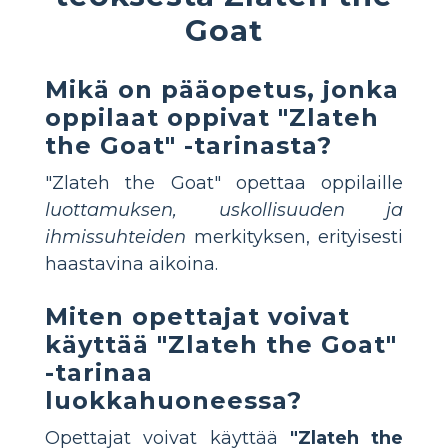
Goat
Mikä on pääopetus, jonka
oppilaat oppivat "Zlateh
the Goat" -tarinasta?
"Zlateh the Goat" opettaa oppilaille
luottamuksen, uskollisuuden ja
ihmissuhteiden
merkityksen, erityisesti
haastavina aikoina.
Miten opettajat voivat
käyttää "Zlateh the Goat"
-tarinaa
luokkahuoneessa?
Opettajat voivat käyttää
"Zlateh the