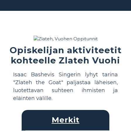
Opiskelijan aktiviteetit
kohteelle Zlateh Vuohi
Isaac Bashevis Singerin lyhyt tarina
"Zlateh the Goat" paljastaa läheisen,
luotettavan suhteen ihmisten ja
eläinten välille.
Merkit