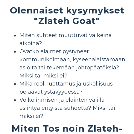
Olennaiset kysymykset
"Zlateh Goat"
Miten suhteet muuttuvat vaikeina
aikoina?
Ovatko eläimet pystyneet
kommunikoimaan, kyseenalaistamaan
asioita tai tekemään johtopäätöksiä?
Miksi tai miksi ei?
Mikä rooli luottamus ja uskollisuus
pelaavat ystävyydessä?
Voiko ihmisen ja eläinten välillä
esiintyä erityistä suhdetta? Miksi tai
miksi ei?
Miten Tos noin Zlateh-