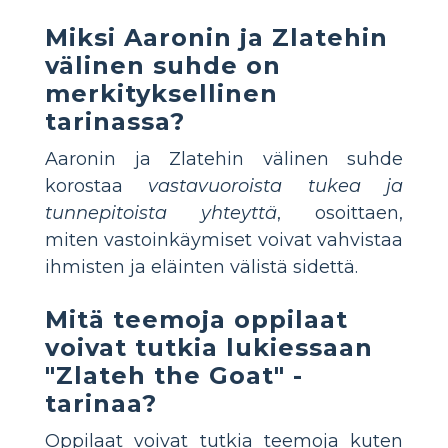
Miksi Aaronin ja Zlatehin
välinen suhde on
merkityksellinen
tarinassa?
Aaronin ja Zlatehin välinen suhde
korostaa
vastavuoroista tukea ja
tunnepitoista yhteyttä
, osoittaen,
miten vastoinkäymiset voivat vahvistaa
ihmisten ja eläinten välistä sidettä.
Mitä teemoja oppilaat
voivat tutkia lukiessaan
"Zlateh the Goat" -
tarinaa?
Oppilaat voivat tutkia teemoja kuten