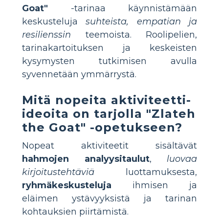
Goat"
-tarinaa käynnistämään
keskusteluja
suhteista, empatian ja
resilienssin
teemoista. Roolipelien,
tarinakartoituksen ja keskeisten
kysymysten tutkimisen avulla
syvennetään ymmärrystä.
Mitä nopeita aktiviteetti-
ideoita on tarjolla "Zlateh
the Goat" -opetukseen?
Nopeat aktiviteetit sisältävät
hahmojen analyysitaulut
,
luovaa
kirjoitustehtäviä
luottamuksesta,
ryhmäkeskusteluja
ihmisen ja
eläimen ystävyyksistä ja tarinan
kohtauksien piirtämistä.