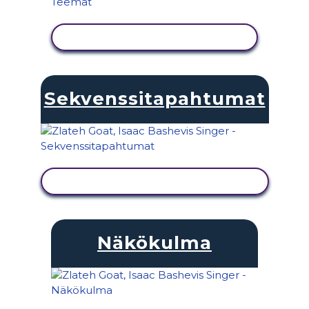
NÄYTÄ TOIMINTA
Sekvenssitapahtumat
NÄYTÄ TOIMINTA
Näkökulma