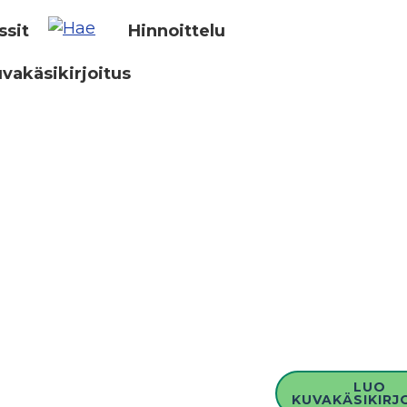
ssit
Hinnoittelu
vakäsikirjoitus
LUO
KUVAKÄSIKIRJ