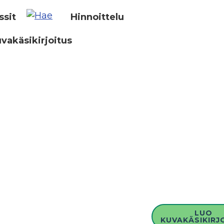
ssit
Hinnoittelu
vakäsikirjoitus
LUO
KUVAKÄSIKIRJ