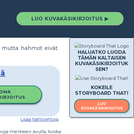
LUO KUVAKÄSIKIRJOITUS ▶
a, mutta hahmot eivät
HALUATKO LUODA
TÄMÄN KALTAISEN
KUVAKÄSIKIRJOITUK
SEN?
mä
KOKEILE
 OMA
STORYBOARD THAT!
KIRJOITUS
LUO
KUVAKÄSIKIRJOITUS
Lisää Vaihtoehtoja
koja merkkien avulla, koska