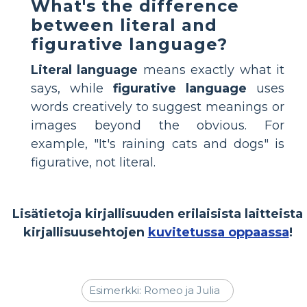
What's the difference
between literal and
figurative language?
Literal language
means exactly what it
says, while
figurative language
uses
words creatively to suggest meanings or
images beyond the obvious. For
example, "It's raining cats and dogs" is
figurative, not literal.
Lisätietoja kirjallisuuden erilaisista laitteista
kirjallisuusehtojen
kuvitetussa oppaassa
!