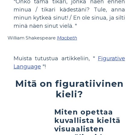
"Onko tämä tikari, jonka näen ennen
minua / tikari kädestäni? Tule, anna
minun kytkeä sinut! / En ole sinua, ja silti
minä näen sinut vielä. "
William Shakespeare
Macbeth
Muista tutustua artikkeliin, "
Figurative
Language
"!
Mitä on figuratiivinen
kieli?
Miten opettaa
kuvallista kieltä
visuaalisten