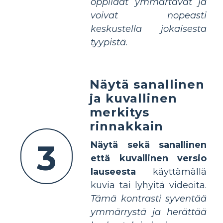
oppilaat ymmärtävät ja
voivat nopeasti
keskustella jokaisesta
tyypistä
.
Näytä sanallinen
ja kuvallinen
merkitys
rinnakkain
3
Näytä sekä sanallinen
että kuvallinen versio
lauseesta
käyttämällä
kuvia tai lyhyitä videoita.
Tämä kontrasti syventää
ymmärrystä ja herättää