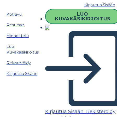
Kirjautua Sisään
LUO
Kotisivu
KUVAKÄSIKIRJOITUS
Resurssit
Hinnoittelu
Luo
Kuvakäsikirjoitus
Rekisteröidy
Kirjautua Sisään
Kirjautua Sisään
Rekisteröidy