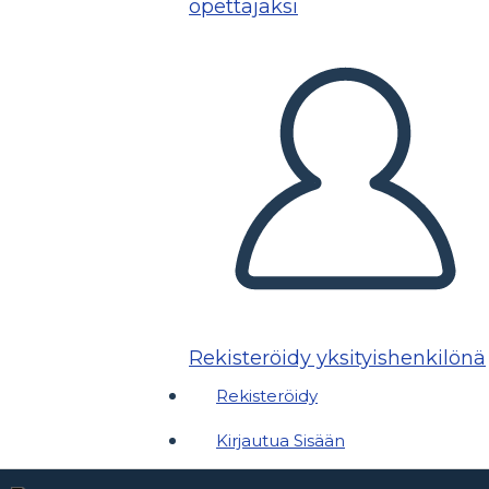
opettajaksi
Rekisteröidy yksityishenkilönä
Rekisteröidy
Kirjautua Sisään