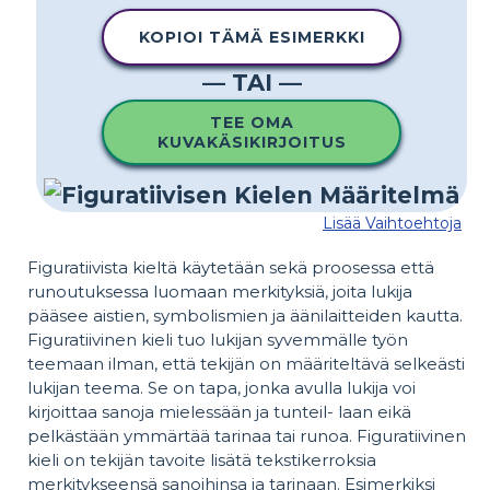
KOPIOI TÄMÄ ESIMERKKI
— TAI —
TEE OMA
KUVAKÄSIKIRJOITUS
Lisää Vaihtoehtoja
Figuratiivista kieltä käytetään sekä proosessa että
runoutuksessa luomaan merkityksiä, joita lukija
pääsee aistien, symbolismien ja äänilaitteiden kautta.
Figuratiivinen kieli tuo lukijan syvemmälle työn
teemaan ilman, että tekijän on määriteltävä selkeästi
lukijan teema. Se on tapa, jonka avulla lukija voi
kirjoittaa sanoja mielessään ja tunteil- laan eikä
pelkästään ymmärtää tarinaa tai runoa. Figuratiivinen
kieli on tekijän tavoite lisätä tekstikerroksia
merkitykseensä sanoihinsa ja tarinaan. Esimerkiksi