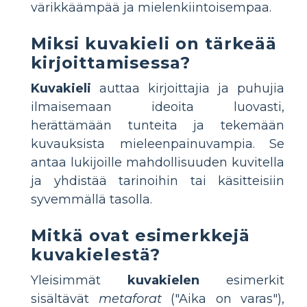
värikkäämpää ja mielenkiintoisempaa.
Miksi kuvakieli on tärkeää
kirjoittamisessa?
Kuvakieli
auttaa kirjoittajia ja puhujia
ilmaisemaan ideoita luovasti,
herättämään tunteita ja tekemään
kuvauksista mieleenpainuvampia. Se
antaa lukijoille mahdollisuuden kuvitella
ja yhdistää tarinoihin tai käsitteisiin
syvemmällä tasolla.
Mitkä ovat esimerkkejä
kuvakielestä?
Yleisimmät
kuvakielen
esimerkit
sisältävät
metaforat
("Aika on varas"),