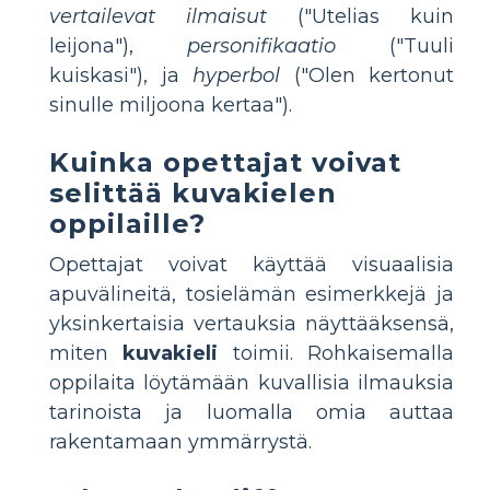
vertailevat ilmaisut
("Utelias kuin
leijona"),
personifikaatio
("Tuuli
kuiskasi"), ja
hyperbol
("Olen kertonut
sinulle miljoona kertaa").
Kuinka opettajat voivat
selittää kuvakielen
oppilaille?
Opettajat voivat käyttää visuaalisia
apuvälineitä, tosielämän esimerkkejä ja
yksinkertaisia vertauksia näyttääksensä,
miten
kuvakieli
toimii. Rohkaisemalla
oppilaita löytämään kuvallisia ilmauksia
tarinoista ja luomalla omia auttaa
rakentamaan ymmärrystä.