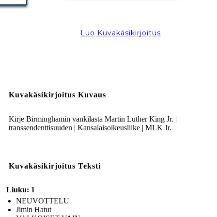
Luo Kuvakäsikirjoitus
Kuvakäsikirjoitus Kuvaus
Kirje Birminghamin vankilasta Martin Luther King Jr. |
transsendenttisuuden | Kansalaisoikeusliike | MLK Jr.
Kuvakäsikirjoitus Teksti
Liuku: 1
NEUVOTTELU
Jimin Hatut