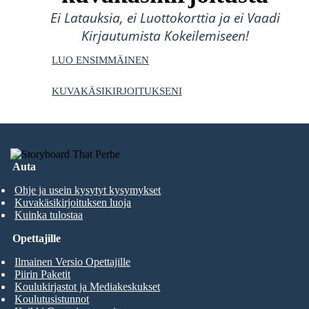
Ei Latauksia, ei Luottokorttia ja ei Vaadi
Kirjautumista Kokeilemiseen!
LUO ENSIMMÄINEN
KUVAKÄSIKIRJOITUKSENI
Auta
Ohje ja usein kysytyt kysymykset
Kuvakäsikirjoituksen luoja
Kuinka tulostaa
Opettajille
Ilmainen Versio Opettajille
Piirin Paketit
Koulukirjastot ja Mediakeskukset
Koulutusistunnot