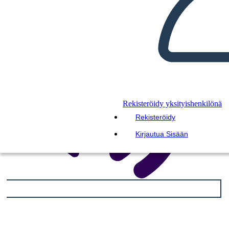
LUE MINULLE
Rekisteröidy yksityishenkilönä
Rekisteröidy
Kirjautua Sisään