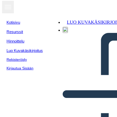
LUO KUVAKÄSIKIRJO
Kotisivu
Resurssit
Hinnoittelu
Luo Kuvakäsikirjoitus
Rekisteröidy
Kirjautua Sisään