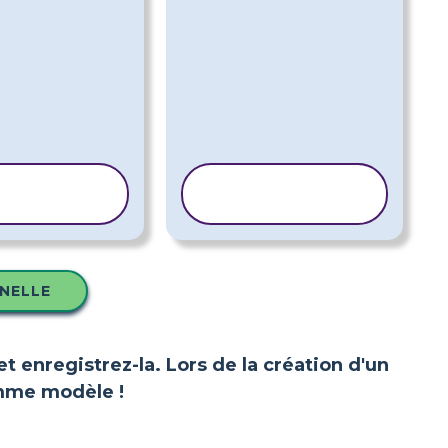
OPIER LE
COPIER LE
MODÈLE
MODÈLE
NNELLE
et enregistrez-la. Lors de la création d'un
comme modèle !