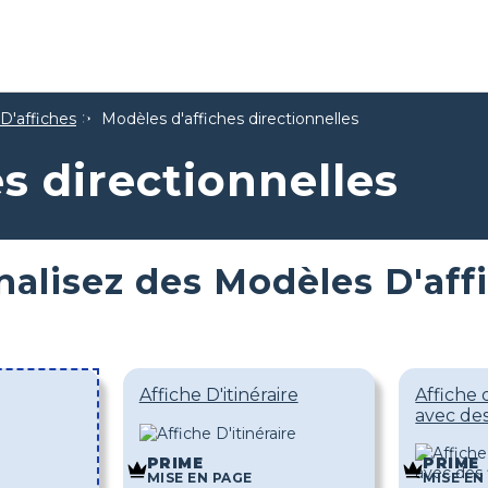
D'affiches
Modèles d'affiches directionnelles
s directionnelles
alisez des Modèles D'affi
Affiche D'itinéraire
Affiche 
avec des
PRIME
PRIME
MISE EN PAGE
MISE EN