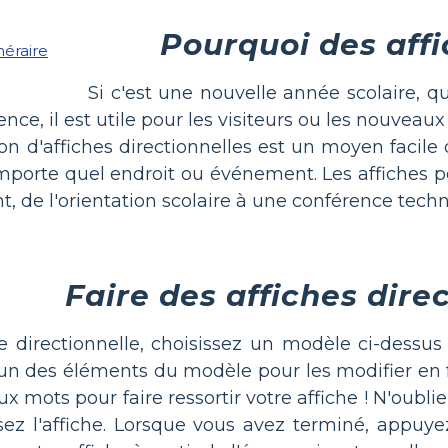
Pourquoi des affi
Si c'est une nouvelle année scolaire, 
ce, il est utile pour les visiteurs ou les nouveaux
tion d'affiches directionnelles est un moyen facile
importe quel endroit ou événement. Les affiches 
 de l'orientation scolaire à une conférence tech
Faire des affiches dire
he directionnelle, choisissez un modèle ci-dessus
l'un des éléments du modèle pour les modifier en 
 mots pour faire ressortir votre affiche ! N'oubli
sez l'affiche. Lorsque vous avez terminé, appuye