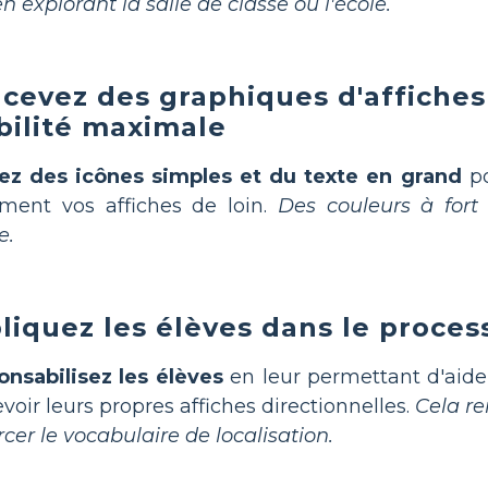
en explorant la salle de classe ou l'école.
cevez des graphiques d'affiches 
ibilité maximale
sez des icônes simples et du texte en grand
po
ement vos affiches de loin.
Des couleurs à fort
e.
liquez les élèves dans le proces
nsabilisez les élèves
en leur permettant d'aid
voir leurs propres affiches directionnelles.
Cela re
rcer le vocabulaire de localisation.