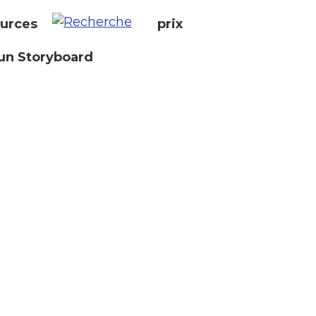
urces
prix
un Storyboard