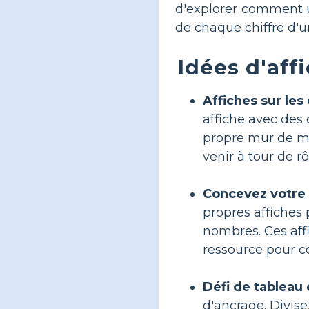
d'explorer comment ut
de chaque chiffre d'
Idées d'affi
Affiches sur les
affiche avec des 
propre mur de m
venir à tour de r
Concevez votre a
propres affiches 
nombres. Ces aff
ressource pour 
Défi de tableau 
d'ancrage. Divise