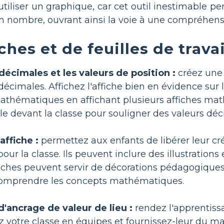
iliser un graphique, car cet outil inestimable per
un nombre, ouvrant ainsi la voie à une compréhe
ches et de feuilles de trava
 décimales et les valeurs de position :
créez une a
décimales. Affichez l'affiche bien en évidence sur 
athématiques en affichant plusieurs affiches ma
ôle devant la classe pour souligner des valeurs déc
ffiche :
permettez aux enfants de libérer leur cr
pour la classe. Ils peuvent inclure des illustratio
iches peuvent servir de décorations pédagogiques 
comprendre les concepts mathématiques.
d'ancrage de valeur de lieu :
rendez l'apprentiss
z votre classe en équipes et fournissez-leur du ma