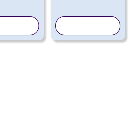
PIER LE
COPIER LE
ODÈLE
MODÈLE