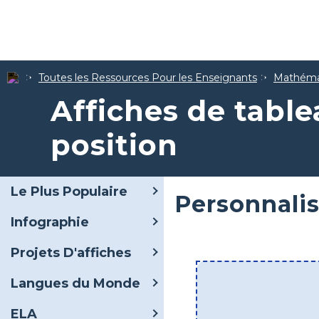
Toutes les Ressources Pour les Enseignants
Mathéma
Affiches de table
position
Le Plus Populaire
Personnalis
Infographie
Projets D'affiches
Langues du Monde
ELA