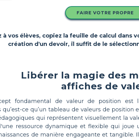
FAIRE VOTRE PROPRE
z à vos élèves, copiez la feuille de calcul dans 
création d'un devoir, il suffit de le sélect
Libérer la magie des 
affiches de val
ept fondamental de valeur de position est l
qu’est-ce qu’un tableau de valeurs de position et
édagogiques qui représentent visuellement la val
t d'une ressource dynamique et flexible qui joue
aissances de manière engageante et tangible. Il