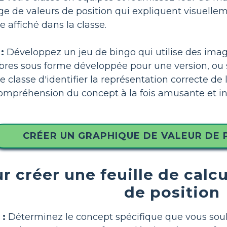
ge de valeurs de position qui expliquent visuell
 affiché dans la classe.
:
Développez un jeu de bingo qui utilise des images
res sous forme développée pour une version, ou s
classe d'identifier la représentation correcte de l
compréhension du concept à la fois amusante et in
CRÉER UN GRAPHIQUE DE VALEUR DE 
r créer une feuille de calc
de position
 :
Déterminez le concept spécifique que vous souh