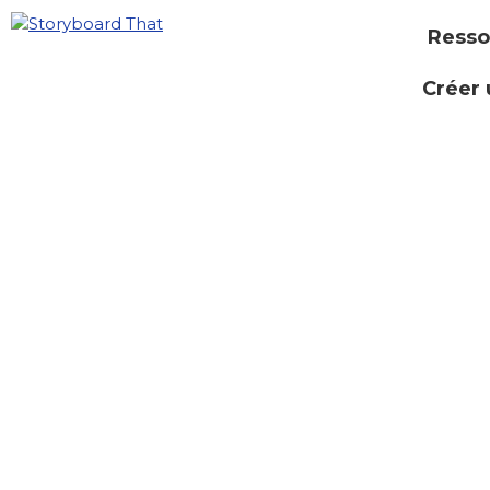
Resso
Créer 