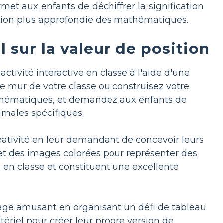
met aux enfants de déchiffrer la signification
nsion plus approfondie des mathématiques.
il sur la valeur de position
ctivité interactive en classe à l'aide d'une
le mur de votre classe ou construisez votre
thématiques, et demandez aux enfants de
imales spécifiques.
éativité en leur demandant de concevoir leurs
ns et des images colorées pour représenter des
en classe et constituent une excellente
age amusant en organisant un défi de tableau
tériel pour créer leur propre version de