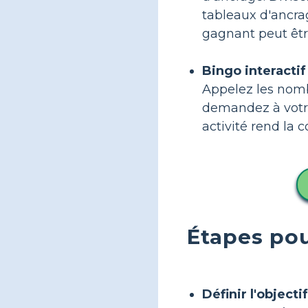
tableaux d'ancra
gagnant peut être
Bingo interactif 
Appelez les nomb
demandez à votre 
activité rend la 
Étapes pou
Définir l'objectif