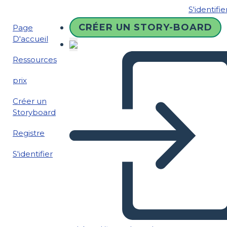
S'identifie
CRÉER UN STORY-BOARD
Page
D'accueil
Ressources
prix
Créer un
Storyboard
Registre
S'identifier