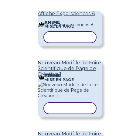
Affiche Expo-sciences 8
PRIME
MISE EN PAGE
COPIER LE MODÈLE
Nouveau Modèle de Foire
Scientifique de Page de
Création 1
PRIME
MISE EN PAGE
COPIER LE MODÈLE
Nouveau Modèle de Foire