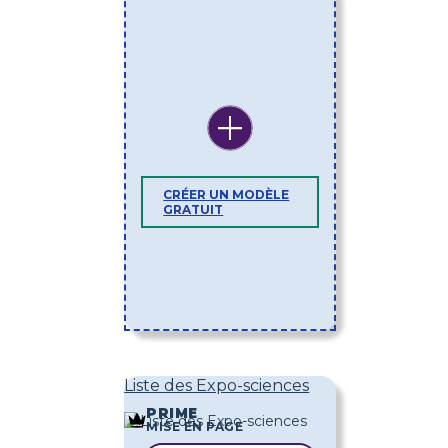
CRÉER UN MODÈLE
GRATUIT
Liste des Expo-sciences
PRIME
MISE EN PAGE