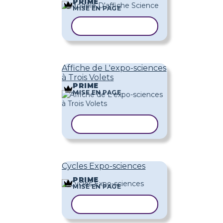
PRIME
MISE EN PAGE
COPIER LE MODÈLE
Affiche de L'expo-sciences
à Trois Volets
PRIME
MISE EN PAGE
COPIER LE MODÈLE
Cycles Expo-sciences
PRIME
MISE EN PAGE
COPIER LE MODÈLE