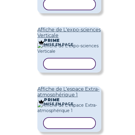
COPIER LE MODÈLE
Affiche de L'expo-sciences
Verticale
PRIME
MISE EN PAGE
COPIER LE MODÈLE
Affiche de L'espace Extra-
atmosphérique 1
PRIME
MISE EN PAGE
COPIER LE MODÈLE