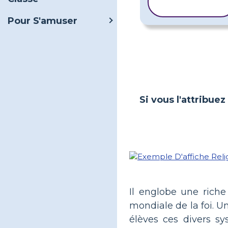
MODÈLE
Pour S'amuser
Si vous l'attribuez
Il englobe une rich
mondiale de la foi. U
élèves ces divers sy