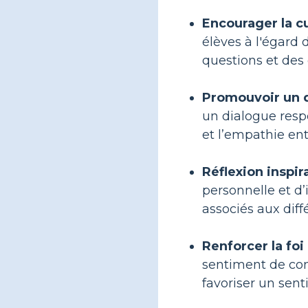
Encourager la cu
élèves à l'égard 
questions et des 
Promouvoir un d
un dialogue respe
et l’empathie ent
Réflexion inspir
personnelle et d’
associés aux diff
Renforcer la foi 
sentiment de conn
favoriser un sen