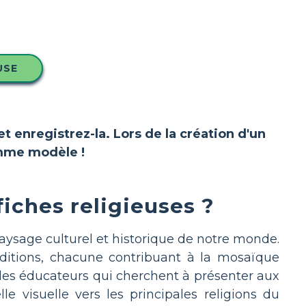
USE
et enregistrez-la. Lors de la création d'un
comme modèle !
fiches religieuses ?
 paysage culturel et historique de notre monde.
aditions, chacune contribuant à la mosaïque
r les éducateurs qui cherchent à présenter aux
e visuelle vers les principales religions du