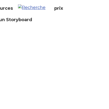
urces
prix
un Storyboard