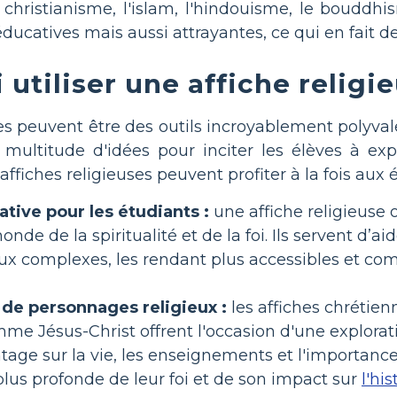
christianisme, l'islam, l'hindouisme, le bouddhi
catives mais aussi attrayantes, ce qui en fait des
utiliser une affiche religi
ses peuvent être des outils incroyablement polyval
e multitude d'idées pour inciter les élèves à ex
fiches religieuses peuvent profiter à la fois aux 
tive pour les étudiants :
une affiche religieuse 
nde de la spiritualité et de la foi. Ils servent d’a
eux complexes, les rendant plus accessibles et com
 de personnages religieux :
les affiches chrétien
e Jésus-Christ offrent l'occasion d'une explorat
ge sur la vie, les enseignements et l'importance 
us profonde de leur foi et de son impact sur
l'his