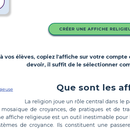
CRÉER UNE AFFICHE RELIGIE
 à vos élèves, copiez l'affiche sur votre compte 
devoir, il suffit de le sélectionner 
Que sont les af
La religion joue un rôle central dans le
e mosaïque de croyances, de pratiques et de tr
ne affiche religieuse est un outil inestimable pou
stèmes de croyance. Ils constituent une passerell