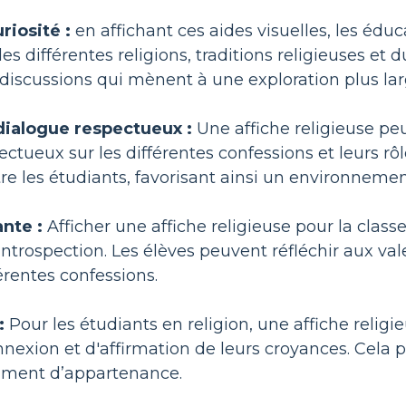
riosité :
en affichant ces aides visuelles, les éduc
des différentes religions, traditions religieuses et
discussions qui mènent à une exploration plus large
ialogue respectueux :
Une affiche religieuse peu
ctueux sur les différentes confessions et leurs rôl
re les étudiants, favorisant ainsi un environnement
ante :
Afficher une affiche religieuse pour la clas
introspection. Les élèves peuvent réfléchir aux v
érentes confessions.
:
Pour les étudiants en religion, une affiche religi
exion et d'affirmation de leurs croyances. Cela peu
timent d’appartenance.