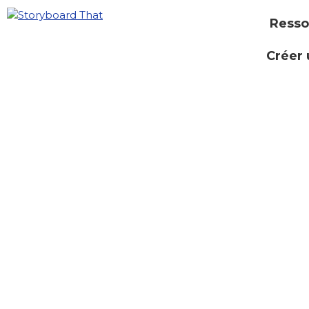
Resso
Créer 