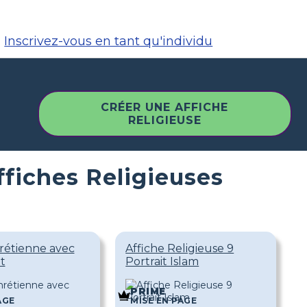
Inscrivez-vous en tant qu'individu
CRÉER UNE AFFICHE
RELIGIEUSE
fiches Religieuses
hrétienne avec
Affiche Religieuse 9
t
Portrait Islam
PRIME
AGE
MISE EN PAGE