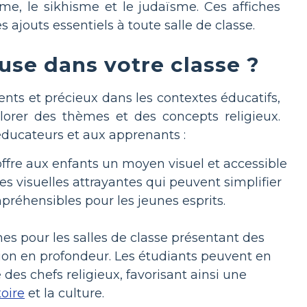
sme, le sikhisme et le judaïsme. Ces affiches
 ajouts essentiels à toute salle de classe.
euse dans votre classe ?
ents et précieux dans les contextes éducatifs,
plorer des thèmes et des concepts religieux.
éducateurs et aux apprenants :
offre aux enfants un moyen visuel et accessible
ides visuelles attrayantes qui peuvent simplifier
préhensibles pour les jeunes esprits.
nes pour les salles de classe présentant des
ion en profondeur. Les étudiants peuvent en
des chefs religieux, favorisant ainsi une
toire
et la culture.