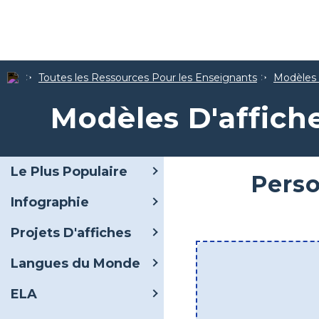
Toutes les Ressources Pour les Enseignants
Modèles 
Modèles D'affich
Le Plus Populaire
Perso
Infographie
Projets D'affiches
Langues du Monde
ELA