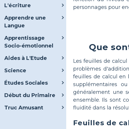
L'écriture
personnages pour eng
Apprendre une
Langue
Apprentissage
Que sont
Socio-émotionnel
Aides à L'Etude
Les feuilles de calcu
problèmes d'additio
Science
feuilles de calcul en
Études Sociales
supplémentaires ou 
généralement une sé
Début du Primaire
ensemble. Ils sont c
fluidité dans la réso
Truc Amusant
Feuilles de ca