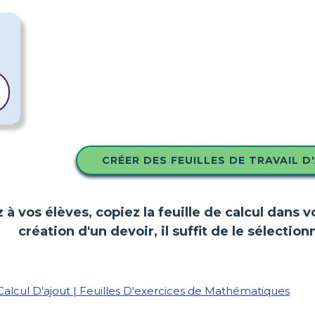
CRÉER DES FEUILLES DE TRAVAIL D
z à vos élèves, copiez la feuille de calcul dans 
création d'un devoir, il suffit de le sélect