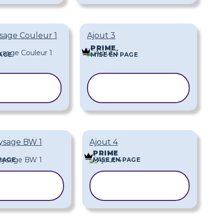
sage Couleur 1
Ajout 3
PRIME
PAGE
MISE EN PAGE
PIER LE
COPIER LE
ODÈLE
MODÈLE
ysage BW 1
Ajout 4
PRIME
PAGE
MISE EN PAGE
OPIER LE
COPIER LE
MODÈLE
MODÈLE