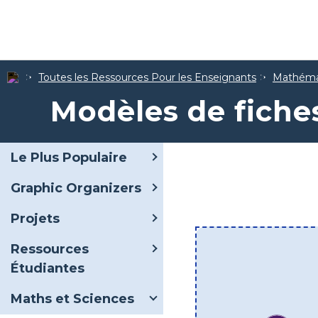
Toutes les Ressources Pour les Enseignants
Mathéma
Modèles de fiche
Le Plus Populaire
Graphic Organizers
Projets
Ressources
Étudiantes
Maths et Sciences