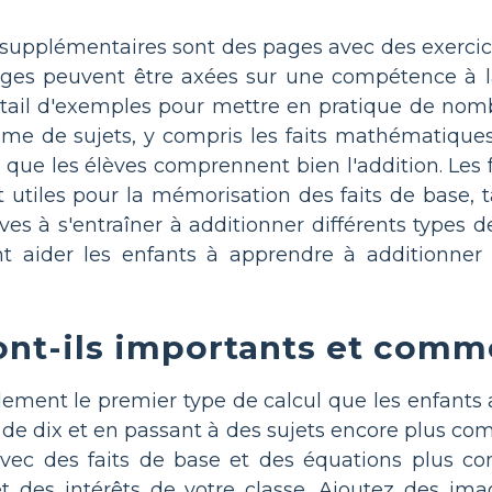
il supplémentaires sont des pages avec des exerci
ges peuvent être axées sur une compétence à l
ventail d'exemples pour mettre en pratique de 
me de sujets, y compris les faits mathématique
ir que les élèves comprennent bien l'addition. Les 
t utiles pour la mémorisation des faits de base
ves à s'entraîner à additionner différents types 
nt aider les enfants à apprendre à additionne
nt-ils importants et comme
alement le premier type de calcul que les enfant
 de dix et en passant à des sujets encore plus co
is avec des faits de base et des équations plus
t des intérêts de votre classe. Ajoutez des im