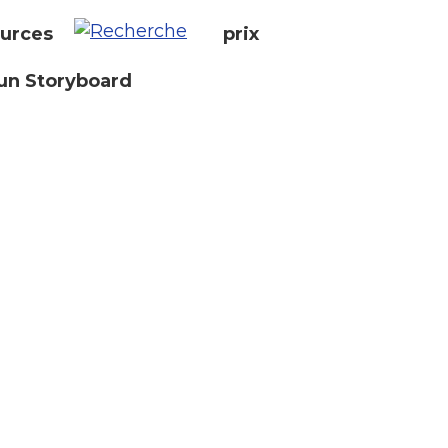
urces
prix
un Storyboard