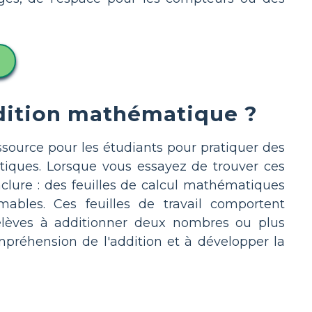
addition mathématique ?
ssource pour les étudiants pour pratiquer des
iques. Lorsque vous essayez de trouver ces
inclure : des feuilles de calcul mathématiques
ables. Ces feuilles de travail comportent
élèves à additionner deux nombres ou plus
préhension de l'addition et à développer la