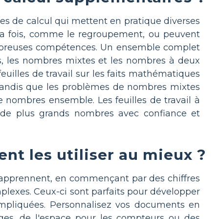
ces de calcul qui mettent en pratique diverses
a fois, comme le regroupement, ou peuvent
nombreuses compétences. Un ensemble complet
s, les nombres mixtes et les nombres à deux
feuilles de travail sur les faits mathématiques
, tandis que les problèmes de nombres mixtes
de nombres ensemble. Les feuilles de travail à
r de plus grands nombres avec confiance et
nt les utiliser au mieux ?
s apprennent, en commençant par des chiffres
mplexes. Ceux-ci sont parfaits pour développer
 compliquées. Personnalisez vos documents en
ages, de l'espace pour les compteurs ou des