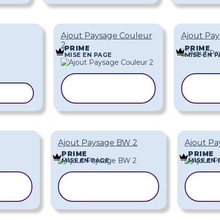
Ajout Paysage Couleur
Ajout Pay
2
PRIME
PRIME
MISE EN PAGE
MISE EN 
COPIER LE
CO
ODÈLE
MODÈLE
M
Ajout Paysage BW 2
Ajout Pa
PRIME
PRIME
MISE EN PAGE
MISE EN 
E
COPIER LE
C
MODÈLE