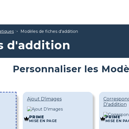
tiques
Modèles de fiches d'addition
s d'addition
Personnaliser les Modè
Ajout D'images
Correspon
D'addition
PRIME
PRIME
MISE EN PAGE
MISE EN PA