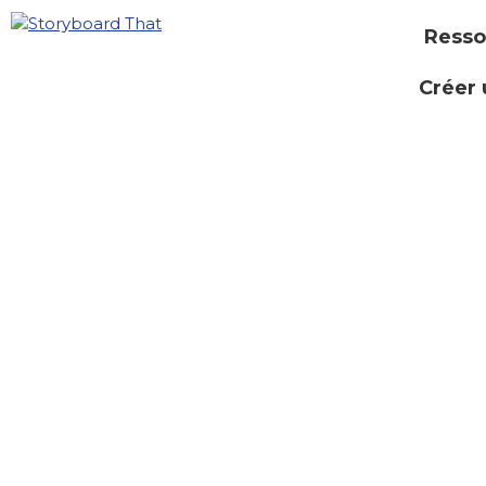
Resso
Créer 