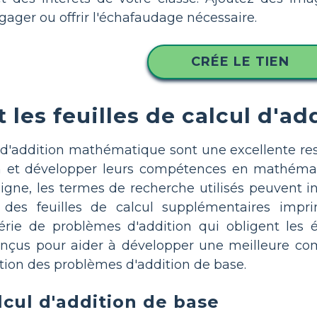
ager ou offrir l'échafaudage nécessaire.
CRÉE LE TIEN
 les feuilles de calcul d'
l d'addition mathématique sont une excellente re
n et développer leurs compétences en mathémat
 ligne, les termes de recherche utilisés peuvent 
des feuilles de calcul supplémentaires imprim
rie de problèmes d'addition qui obligent les 
onçus pour aider à développer une meilleure com
lution des problèmes d'addition de base.
lcul d'addition de base