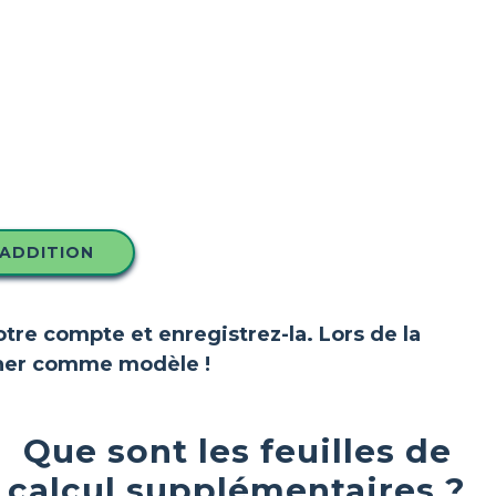
'ADDITION
votre compte et enregistrez-la. Lors de la
ionner comme modèle !
Que sont les feuilles de
calcul supplémentaires ?