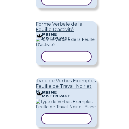
COPIER LE MODÈLE
Forme Verbale de la
Feuille D'activité
PRIME
MISE EN PAGE
COPIER LE MODÈLE
Type de Verbes Exemples
Feuille de Travail Noir et
Blanc
PRIME
MISE EN PAGE
COPIER LE MODÈLE