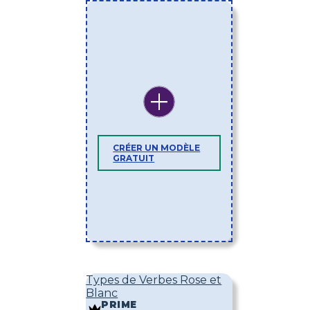
CRÉER UN MODÈLE
GRATUIT
Types de Verbes Rose et
Blanc
PRIME