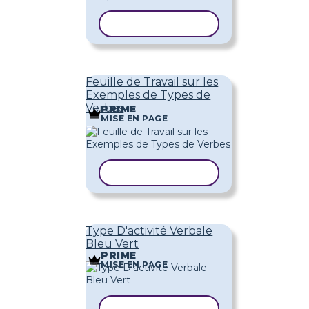
COPIER LE MODÈLE
Feuille de Travail sur les
Exemples de Types de
Verbes
PRIME
MISE EN PAGE
COPIER LE MODÈLE
Type D'activité Verbale
Bleu Vert
PRIME
MISE EN PAGE