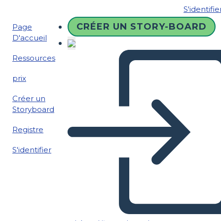
S'identifie
CRÉER UN STORY-BOARD
Page
D'accueil
Ressources
prix
Créer un
Storyboard
Registre
S'identifier