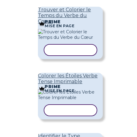
Trouver et Colorier le
Temps du Verbe du
Cœur
PRIME
MISE EN PAGE
COPIER LE MODÈLE
Colorer les Étoiles Verbe
Tense Imprimable
PRIME
MISE EN PAGE
COPIER LE MODÈLE
Identifier le Type