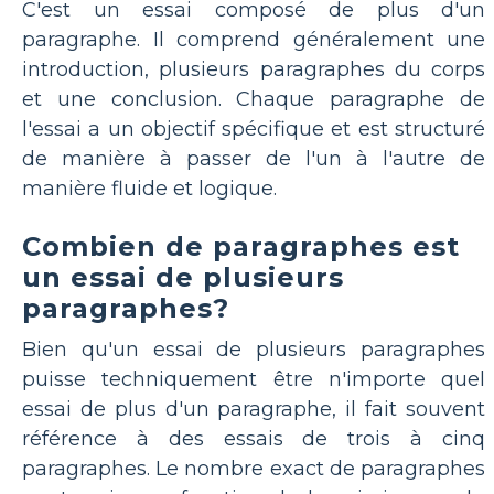
C'est un essai composé de plus d'un
paragraphe. Il comprend généralement une
introduction, plusieurs paragraphes du corps
et une conclusion. Chaque paragraphe de
l'essai a un objectif spécifique et est structuré
de manière à passer de l'un à l'autre de
manière fluide et logique.
Combien de paragraphes est
un essai de plusieurs
paragraphes?
Bien qu'un essai de plusieurs paragraphes
puisse techniquement être n'importe quel
essai de plus d'un paragraphe, il fait souvent
référence à des essais de trois à cinq
paragraphes. Le nombre exact de paragraphes