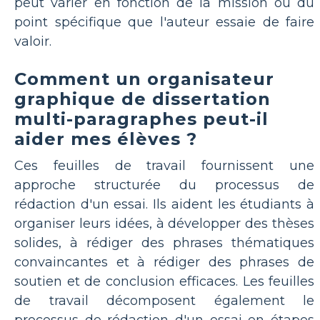
peut varier en fonction de la mission ou du
point spécifique que l'auteur essaie de faire
valoir.
Comment un organisateur
graphique de dissertation
multi-paragraphes peut-il
aider mes élèves ?
Ces feuilles de travail fournissent une
approche structurée du processus de
rédaction d'un essai. Ils aident les étudiants à
organiser leurs idées, à développer des thèses
solides, à rédiger des phrases thématiques
convaincantes et à rédiger des phrases de
soutien et de conclusion efficaces. Les feuilles
de travail décomposent également le
processus de rédaction d'un essai en étapes