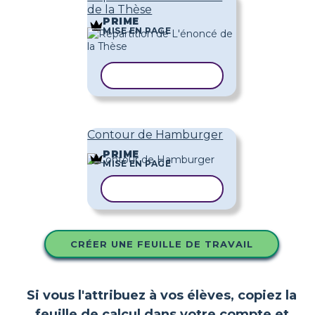
de la Thèse
PRIME
MISE EN PAGE
COPIER LE MODÈLE
Contour de Hamburger
PRIME
MISE EN PAGE
COPIER LE MODÈLE
CRÉER UNE FEUILLE DE TRAVAIL
Si vous l'attribuez à vos élèves, copiez la
feuille de calcul dans votre compte et