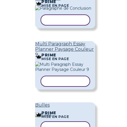
PRIME
MISE EN PAGE
COPIER LE MODÈLE
Multi Paragraph Essay
Planner Paysage Couleur
9
PRIME
MISE EN PAGE
COPIER LE MODÈLE
Bulles
PRIME
MISE EN PAGE