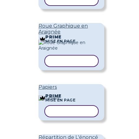
COPIER LE MODÈLE
Roue Graphique en
Araignée
PRIME
MISE EN PAGE
COPIER LE MODÈLE
Papiers
PRIME
MISE EN PAGE
COPIER LE MODÈLE
Répartition de L'énoncé