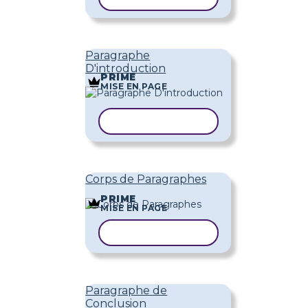
Paragraphe
D'introduction
PRIME
MISE EN PAGE
COPIER LE MODÈLE
Corps de Paragraphes
PRIME
MISE EN PAGE
COPIER LE MODÈLE
Paragraphe de
Conclusion