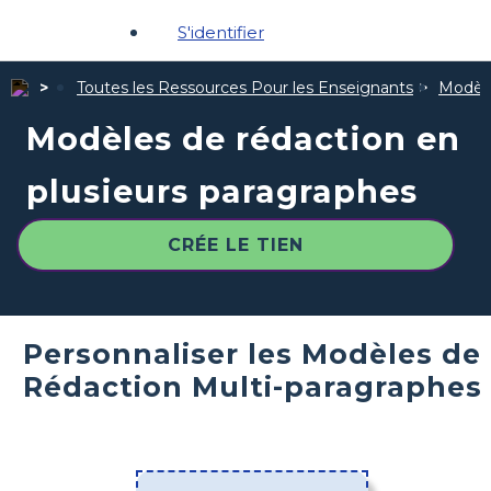
S'identifier
Toutes les Ressources Pour les Enseignants
Modèle
Modèles de rédaction en
plusieurs paragraphes
CRÉE LE TIEN
Personnaliser les Modèles de
Rédaction Multi-paragraphes