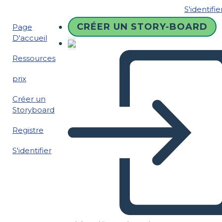
S'identifie
CRÉER UN STORY-BOARD
Page
D'accueil
Ressources
prix
Créer un
Storyboard
Registre
S'identifier