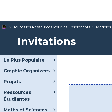
Toutes les Ressources Pour les Enseignants
Modèles d
Invitations
Le Plus Populaire
Graphic Organizers
Projets
Ressources
Étudiantes
Maths et Sciences