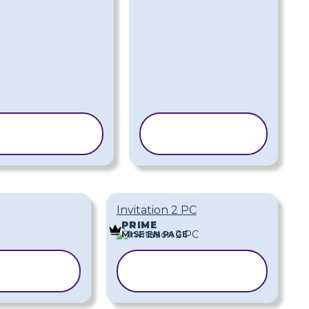
COPIER LE
COPIER LE
MODÈLE
MODÈLE
Invitation 2 PC
PRIME
MISE EN PAGE
ER LE
COPIER LE
DÈLE
MODÈLE