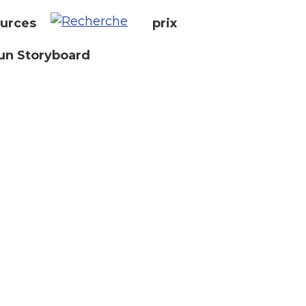
urces
prix
un Storyboard