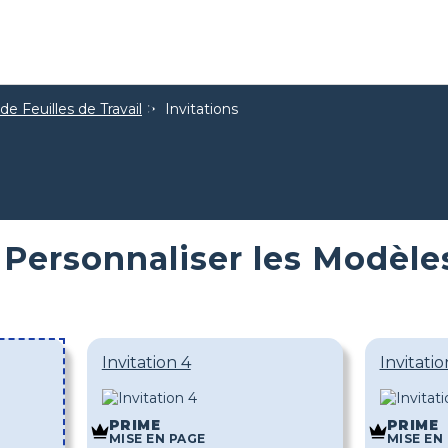
e Feuilles de Travail
Invitations
Personnaliser les Modèles
Invitation 4
Invitatio
PRIME
PRIME
MISE EN PAGE
MISE EN