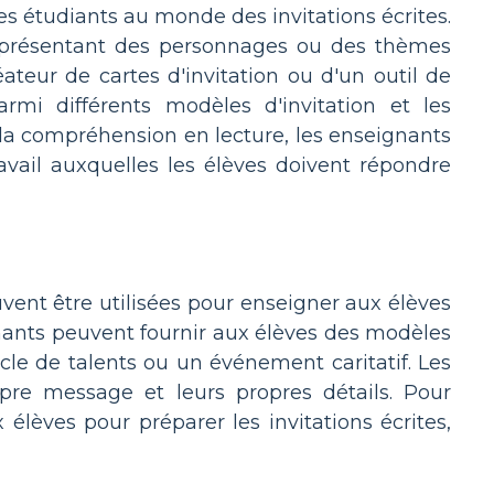
nes étudiants au monde des invitations écrites.
s présentant des personnages ou des thèmes
éateur de cartes d'invitation ou d'un outil de
armi différents modèles d'invitation et les
 la compréhension en lecture, les enseignants
avail auxquelles les élèves doivent répondre
uvent être utilisées pour enseigner aux élèves
ignants peuvent fournir aux élèves des modèles
le de talents ou un événement caritatif. Les
pre message et leurs propres détails. Pour
 élèves pour préparer les invitations écrites,