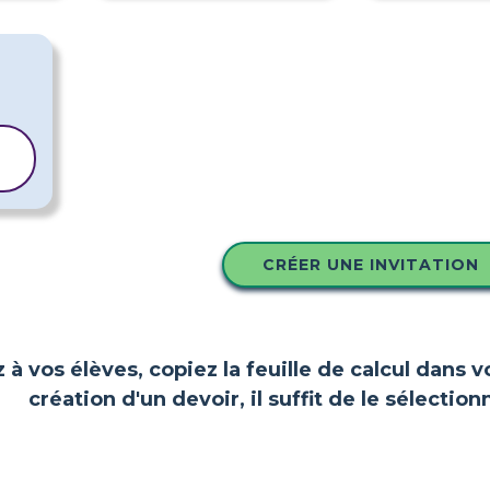
CRÉER UNE INVITATION
z à vos élèves, copiez la feuille de calcul dans 
création d'un devoir, il suffit de le sélect