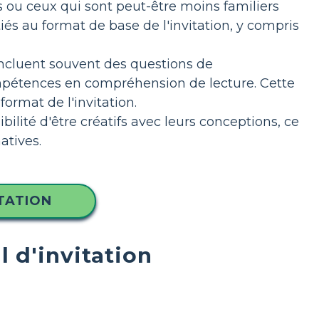
s ou ceux qui sont peut-être moins familiers
tiés au format de base de l'invitation, y compris
incluent souvent des questions de
ompétences en compréhension de lecture. Cette
ormat de l'invitation.
ilité d'être créatifs avec leurs conceptions, ce
atives.
TATION
l d'invitation