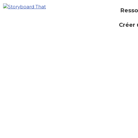
Resso
Créer 