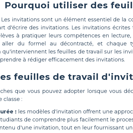
Pourquoi utiliser des feuil
Les invitations sont un élément essentiel de la c
rt d'écrire des invitations. Les invitations écri
lèves à pratiquer leurs compétences en lecture,
t aller du formel au décontracté, et chaque
qu'interviennent les feuilles de travail sur les invi
rendre à rédiger efficacement des invitations.
des feuilles de travail d'inv
ches que vous pouvez adopter lorsque vous décide
 classe :
urée :
les modèles d'invitation offrent une approc
tudiants de comprendre plus facilement le process
ontenu d'une invitation, tout en leur fournissant un