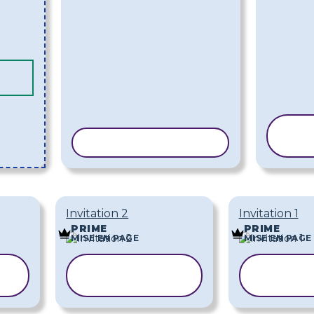
COPIER LE MODÈLE
Invitation 2
Invitation 1
PRIME
PRIME
MISE EN PAGE
MISE EN PAGE
COPIER LE
COPI
MODÈLE
MO