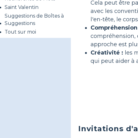
Cela peut être pa
Saint Valentin
avec les conventi
Suggestions de Boîtes à
l'en-tête, le corp
Suggestions
Compréhension d
Tout sur moi
compréhension, q
approche est plu
Créativité :
les m
qui peut aider à 
Invitations d'