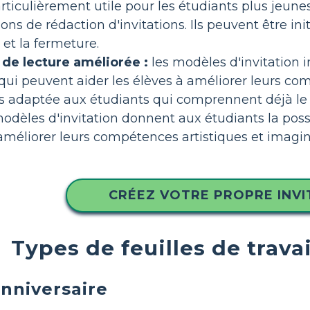
rticulièrement utile pour les étudiants plus jeune
ons de rédaction d'invitations. Ils peuvent être ini
s et la fermeture.
e lecture améliorée :
les modèles d'invitation 
ui peuvent aider les élèves à améliorer leurs c
s adaptée aux étudiants qui comprennent déjà le f
odèles d'invitation donnent aux étudiants la possib
améliorer leurs compétences artistiques et imagin
CRÉEZ VOTRE PROPRE INVI
Types de feuilles de travai
anniversaire