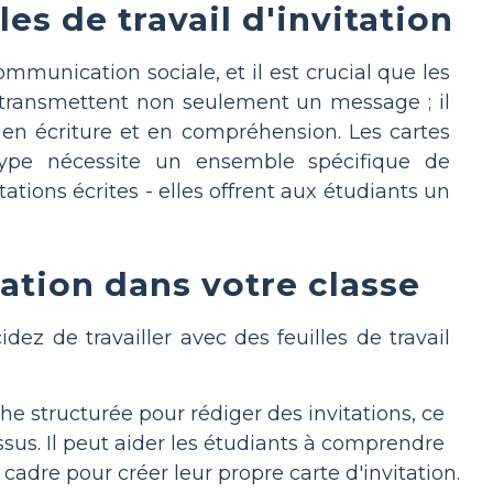
les de travail d'invitation
ommunication sociale, et il est crucial que les
tes transmettent non seulement un message ; il
 en écriture et en compréhension. Les cartes
 type nécessite un ensemble spécifique de
tations écrites - elles offrent aux étudiants un
itation dans votre classe
z de travailler avec des feuilles de travail
he structurée pour rédiger des invitations, ce
us. Il peut aider les étudiants à comprendre
 cadre pour créer leur propre carte d'invitation.