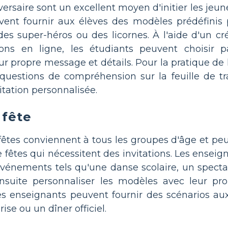
iversaire sont un excellent moyen d'initier les jeu
vent fournir aux élèves des modèles prédéfini
des super-héros ou des licornes. À l'aide d'un cr
ions en ligne, les étudiants peuvent choisir p
ur propre message et détails. Pour la pratique de
questions de compréhension sur la feuille de tr
vitation personnalisée.
 fête
 fêtes conviennent à tous les groupes d'âge et pe
de fêtes qui nécessitent des invitations. Les ense
événements tels qu'une danse scolaire, un spectac
nsuite personnaliser les modèles avec leur pro
 les enseignants peuvent fournir des scénarios aux
se ou un dîner officiel.