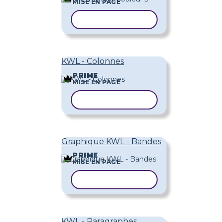
MISE EN PAGE
COPIER LE MODÈLE
KWL - Colonnes
PRIME
MISE EN PAGE
COPIER LE MODÈLE
Graphique KWL - Bandes
PRIME
MISE EN PAGE
COPIER LE MODÈLE
KWL - Paragraphes