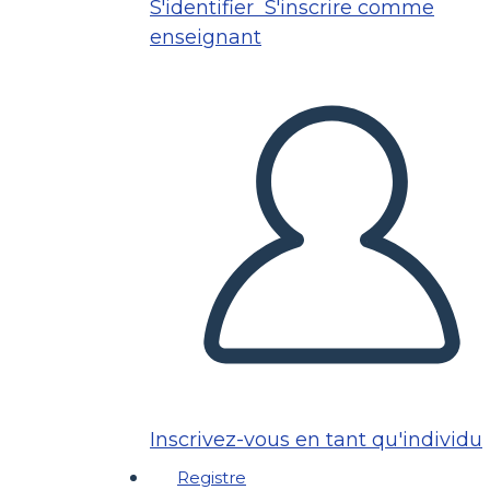
S'identifier
S'inscrire comme
enseignant
Inscrivez-vous en tant qu'individu
Registre