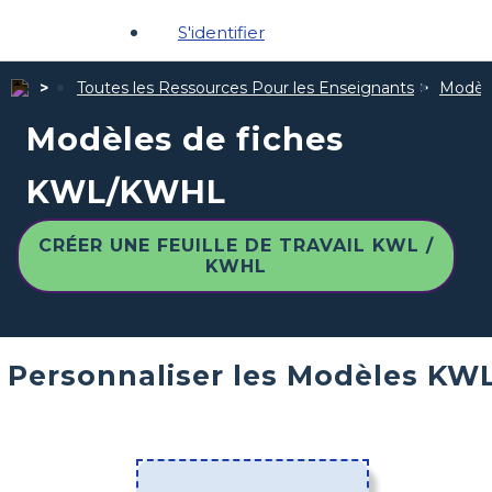
S'identifier
Toutes les Ressources Pour les Enseignants
Modèle
Modèles de fiches
KWL/KWHL
CRÉER UNE FEUILLE DE TRAVAIL KWL /
KWHL
Personnaliser les Modèles KW