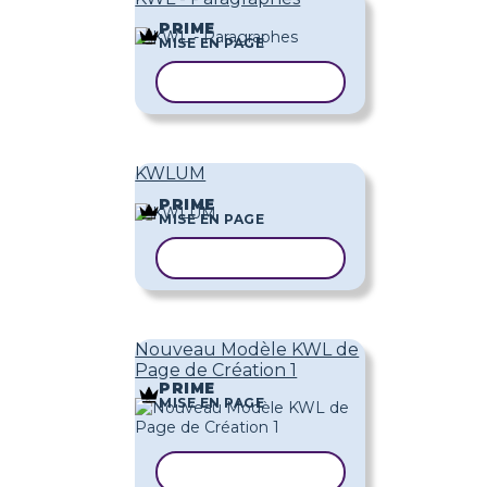
PRIME
MISE EN PAGE
COPIER LE MODÈLE
KWLUM
PRIME
MISE EN PAGE
COPIER LE MODÈLE
Nouveau Modèle KWL de
Page de Création 1
PRIME
MISE EN PAGE
COPIER LE MODÈLE