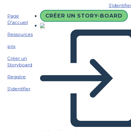
S'identifie
CRÉER UN STORY-BOARD
Page
D'accueil
Ressources
prix
Créer un
Storyboard
Registre
S'identifier