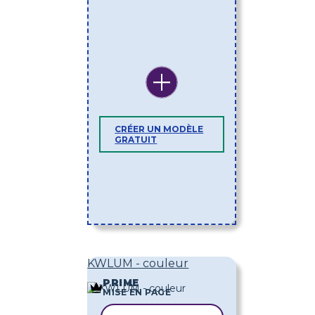
CRÉER UN MODÈLE
GRATUIT
KWLUM - couleur
PRIME
MISE EN PAGE