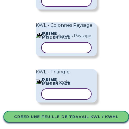
COPIER LE MODÈLE
KWL - Colonnes Paysage
PRIME
MISE EN PAGE
COPIER LE MODÈLE
KWL - Triangle
PRIME
MISE EN PAGE
COPIER LE MODÈLE
CRÉER UNE FEUILLE DE TRAVAIL KWL / KWHL