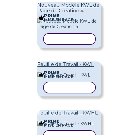
Nouveau Modèle KWL de
Page de Création 4
PRIME
MISE EN PAGE
COPIER LE MODÈLE
Feuille de Travail - KWL
PRIME
MISE EN PAGE
COPIER LE MODÈLE
Feuille de Travail - KWHL
PRIME
MISE EN PAGE