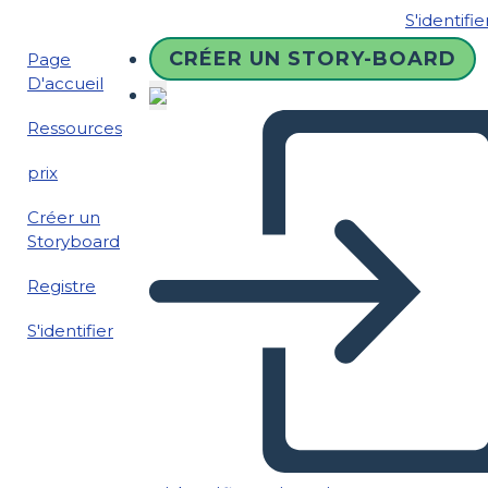
S'identifie
CRÉER UN STORY-BOARD
Page
D'accueil
Ressources
prix
Créer un
Storyboard
Registre
S'identifier