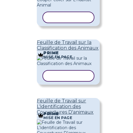
COPIER LE MODÈLE
Feuille de Travail sur la
Classification des Animaux
PRIME
MISE EN PAGE
COPIER LE MODÈLE
Feuille de Travail sur
L'identification des
Couvertures D'animaux
PRIME
MISE EN PAGE