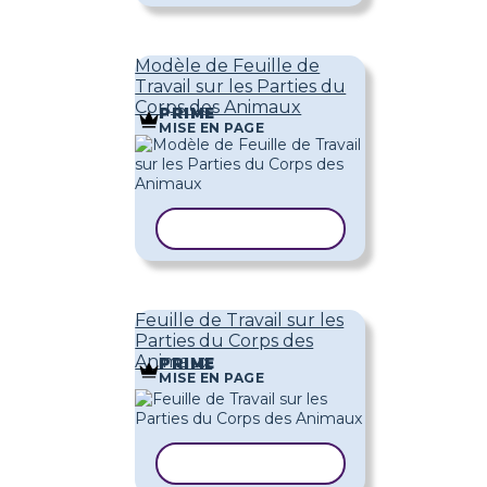
Modèle de Feuille de
Travail sur les Parties du
Corps des Animaux
PRIME
MISE EN PAGE
COPIER LE MODÈLE
Feuille de Travail sur les
Parties du Corps des
Animaux
PRIME
MISE EN PAGE
COPIER LE MODÈLE