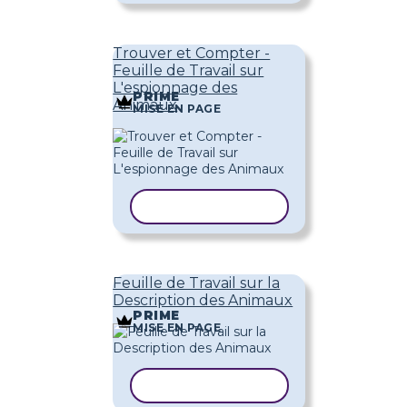
Trouver et Compter -
Feuille de Travail sur
L'espionnage des
PRIME
Animaux
MISE EN PAGE
COPIER LE MODÈLE
Feuille de Travail sur la
Description des Animaux
PRIME
MISE EN PAGE
COPIER LE MODÈLE