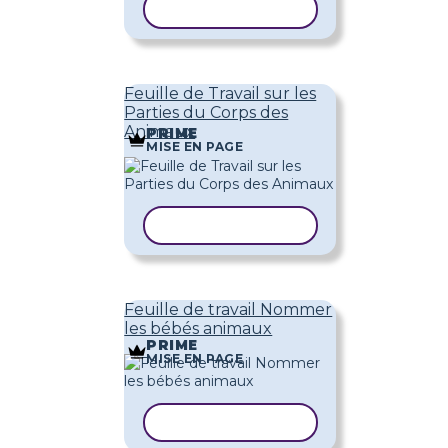
COPIER LE MODÈLE
Feuille de Travail sur les
Parties du Corps des
Animaux
PRIME
MISE EN PAGE
COPIER LE MODÈLE
Feuille de travail Nommer
les bébés animaux
PRIME
MISE EN PAGE
COPIER LE MODÈLE