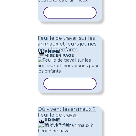
COPIER LE MODÈLE
Feuille de travail sur les
animaux et leurs jeunes
pour les enfants
PRIME
MISE EN PAGE
COPIER LE MODÈLE
Où vivent les animaux ?
Feuille de travail
PRIME
MISE EN PAGE