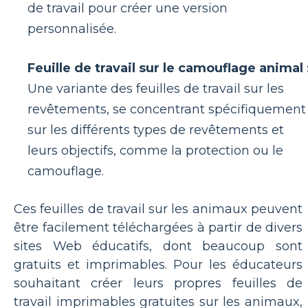
de travail pour créer une version
personnalisée.
Feuille de travail sur le camouflage animal 
Une variante des feuilles de travail sur les
revêtements, se concentrant spécifiquement
sur les différents types de revêtements et
leurs objectifs, comme la protection ou le
camouflage.
Ces feuilles de travail sur les animaux peuvent
être facilement téléchargées à partir de divers
sites Web éducatifs, dont beaucoup sont
gratuits et imprimables. Pour les éducateurs
souhaitant créer leurs propres feuilles de
travail imprimables gratuites sur les animaux,