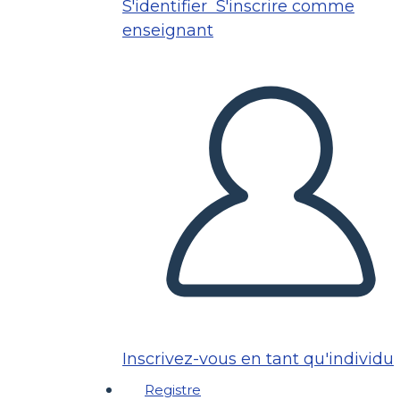
S'identifier
S'inscrire comme
enseignant
Inscrivez-vous en tant qu'individu
Registre