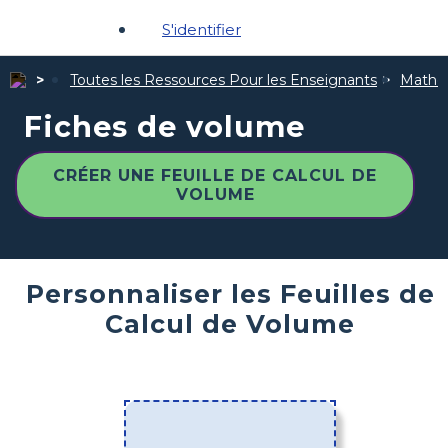
S'identifier
Toutes les Ressources Pour les Enseignants
Mathé
Fiches de volume
CRÉER UNE FEUILLE DE CALCUL DE
VOLUME
Personnaliser les Feuilles de
Calcul de Volume