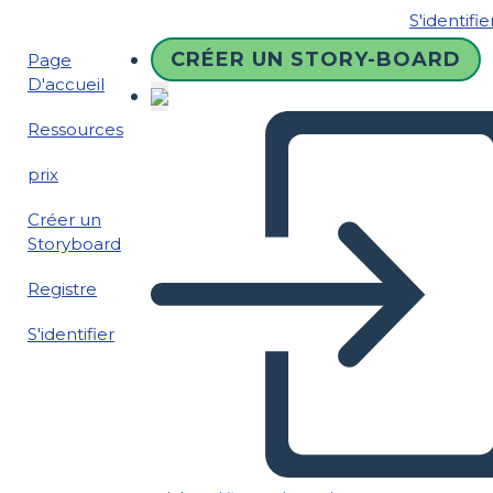
S'identifie
CRÉER UN STORY-BOARD
Page
D'accueil
Ressources
prix
Créer un
Storyboard
Registre
S'identifier