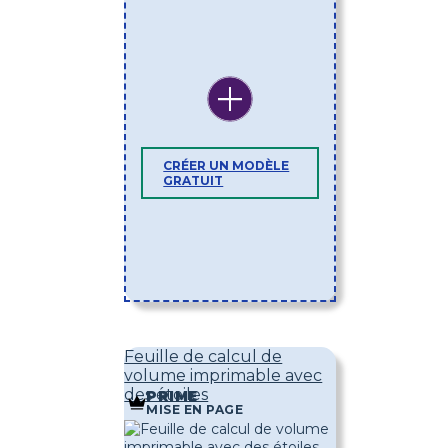
CRÉER UN MODÈLE
GRATUIT
Feuille de calcul de
volume imprimable avec
des étoiles
PRIME
MISE EN PAGE