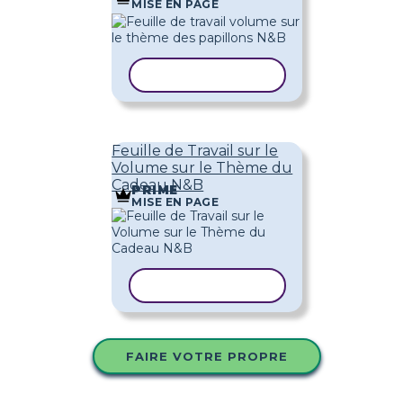
MISE EN PAGE
COPIER LE MODÈLE
Feuille de Travail sur le
Volume sur le Thème du
Cadeau N&B
PRIME
MISE EN PAGE
COPIER LE MODÈLE
FAIRE VOTRE PROPRE