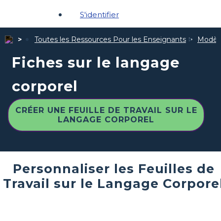
S'identifier
Toutes les Ressources Pour les Enseignants
Modèle
Fiches sur le langage
corporel
CRÉER UNE FEUILLE DE TRAVAIL SUR LE
LANGAGE CORPOREL
Personnaliser les Feuilles de
Travail sur le Langage Corpore