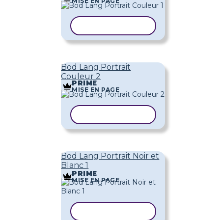
MISE EN PAGE
COPIER LE MODÈLE
Bod Lang Portrait
Couleur 2
PRIME
MISE EN PAGE
COPIER LE MODÈLE
Bod Lang Portrait Noir et
Blanc 1
PRIME
MISE EN PAGE
COPIER LE MODÈLE