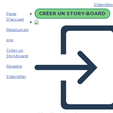
S'identifie
CRÉER UN STORY-BOARD
Page
D'accueil
Ressources
prix
Créer un
Storyboard
Registre
S'identifier