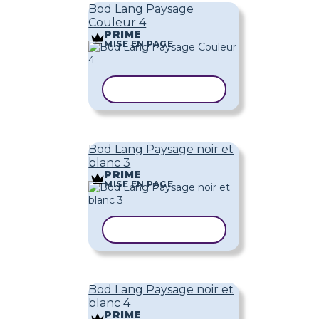
Bod Lang Paysage
Couleur 4
PRIME
MISE EN PAGE
COPIER LE MODÈLE
Bod Lang Paysage noir et
blanc 3
PRIME
MISE EN PAGE
COPIER LE MODÈLE
Bod Lang Paysage noir et
blanc 4
PRIME