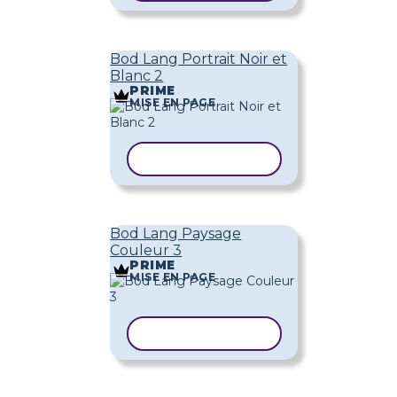
Bod Lang Portrait Noir et
Blanc 2
PRIME
MISE EN PAGE
COPIER LE MODÈLE
Bod Lang Paysage
Couleur 3
PRIME
MISE EN PAGE
COPIER LE MODÈLE