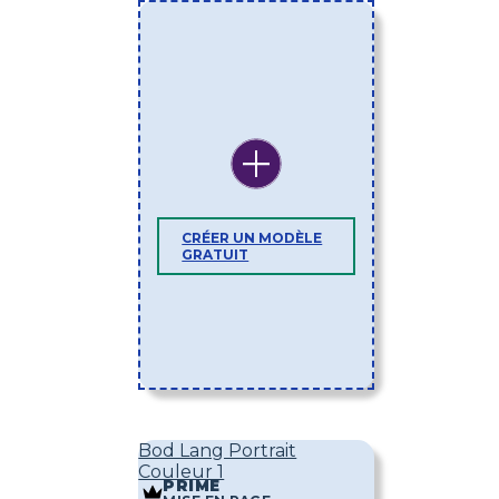
CRÉER UN MODÈLE
GRATUIT
Bod Lang Portrait
Couleur 1
PRIME