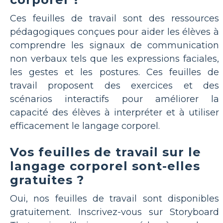
Ces feuilles de travail sont des ressources
pédagogiques conçues pour aider les élèves à
comprendre les signaux de communication
non verbaux tels que les expressions faciales,
les gestes et les postures. Ces feuilles de
travail proposent des exercices et des
scénarios interactifs pour améliorer la
capacité des élèves à interpréter et à utiliser
efficacement le langage corporel.
Vos feuilles de travail sur le
langage corporel sont-elles
gratuites ?
Oui, nos feuilles de travail sont disponibles
gratuitement. Inscrivez-vous sur Storyboard