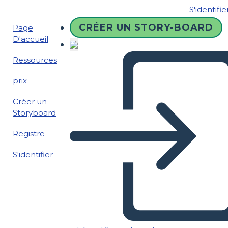
S'identifie
CRÉER UN STORY-BOARD
Page
D'accueil
Ressources
prix
Créer un
Storyboard
Registre
S'identifier