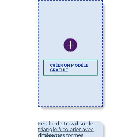
CRÉER UN MODÈLE
GRATUIT
Feuille de travail sur le
triangle à colorier avec
différentes formes
PRIME