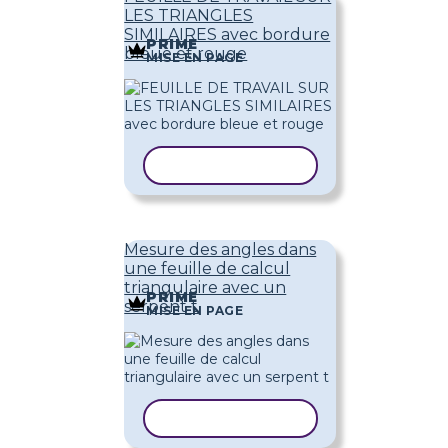
LES TRIANGLES
SIMILAIRES avec bordure
PRIME
bleue et rouge
MISE EN PAGE
COPIER LE MODÈLE
Mesure des angles dans
une feuille de calcul
triangulaire avec un
PRIME
serpent t
MISE EN PAGE
COPIER LE MODÈLE