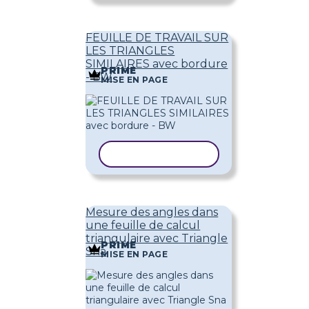
FEUILLE DE TRAVAIL SUR
LES TRIANGLES
SIMILAIRES avec bordure
PRIME
- BW
MISE EN PAGE
COPIER LE MODÈLE
Mesure des angles dans
une feuille de calcul
triangulaire avec Triangle
PRIME
Sna
MISE EN PAGE