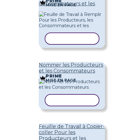
PRIME
Consommateurs et les
MISE EN PAGE
COPIER LE MODÈLE
Nommer les Producteurs
et les Consommateurs
PRIME
MISE EN PAGE
COPIER LE MODÈLE
Feuille de Travail à Copier-
coller Pour les
Producteurs et les