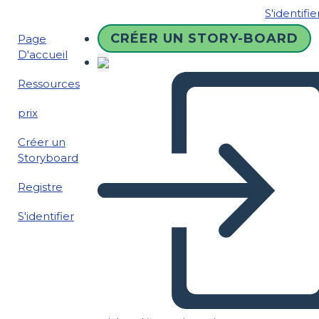
S'identifie
CRÉER UN STORY-BOARD
Page
D'accueil
Ressources
prix
Créer un
Storyboard
Registre
S'identifier