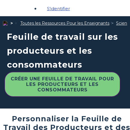
S'identifier
Toutes les Ressources Pour les Enseignants
Scienc
Feuille de travail sur les
producteurs et les
consommateurs
CRÉER UNE FEUILLE DE TRAVAIL POUR
LES PRODUCTEURS ET LES
CONSOMMATEURS
Personnaliser la Feuille de
Travail des Producteurs et de