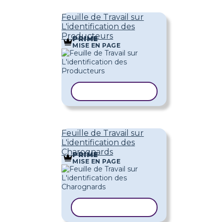
Feuille de Travail sur
L'identification des
Producteurs
PRIME
MISE EN PAGE
COPIER LE MODÈLE
Feuille de Travail sur
L'identification des
Charognards
PRIME
MISE EN PAGE
COPIER LE MODÈLE