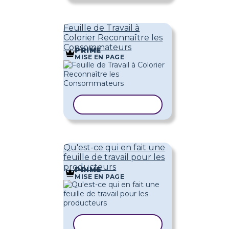
Feuille de Travail à
Colorier Reconnaître les
Consommateurs
PRIME
MISE EN PAGE
COPIER LE MODÈLE
Qu'est-ce qui en fait une
feuille de travail pour les
producteurs
PRIME
MISE EN PAGE
COPIER LE MODÈLE