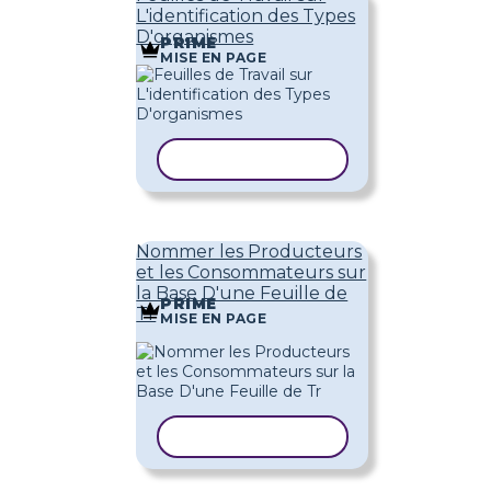
L'identification des Types
D'organismes
PRIME
MISE EN PAGE
COPIER LE MODÈLE
Nommer les Producteurs
et les Consommateurs sur
la Base D'une Feuille de
PRIME
Tr
MISE EN PAGE
COPIER LE MODÈLE