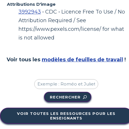
Attributions D'image
3992943
• CDC • Licence Free To Use / No
Attribution Required / See
https://www.pexels.com/license/ for what
is not allowed
Voir tous les
modèles de feuilles de travail
!
RECHERCHER
VOIR TOUTES LES RESSOURCES POUR LES
ENSEIGNANTS