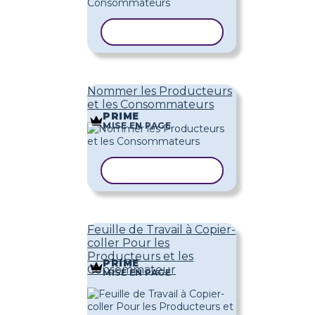
COPIER LE MODÈLE
Nommer les Producteurs
et les Consommateurs
PRIME
MISE EN PAGE
COPIER LE MODÈLE
Feuille de Travail à Copier-
coller Pour les
Producteurs et les
PRIME
Consommateur
MISE EN PAGE