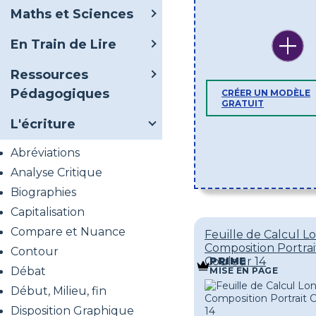
Maths et Sciences
En Train de Lire
Ressources
Pédagogiques
CRÉER UN MODÈLE
GRATUIT
L'écriture
Abréviations
Analyse Critique
Biographies
Capitalisation
Compare et Nuance
Feuille de Calcul 
Composition Portrai
Contour
Couleur 14
PRIME
Débat
MISE EN PAGE
Début, Milieu, fin
Disposition Graphique