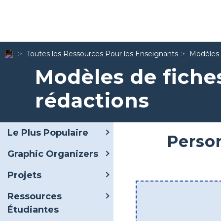
Toutes les Ressources Pour les Enseignants
Modèles d
Modèles de fiche
rédactions
Le Plus Populaire
Perso
Graphic Organizers
Projets
Ressources
Étudiantes