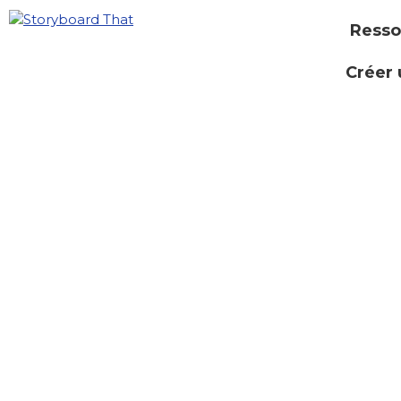
Resso
Créer 