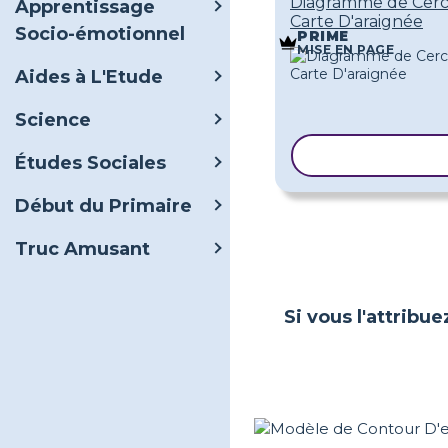
Diagramme de Cerc
Apprentissage
Carte D'araignée
Socio-émotionnel
PRIME
MISE EN PAGE
Aides à L'Etude
Science
COPIER LE M
Études Sociales
Début du Primaire
Truc Amusant
Si vous l'attribue