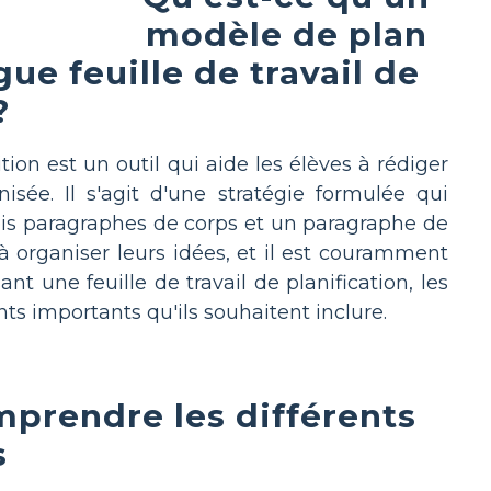
modèle de plan
ue feuille de travail de
?
ion est un outil qui aide les élèves à rédiger
sée. Il s'agit d'une stratégie formulée qui
ois paragraphes de corps et un paragraphe de
t à organiser leurs idées, et il est couramment
ant une feuille de travail de planification, les
ints importants qu'ils souhaitent inclure.
mprendre les différents
s