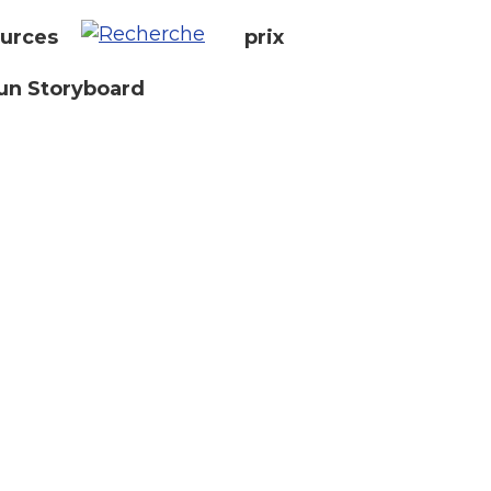
urces
prix
un Storyboard