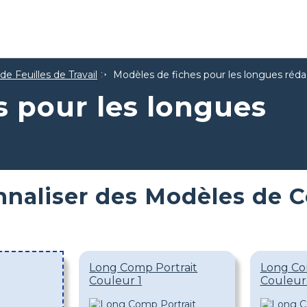
e Feuilles de Travail
Modèles de fiches pour les longues réda
s pour les longues
nnaliser des Modèles de 
Long Comp Portrait
Long Co
Couleur 1
Couleur