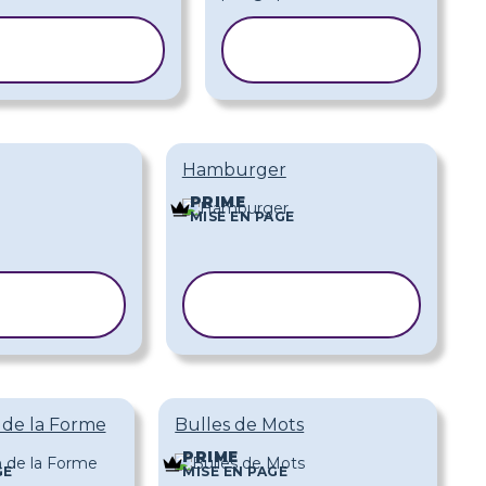
COPIER LE
COPIER LE
MODÈLE
MODÈLE
Hamburger
PRIME
MISE EN PAGE
ER LE
COPIER LE
DÈLE
MODÈLE
 de la Forme
Bulles de Mots
PRIME
GE
MISE EN PAGE