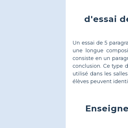
d'essai d
Un essai de 5 paragra
une longue compositi
consiste en un parag
conclusion. Ce type d
utilisé dans les salle
élèves peuvent identifi
Enseigner