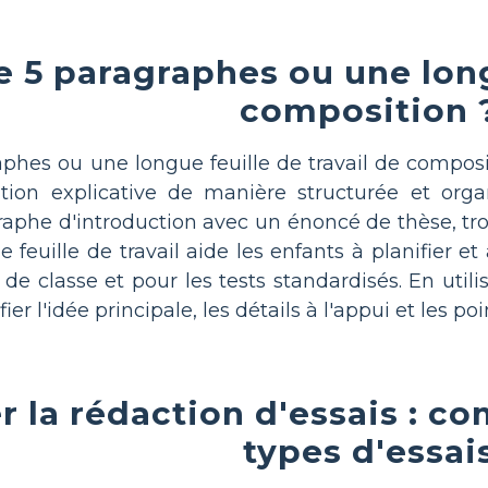
e 5 paragraphes ou une long
composition 
phes ou une longue feuille de travail de composit
on explicative de manière structurée et organi
raphe d'introduction avec un énoncé de thèse, tr
e feuille de travail aide les enfants à planifier e
s de classe et pour les tests standardisés. En utilis
er l'idée principale, les détails à l'appui et les po
 la rédaction d'essais : co
types d'essai