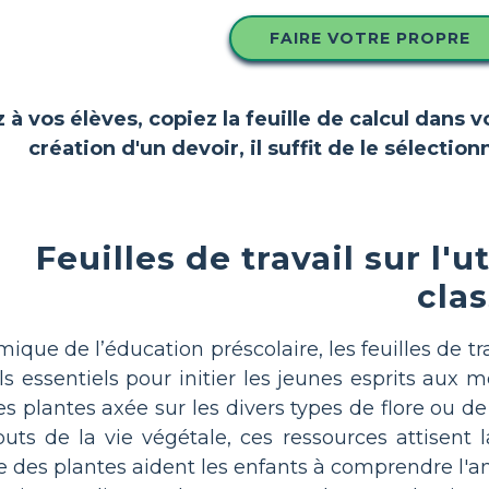
FAIRE VOTRE PROPRE
z à vos élèves, copiez la feuille de calcul dans 
création d'un devoir, il suffit de le sélect
Feuilles de travail sur l'
cla
ue de l’éducation préscolaire, les feuilles de trav
ls essentiels pour initier les jeunes esprits aux m
 les plantes axée sur les divers types de flore ou de
uts de la vie végétale, ces ressources attisent la
age des plantes aident les enfants à comprendre l'a