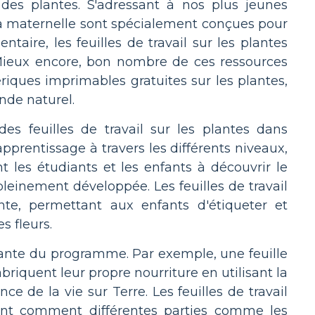
n des plantes. S'adressant à nos plus jeunes
r la maternelle sont spécialement conçues pour
aire, les feuilles de travail sur les plantes
 Mieux encore, bon nombre de ces ressources
iques imprimables gratuites sur les plantes,
nde naturel.
des feuilles de travail sur les plantes dans
pprentissage à travers les différents niveaux,
t les étudiants et les enfants à découvrir le
pleinement développée. Les feuilles de travail
nte, permettant aux enfants d'étiqueter et
es fleurs.
grante du programme. Par exemple, une feuille
riquent leur propre nourriture en utilisant la
e de la vie sur Terre. Les feuilles de travail
llant comment différentes parties comme les