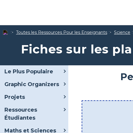
Toutes les Ressources Pour les Enseignants
Science
Fiches sur les pl
Le Plus Populaire
Pe
Graphic Organizers
Projets
Ressources
Étudiantes
Maths et Sciences