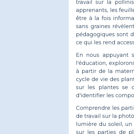
travail sur la polli
apprenants, les feuil
être à la fois inform
sans graines révèlen
pédagogiques sont di
ce qui les rend acces
En nous appuyant sur
l'éducation, exploron
à partir de la matern
cycle de vie des plan
sur les plantes se 
d'identifier les compos
Comprendre les partie
de travail sur la pho
lumière du soleil, un
sur les parties de 