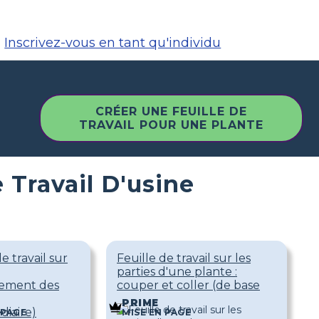
Inscrivez-vous en tant qu'individu
CRÉER UNE FEUILLE DE
TRAVAIL POUR UNE PLANTE
e Travail D'usine
e travail sur
Feuille de travail sur les
parties d'une plante :
iement des
couper et coller (de base
PRIME
diaire)
 PAGE
MISE EN PAGE