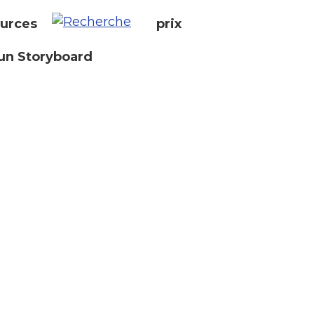
urces
prix
un Storyboard