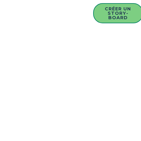
CRÉER UN
STORY-
BOARD