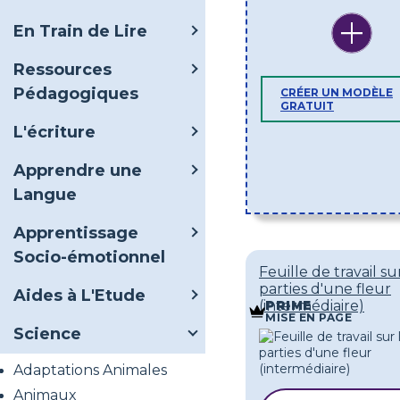
En Train de Lire
Ressources
Pédagogiques
CRÉER UN MODÈLE
GRATUIT
L'écriture
Apprendre une
Langue
Apprentissage
Socio-émotionnel
Feuille de travail su
parties d'une fleur
Aides à L'Etude
(intermédiaire)
PRIME
MISE EN PAGE
Science
Adaptations Animales
Animaux