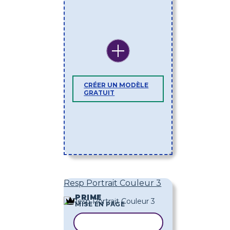
CRÉER UN MODÈLE
GRATUIT
Resp Portrait Couleur 3
PRIME
MISE EN PAGE
COPIER LE MODÈLE