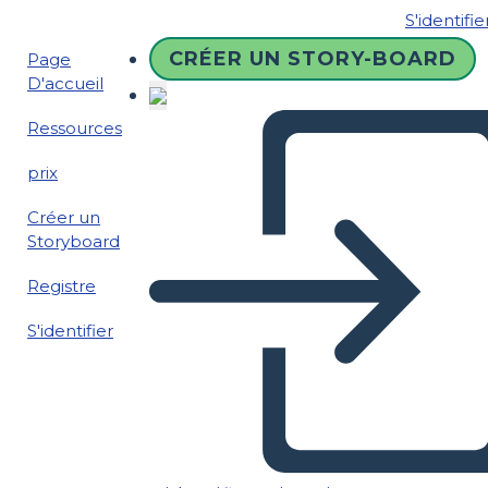
S'identifie
CRÉER UN STORY-BOARD
Page
D'accueil
Ressources
prix
Créer un
Storyboard
Registre
S'identifier