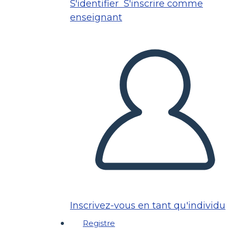
S'identifier
S'inscrire comme
enseignant
Inscrivez-vous en tant qu'individu
Registre