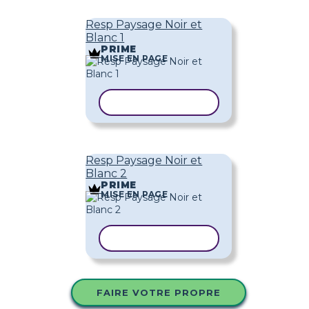
Resp Paysage Noir et
Blanc 1
PRIME
MISE EN PAGE
COPIER LE MODÈLE
Resp Paysage Noir et
Blanc 2
PRIME
MISE EN PAGE
COPIER LE MODÈLE
FAIRE VOTRE PROPRE