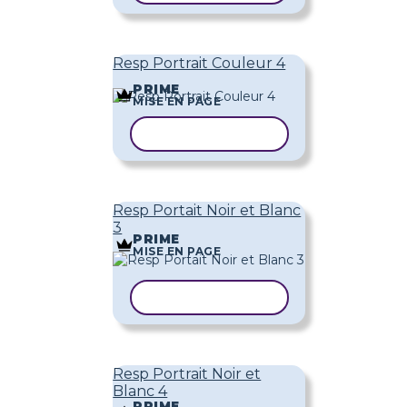
Resp Portrait Couleur 4
PRIME
MISE EN PAGE
COPIER LE MODÈLE
Resp Portait Noir et Blanc
3
PRIME
MISE EN PAGE
COPIER LE MODÈLE
Resp Portrait Noir et
Blanc 4
PRIME