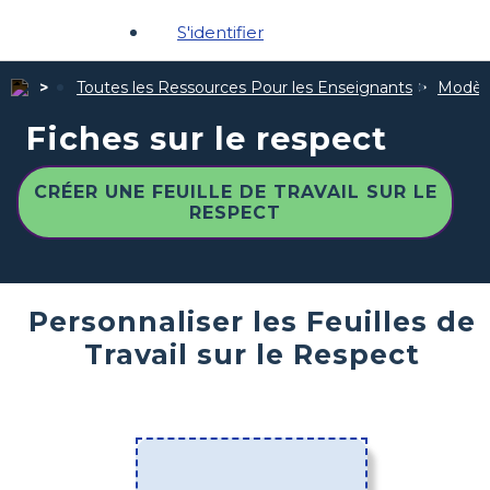
S'identifier
Toutes les Ressources Pour les Enseignants
Modèle
Fiches sur le respect
CRÉER UNE FEUILLE DE TRAVAIL SUR LE
RESPECT
Personnaliser les Feuilles de
Travail sur le Respect