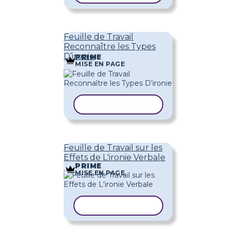
Feuille de Travail
Reconnaître les Types
D’ironie
PRIME
MISE EN PAGE
COPIER LE MODÈLE
Feuille de Travail sur les
Effets de L'ironie Verbale
PRIME
MISE EN PAGE
COPIER LE MODÈLE