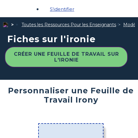
S'identifier
Toutes les Ressources Pour les Enseignants
Modèle
Fiches sur l'ironie
CRÉER UNE FEUILLE DE TRAVAIL SUR
L'IRONIE
Personnaliser une Feuille de
Travail Irony