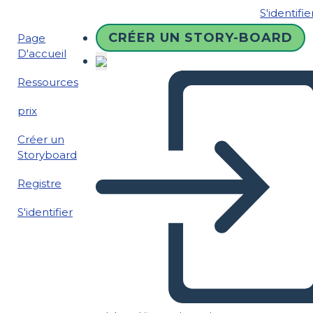
S'identifie
CRÉER UN STORY-BOARD
Page
D'accueil
Ressources
prix
Créer un
Storyboard
Registre
S'identifier