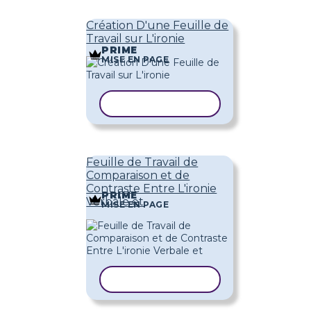
Création D'une Feuille de
Travail sur L'ironie
PRIME
MISE EN PAGE
COPIER LE MODÈLE
Feuille de Travail de
Comparaison et de
Contraste Entre L'ironie
PRIME
Verbale et
MISE EN PAGE
COPIER LE MODÈLE