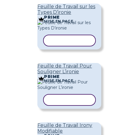
Feuille de Travail sur les
Types D’ironie
PRIME
MISE EN PAGE
COPIER LE MODÈLE
Feuille de Travail Pour
Souligner L’ironie
PRIME
MISE EN PAGE
COPIER LE MODÈLE
Feuille de Travail Irony
Modifiable