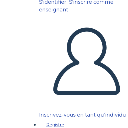
S'identifier
S'inscrire comme
enseignant
Inscrivez-vous en tant qu'individu
Registre