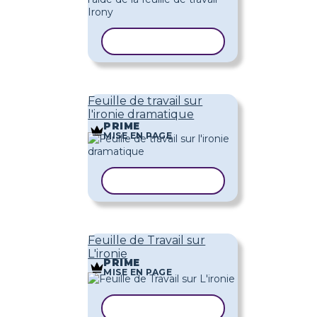
COPIER LE MODÈLE
Feuille de travail sur
l'ironie dramatique
PRIME
MISE EN PAGE
COPIER LE MODÈLE
Feuille de Travail sur
L'ironie
PRIME
MISE EN PAGE
COPIER LE MODÈLE