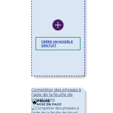
CRÉER UN MODÈLE
GRATUIT
Compléter des phrases à
l'aide de la feuille de
travail Irony
PRIME
MISE EN PAGE