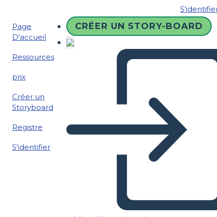
S'identifie
CRÉER UN STORY-BOARD
Page
D'accueil
Ressources
prix
Créer un
Storyboard
Registre
S'identifier