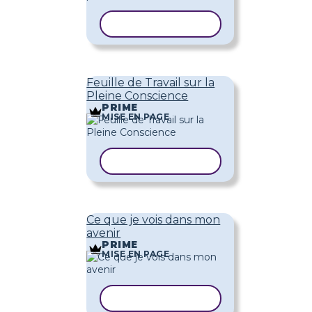
COPIER LE MODÈLE
Feuille de Travail sur la
Pleine Conscience
PRIME
MISE EN PAGE
COPIER LE MODÈLE
Ce que je vois dans mon
avenir
PRIME
MISE EN PAGE
COPIER LE MODÈLE