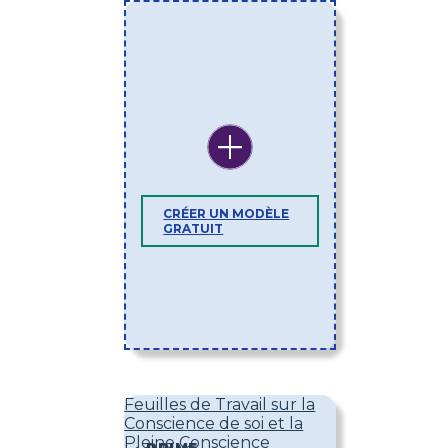
CRÉER UN MODÈLE
GRATUIT
Feuilles de Travail sur la
Conscience de soi et la
Pleine Conscience
PRIME