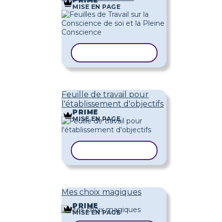
MISE EN PAGE
COPIER LE MODÈLE
Feuille de travail pour
l'établissement d'objectifs
PRIME
MISE EN PAGE
COPIER LE MODÈLE
Mes choix magiques
PRIME
MISE EN PAGE