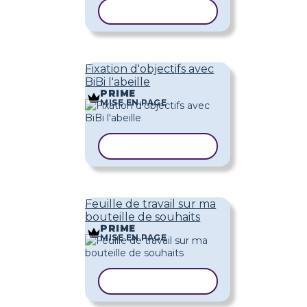
COPIER LE MODÈLE
Fixation d'objectifs avec
BiBi l'abeille
PRIME
MISE EN PAGE
COPIER LE MODÈLE
Feuille de travail sur ma
bouteille de souhaits
PRIME
MISE EN PAGE
COPIER LE MODÈLE