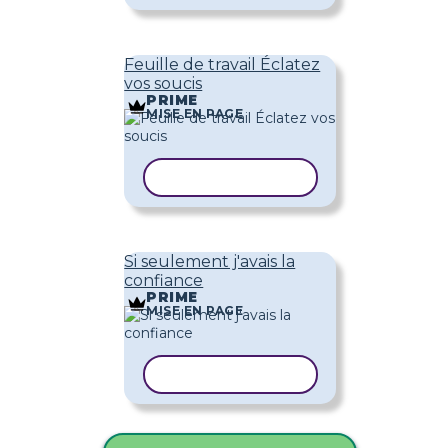
Feuille de travail Éclatez
vos soucis
PRIME
MISE EN PAGE
COPIER LE MODÈLE
Si seulement j'avais la
confiance
PRIME
MISE EN PAGE
COPIER LE MODÈLE