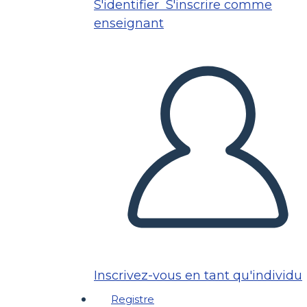
S'identifier
S'inscrire comme
enseignant
Inscrivez-vous en tant qu'individu
Registre