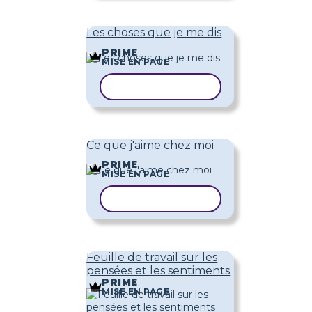
Les choses que je me dis
PRIME
MISE EN PAGE
COPIER LE MODÈLE
Ce que j'aime chez moi
PRIME
MISE EN PAGE
COPIER LE MODÈLE
Feuille de travail sur les
pensées et les sentiments
PRIME
MISE EN PAGE