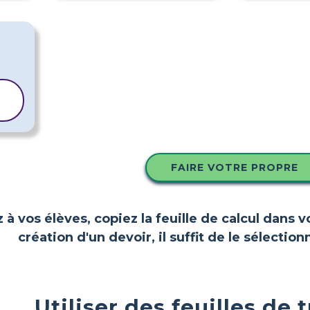
FAIRE VOTRE PROPRE
z à vos élèves, copiez la feuille de calcul dans 
création d'un devoir, il suffit de le sélect
Utiliser des feuilles de 