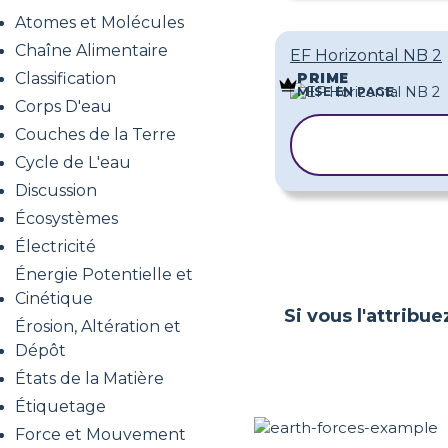
Atomes et Molécules
Chaîne Alimentaire
EF Horizontal NB 2
Classification
PRIME
MISE EN PAGE
Corps D'eau
Couches de la Terre
COPIER LE
MODÈLE
Cycle de L'eau
Discussion
Écosystèmes
Électricité
Énergie Potentielle et
Cinétique
Si vous l'attribue
Érosion, Altération et
Dépôt
États de la Matière
Étiquetage
Force et Mouvement