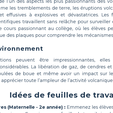
e l’un des aspects les plus passionnants des vo
omme les tremblements de terre, les éruptions vo
 et effusives à explosives et dévastatrices. Les 
ntifiques travaillent sans relâche pour surveiller 
 cours passionnant au collège, où les élèves peu
ique des plaques pour comprendre les mécanismes
nvironnement
ions peuvent être impressionnantes, elles
sidérables. La libération de gaz, de cendres et d
oulées de boue et même avoir un impact sur l
r apprécier toute l’ampleur de l’activité volcanique
Idées de feuilles de trava
es (Maternelle - 2e année) :
Emmenez les élèves