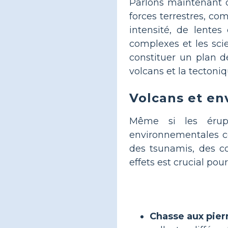
Parlons maintenant d
forces terrestres, c
intensité, de lentes
complexes et les scie
constituer un plan de
volcans et la tecton
Volcans et e
Même si les érupt
environnementales con
des tsunamis, des c
effets est crucial pou
Chasse aux pierr