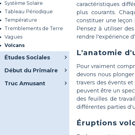
Système Solaire
caractéristiques diff
Tableau Périodique
plus courants. Chaq
constituer une leçon 
Température
Pensez à utiliser des
Tremblements de Terre
rendre l'expérience d
Vagues
Volcans
L'anatomie d'
Études Sociales
Pour vraiment compre
Début du Primaire
devons nous plonger 
travers des évents et
Truc Amusant
peuvent être un spect
des feuilles de trava
différentes parties d
Éruptions vol