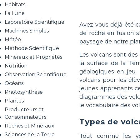
Habitats
La Lune
Laboratoire Scientifique
Avez-vous déjà été c
Machines Simples
de roche en fusion s
Météo
paysage de notre plan
Méthode Scientifique
Les volcans sont des
Minéraux et Propriétés
la surface de la Te
Nutrition
géologiques en jeu. 
Observation Scientifique
volcans pour les élèv
Océans
jeunes apprenants ces
Photosynthèse
diagrammes des volcan
Plantes
le vocabulaire des vo
Producteurs et
Consommateurs
Types de volc
Roches et Minéraux
Sciences de la Terre
Tout comme les vol