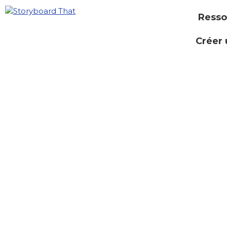
Resso
Créer 