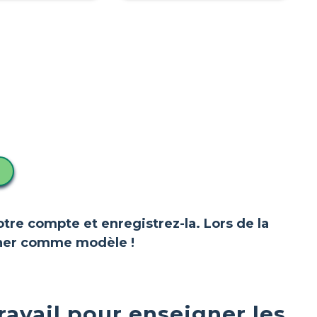
votre compte et enregistrez-la. Lors de la
ionner comme modèle !
travail pour enseigner les