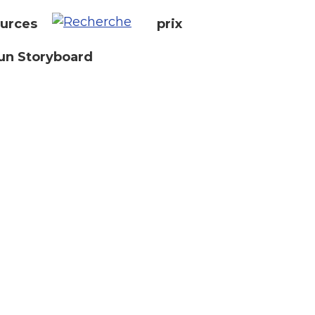
urces
prix
un Storyboard