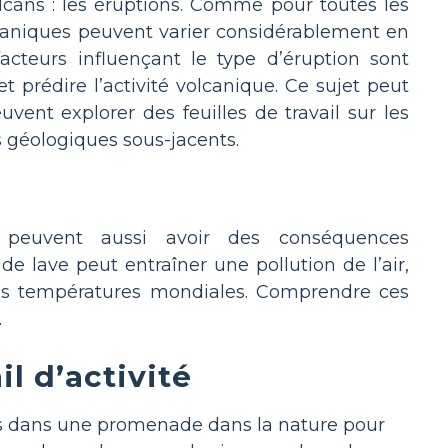
lcans : les éruptions. Comme pour toutes les
lcaniques peuvent varier considérablement en
facteurs influençant le type d’éruption sont
et prédire l’activité volcanique. Ce sujet peut
vent explorer des feuilles de travail sur les
 géologiques sous-jacents.
 peuvent aussi avoir des conséquences
e lave peut entraîner une pollution de l’air,
es températures mondiales. Comprendre ces
.
il d’activité
 dans une promenade dans la nature pour