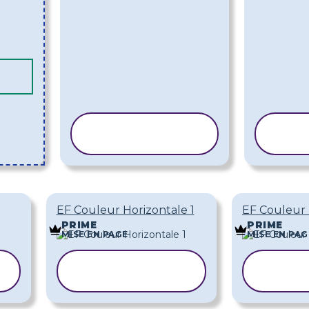
COPIER LE
C
MODÈLE
EF Couleur Horizontale 1
EF Couleur 
PRIME
PRIME
MISE EN PAGE
MISE EN PAG
COPIER LE
COP
MODÈLE
MO