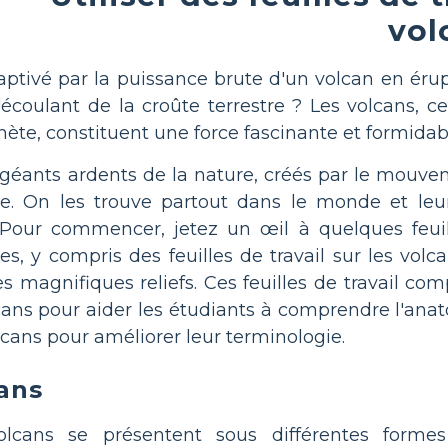
vol
aptivé par la puissance brute d'un volcan en ér
'écoulant de la croûte terrestre ? Les volcans
ète, constituent une force fascinante et formidabl
 géants ardents de la nature, créés par le mouv
rre. On les trouve partout dans le monde et l
Pour commencer, jetez un œil à quelques feuill
es, y compris des feuilles de travail sur les vol
 magnifiques reliefs. Ces feuilles de travail comp
s pour aider les étudiants à comprendre l'anatom
lcans pour améliorer leur terminologie.
ans
cans se présentent sous différentes formes 