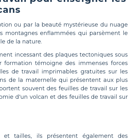
cans
uption ou par la beauté mystérieuse du nuage
, ces montagnes enflammées qui parsèment le
e de la nature.
ement incessant des plaques tectoniques sous
eur formation témoigne des immenses forces
es de travail imprimables gratuites sur les
cans de la maternelle qui présentent aux plus
ortent souvent des feuilles de travail sur les
ie d'un volcan et des feuilles de travail sur
et tailles, ils présentent également des