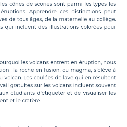
t les cônes de scories sont parmi les types les
 éruptions. Apprendre ces distinctions peut
ves de tous âges, de la maternelle au collège.
ts qui incluent des illustrations colorées pour
urquoi les volcans entrent en éruption, nous
on : la roche en fusion, ou magma, s'élève à
u volcan. Les coulées de lave qui en résultent
ail gratuites sur les volcans incluent souvent
ux étudiants d'étiqueter et de visualiser les
nt et le cratère.