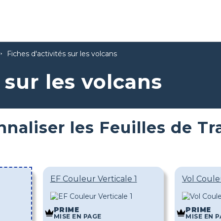
Fiches d'activités sur les volcans
 sur les volcans
naliser les Feuilles de Tr
EF Couleur Verticale 1
Vol Coule
PRIME
PRIME
MISE EN PAGE
MISE EN 