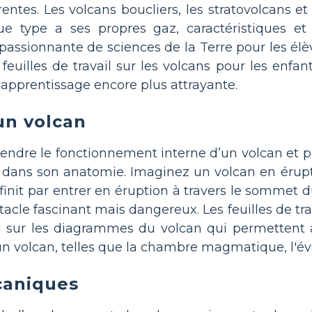
érentes. Les volcans boucliers, les stratovolcans e
ue type a ses propres gaz, caractéristiques et
passionnante de sciences de la Terre pour les élè
 feuilles de travail sur les volcans pour les enfan
'apprentissage encore plus attrayante.
un volcan
ndre le fonctionnement interne d’un volcan et po
dans son anatomie. Imaginez un volcan en érupti
 finit par entrer en éruption à travers le sommet d
acle fascinant mais dangereux. Les feuilles de trav
il sur les diagrammes du volcan qui permettent a
'un volcan, telles que la chambre magmatique, l'éve
caniques