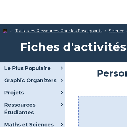
Toutes les Ressources Pour les Enseignants
Science
Fiches d'activités
Le Plus Populaire
Person
Graphic Organizers
Projets
Ressources
Étudiantes
Maths et Sciences