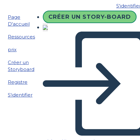
S'identifie
CRÉER UN STORY-BOARD
Page
D'accueil
Ressources
prix
Créer un
Storyboard
Registre
S'identifier