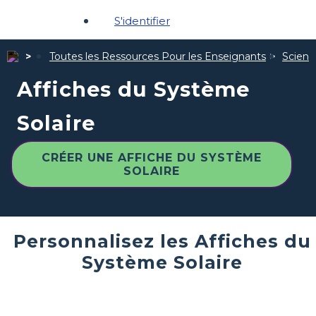
S'identifier
Toutes les Ressources Pour les Enseignants
Scienc
Affiches du Système
Solaire
CRÉER UNE AFFICHE DU SYSTÈME
SOLAIRE
Personnalisez les Affiches du
Système Solaire