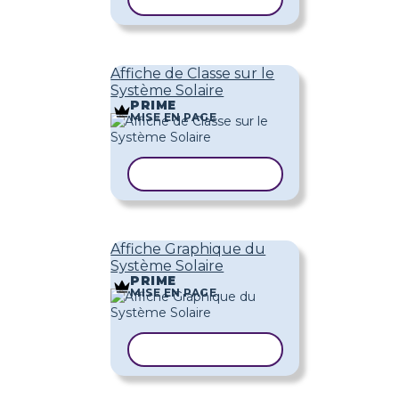
Affiche de Classe sur le
Système Solaire
PRIME
MISE EN PAGE
COPIER LE MODÈLE
Affiche Graphique du
Système Solaire
PRIME
MISE EN PAGE
COPIER LE MODÈLE