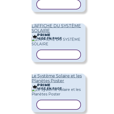
COPIER LE MODÈLE
L'AFFICHE DU SYSTÈME
SOLAIRE
PRIME
MISE EN PAGE
COPIER LE MODÈLE
Le Système Solaire et les
Planètes Poster
PRIME
MISE EN PAGE
COPIER LE MODÈLE