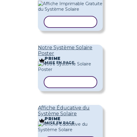
COPIER LE MODÈLE
Notre Système Solaire
Poster
PRIME
MISE EN PAGE
COPIER LE MODÈLE
Affiche Éducative du
Système Solaire
PRIME
MISE EN PAGE