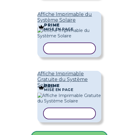
Affiche Imprimable du
Système Solaire
PRIME
MISE EN PAGE
COPIER LE MODÈLE
Affiche Imprimable
Gratuite du Système
Solaire
PRIME
MISE EN PAGE
COPIER LE MODÈLE