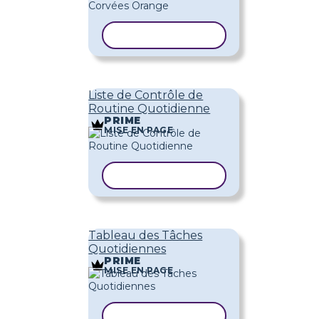
COPIER LE MODÈLE
Liste de Contrôle de
Routine Quotidienne
PRIME
MISE EN PAGE
COPIER LE MODÈLE
Tableau des Tâches
Quotidiennes
PRIME
MISE EN PAGE
COPIER LE MODÈLE