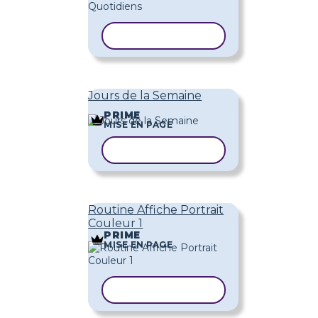
COPIER LE MODÈLE
Jours de la Semaine
PRIME
MISE EN PAGE
COPIER LE MODÈLE
Routine Affiche Portrait
Couleur 1
PRIME
MISE EN PAGE
COPIER LE MODÈLE