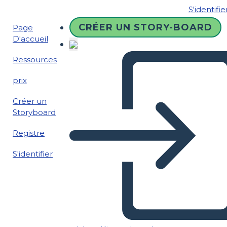
S'identifie
CRÉER UN STORY-BOARD
Page
D'accueil
Ressources
prix
Créer un
Storyboard
Registre
S'identifier