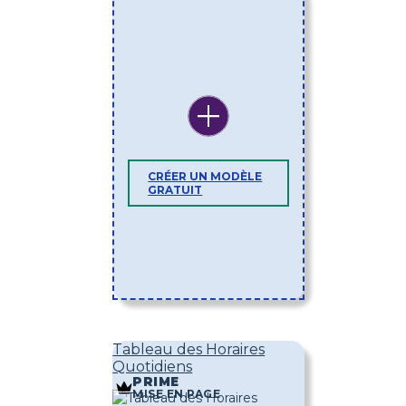
CRÉER UN MODÈLE
GRATUIT
Tableau des Horaires
Quotidiens
PRIME
MISE EN PAGE