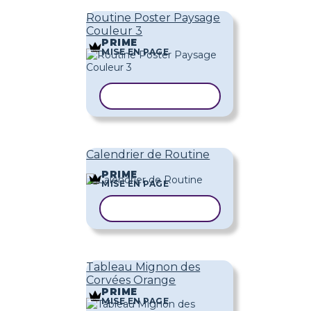
Routine Poster Paysage
Couleur 3
PRIME
MISE EN PAGE
COPIER LE MODÈLE
Calendrier de Routine
PRIME
MISE EN PAGE
COPIER LE MODÈLE
Tableau Mignon des
Corvées Orange
PRIME
MISE EN PAGE