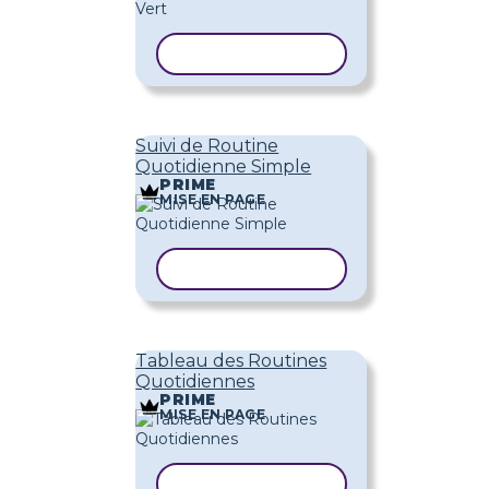
COPIER LE MODÈLE
Suivi de Routine
Quotidienne Simple
PRIME
MISE EN PAGE
COPIER LE MODÈLE
Tableau des Routines
Quotidiennes
PRIME
MISE EN PAGE
COPIER LE MODÈLE