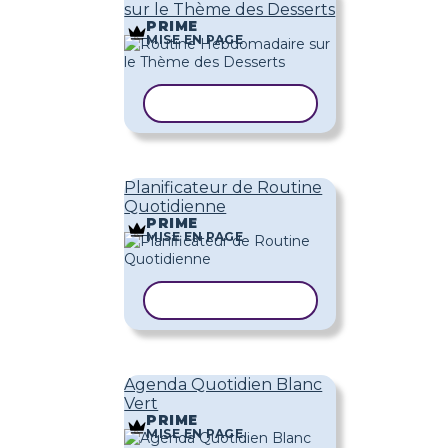
sur le Thème des Desserts
PRIME
MISE EN PAGE
COPIER LE MODÈLE
Planificateur de Routine
Quotidienne
PRIME
MISE EN PAGE
COPIER LE MODÈLE
Agenda Quotidien Blanc
Vert
PRIME
MISE EN PAGE