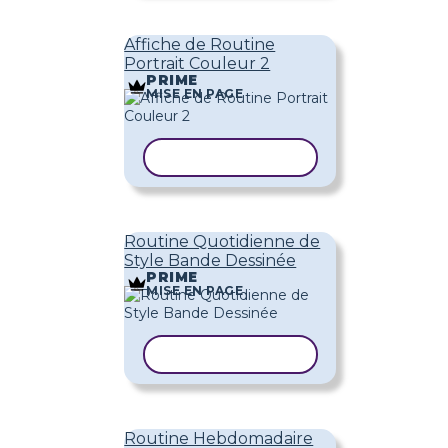
Affiche de Routine
Portrait Couleur 2
PRIME
MISE EN PAGE
COPIER LE MODÈLE
Routine Quotidienne de
Style Bande Dessinée
PRIME
MISE EN PAGE
COPIER LE MODÈLE
Routine Hebdomadaire