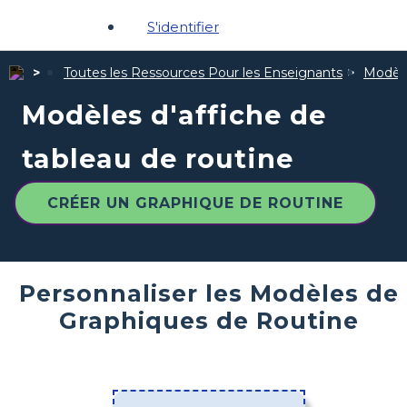
S'identifier
Toutes les Ressources Pour les Enseignants
Modèle
Modèles d'affiche de
tableau de routine
CRÉER UN GRAPHIQUE DE ROUTINE
Personnaliser les Modèles de
Graphiques de Routine