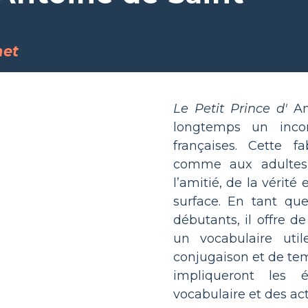
net
Le Petit Prince d'
Ant
longtemps un incon
françaises. Cette f
comme aux adultes 
l’amitié, de la vérité
surface. En tant que
débutants, il offre d
un vocabulaire uti
conjugaison et de tem
impliqueront les 
vocabulaire et des acti