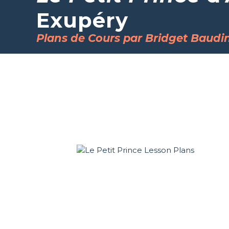
Exupéry
Plans de Cours par Bridget Baudi