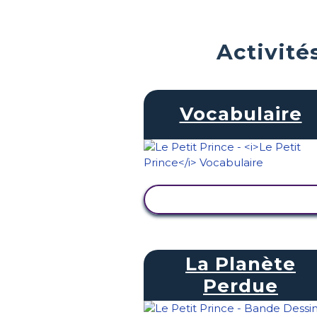
Activité
Vocabulaire
AFFICHER L'ACTIVITÉ
La Planète
Perdue