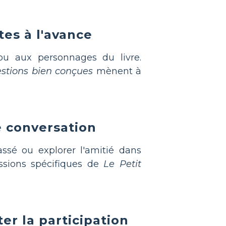
es à l'avance
ou aux personnages du livre.
stions bien conçues
mènent à
e conversation
assé ou explorer l'amitié dans
essions spécifiques de
Le Petit
r la participation