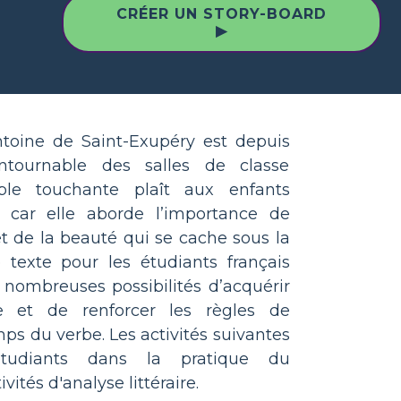
CRÉER UN STORY-BOARD
▶
oine de Saint-Exupéry est depuis
tournable des salles de classe
able touchante plaît aux enfants
car elle aborde l’importance de
 et de la beauté qui se cache sous la
 texte pour les étudiants français
e nombreuses possibilités d’acquérir
le et de renforcer les règles de
ps du verbe. Les activités suivantes
étudiants dans la pratique du
vités d'analyse littéraire.