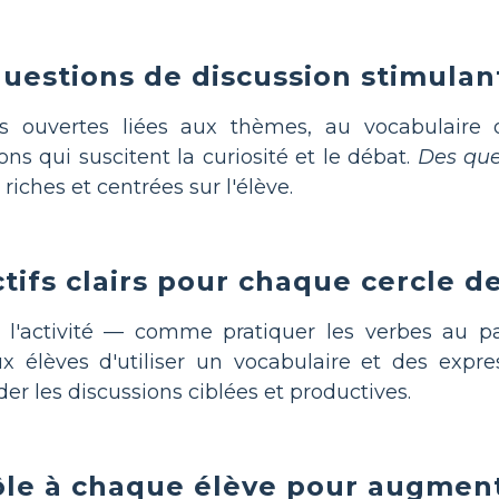
uestions de discussion stimulant
 ouvertes liées aux thèmes, au vocabulaire 
ns qui suscitent la curiosité et le débat.
Des que
riches et centrées sur l'élève.
ctifs clairs pour chaque cercle d
e l'activité — comme pratiquer les verbes au p
 élèves d'utiliser un vocabulaire et des expr
der les discussions ciblées et productives.
ôle à chaque élève pour augmente