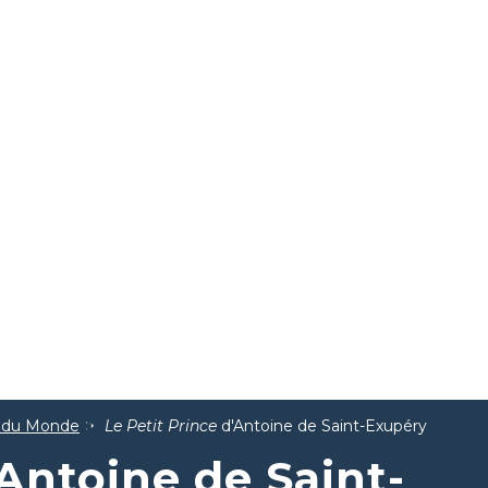
 du Monde
Le Petit Prince
d'Antoine de Saint-Exupéry
Antoine de Saint-