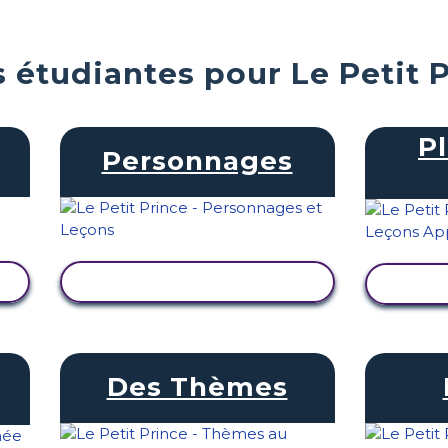
s étudiantes pour Le Petit 
P
Personnages
AFFICHER L'ACTIVITÉ
AFF
Des Thèmes