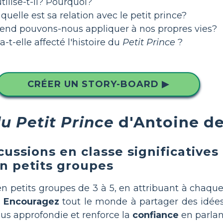
ilise-t-il? Pourquoi?
 quelle est sa relation avec le petit prince?
prend pouvons-nous appliquer à nos propres vies?
t-elle affecté l'histoire du
Petit Prince
?
CRÉER UN STORY-BOARD ▶
u Petit Prince
d'Antoine de
cussions en classe significatives
n petits groupes
en petits groupes de 3 à 5, en attribuant à chaqu
.
Encouragez
tout le monde à partager des idées
lus approfondie et renforce la
confiance
en parlant