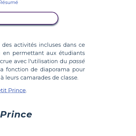
ICHER L'ACTIVITÉ
es activités incluses dans ce
ou en permettant aux étudiants
rue avec l'utilisation du
passé
e la fonction de diaporama pour
l à leurs camarades de classe.
tit Prince
.
 Prince