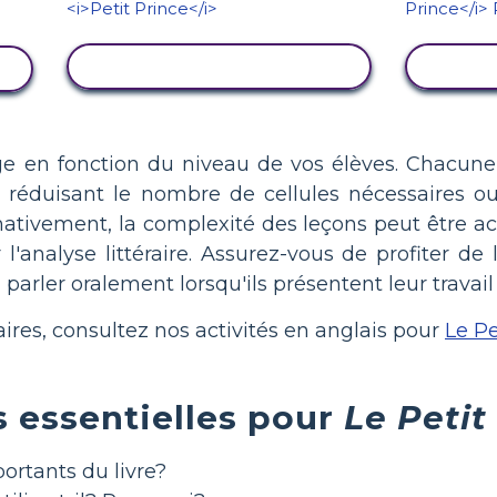
AFFICHER L'ACTIVITÉ
AFF
 en fonction du niveau de vos élèves. Chacune d
n réduisant le nombre de cellules nécessaires 
ativement, la complexité des leçons peut être acc
l'analyse littéraire. Assurez-vous de profiter d
parler oralement lorsqu'ils présentent leur travai
ires, consultez nos activités en anglais pour
Le Pe
 essentielles pour
Le Petit
ortants du livre?