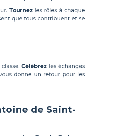
eur.
Tournez
les rôles à chaque
ent que tous contribuent et se
 classe.
Célébrez
les échanges
vous donne un retour pour les
toine de Saint-