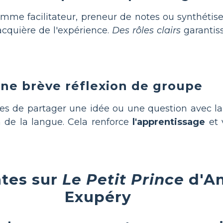
mme facilitateur, preneur de notes ou synthétis
acquière de l'expérience.
Des rôles clairs
garantiss
ne brève réflexion de groupe
s de partager une idée ou une question avec la
ion de la langue. Cela renforce
l'apprentissage
et 
tes sur
Le Petit Prince
d'An
Exupéry