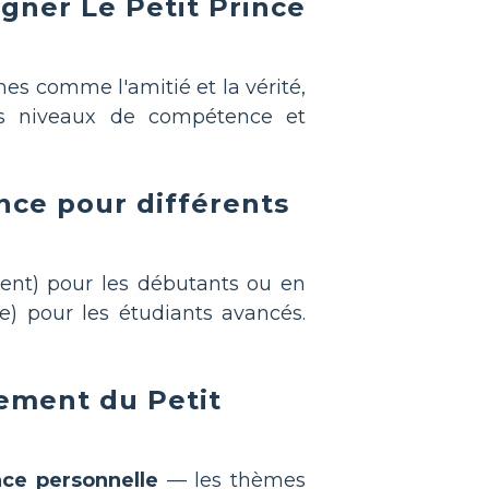
gner Le Petit Prince
mes comme l'amitié et la vérité,
ents niveaux de compétence et
nce pour différents
ent) pour les débutants ou en
ie) pour les étudiants avancés.
nement du Petit
nce personnelle
— les thèmes