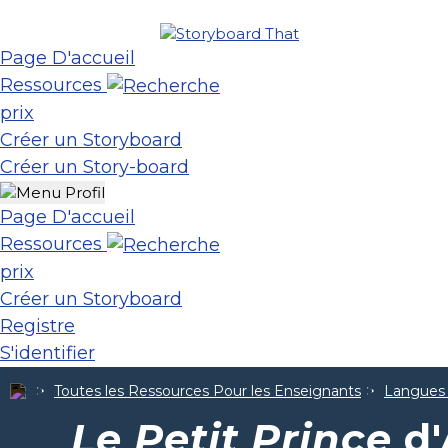
Page D'accueil
Ressources
prix
Créer un Storyboard
Créer un Story-board
Page D'accueil
Ressources
prix
Créer un Storyboard
Registre
S'identifier
Toutes les Ressources Pour les Enseignants
Langues
Le Petit Prince
d'