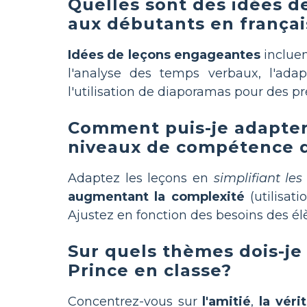
Quelles sont des idées d
aux débutants en françai
Idées de leçons engageantes
incluen
l'analyse des temps verbaux, l'ada
l'utilisation de diaporamas pour des pr
Comment puis-je adapter 
niveaux de compétence d
Adaptez les leçons en
simplifiant les
augmentant la complexité
(utilisat
Ajustez en fonction des besoins des él
Sur quels thèmes dois-je
Prince en classe?
Concentrez-vous sur
l'amitié
,
la véri