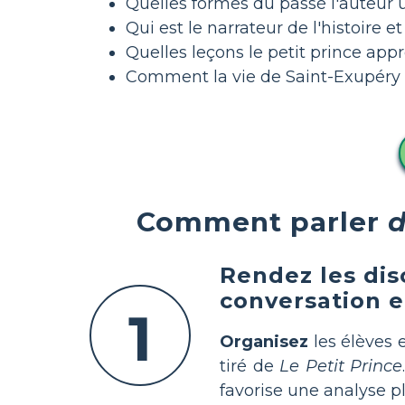
Quelles formes du passé l'auteur ut
Qui est le narrateur de l'histoire et
Quelles leçons le petit prince ap
Comment la vie de Saint-Exupéry a-
Comment parler
d
Rendez les dis
conversation e
1
Organisez
les élèves 
tiré de
Le Petit Prince
favorise une analyse p