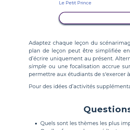
AFFICHER L'ACTIVITÉ
Adaptez chaque leçon du scénarimage
plan de leçon peut être simplifiée e
d’écrire uniquement au présent. Altern
simple
ou une focalisation accrue sur 
permettre aux étudiants de s'exercer à 
Pour des idées d’activités supplémenta
Questions
Quels sont les thèmes les plus imp