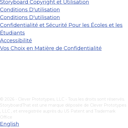
Storyboard Copyright et Utilisation
Conditions D'utilisation
Conditions D'utilisation
Confidentialité et Sécurité Pour les Écoles et les
Étudiants
Accessibilité
Vos Choix en Matière de Confidentialité
© 2026 - Clever Prototypes, LLC - Tous les droits sont réservés.
StoryboardThat est une marque déposée de
Clever Prototypes
, LLC
, et enregistrée auprès du US Patent and Trademark
Office
English