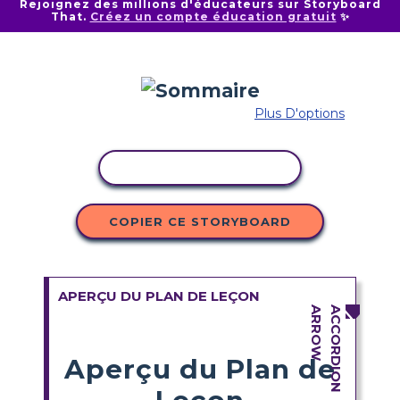
Rejoignez des millions d'éducateurs sur Storyboard
That.
Créez un compte éducation gratuit
✨
Plus D'options
COPIER L'ACTIVITÉ
COPIER CE STORYBOARD
APERÇU DU PLAN DE LEÇON
Aperçu du Plan de
Leçon