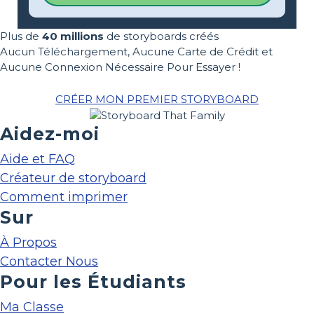
Plus de
40 millions
de storyboards créés
Aucun Téléchargement, Aucune Carte de Crédit et
Aucune Connexion Nécessaire Pour Essayer !
CRÉER MON PREMIER STORYBOARD
Aidez-moi
Aide et FAQ
Créateur de storyboard
Comment imprimer
Sur
À Propos
Contacter Nous
Pour les Étudiants
Ma Classe