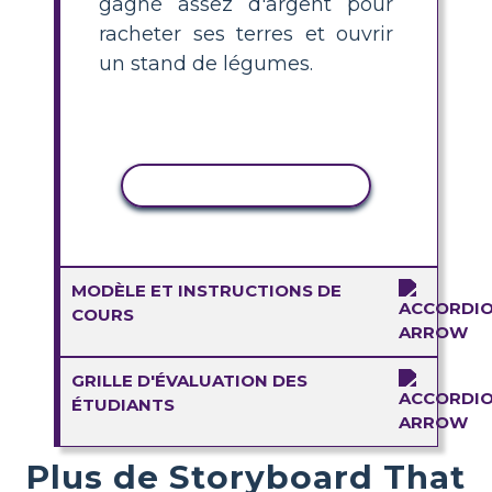
gagné assez d'argent pour
racheter ses terres et ouvrir
un stand de légumes.
COPIER L'ACTIVITÉ
MODÈLE ET INSTRUCTIONS DE
COURS
GRILLE D'ÉVALUATION DES
ÉTUDIANTS
Plus de Storyboard That