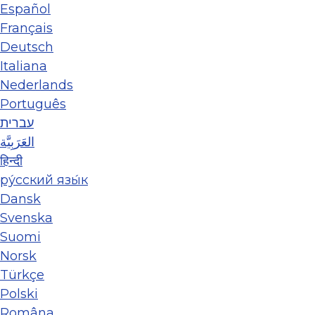
Español
Français
Deutsch
Italiana
Nederlands
Português
עברית
العَرَبِيَّة
हिन्दी
ру́сский язы́к
Dansk
Svenska
Suomi
Norsk
Türkçe
Polski
Româna