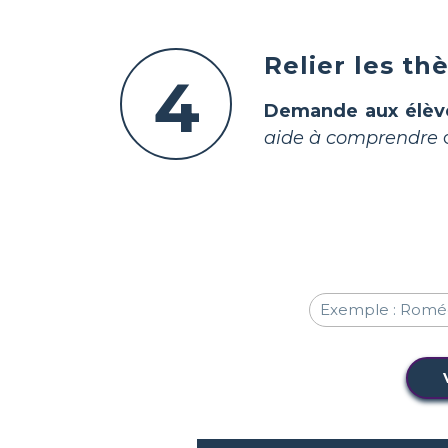
Relier les th
4
Demande aux élèv
aide à comprendre
c