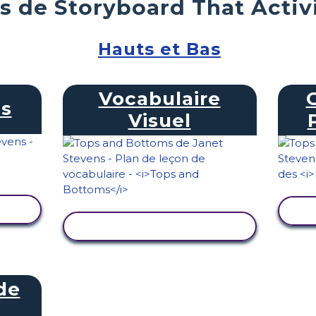
s de Storyboard That Activ
Hauts et Bas
Vocabulaire
s
Visuel
TÉ
AFFICHER L'ACTIVITÉ
de