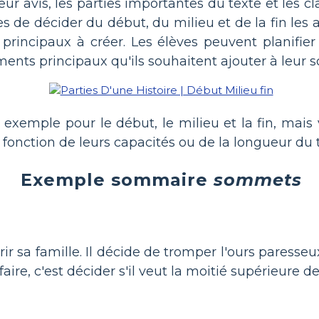
eur avis, les parties importantes du texte et les c
 de décider du début, du milieu et de la fin les ai
rincipaux à créer. Les élèves peuvent planifier
ments principaux qu'ils souhaitent ajouter à leur 
 exemple pour le début, le milieu et la fin, mai
n fonction de leurs capacités ou de la longueur du 
Exemple sommaire
sommets
r sa famille. Il décide de tromper l'ours paresseux
aire, c'est décider s'il veut la moitié supérieure de