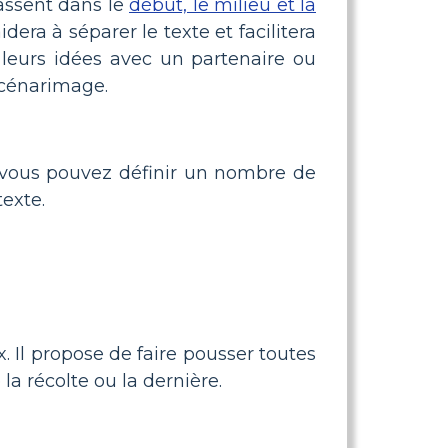
lassent dans le
début, le milieu et la
dera à séparer le texte et facilitera
 leurs idées avec un partenaire ou
scénarimage.
s vous pouvez définir un nombre de
texte.
. Il propose de faire pousser toutes
 la récolte ou la dernière.