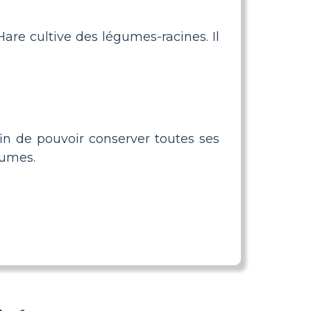
 Hare cultive des légumes-racines. Il
fin de pouvoir conserver toutes ses
gumes.