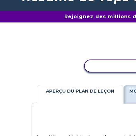
Rejoignez des millions 
COPIER L'ACTIV
APERÇU DU PLAN DE LEÇON
MO