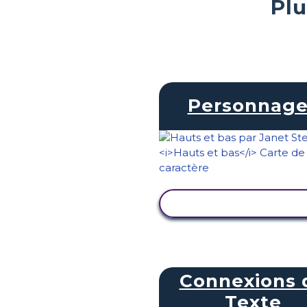
Plu
Personnage
AFFICHER L'ACTIVI
Connexions 
Texte