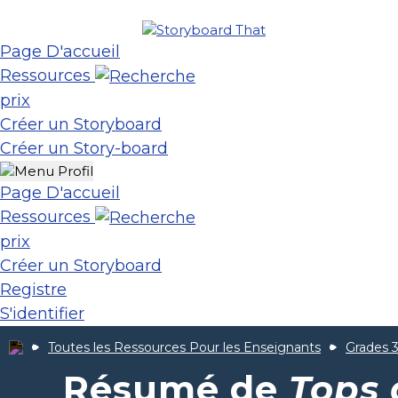
Page D'accueil
Ressources
prix
Créer un Storyboard
Créer un Story-board
Page D'accueil
Ressources
prix
Créer un Storyboard
Registre
S'identifier
Toutes les Ressources Pour les Enseignants
Grades 3
Résumé de
Tops