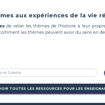
èmes aux expériences de la vie r
es
de relier les thèmes de l'histoire à leur propr
omment les thèmes peuvent avoir du sens en deho
VOIR TOUTES LES RESSOURCES POUR LES ENSEIGNA