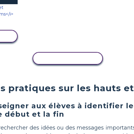
TÉ
COPIER L'ACTIVITÉ
s pratiques sur les hauts et
gner aux élèves à identifier le
e début et la fin
rechercher des idées ou des messages importants 