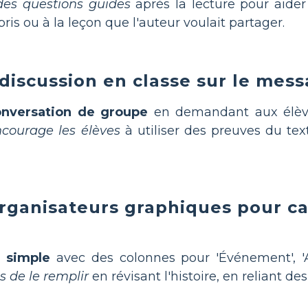
des questions guides
après la lecture pour aider 
is ou à la leçon que l'auteur voulait partager.
 discussion en classe sur le mess
versation de groupe
en demandant aux élèves
courage les élèves
à utiliser des preuves du tex
 organisateurs graphiques pour c
u simple
avec des colonnes pour 'Événement', '
 de le remplir
en révisant l'histoire, en reliant 