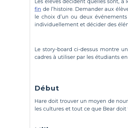
Les élèves décident quelles sont, à l
fin
de l’histoire. Demander aux élèves
le choix d’un ou deux événements p
individuellement et décider des élé
Le story-board ci-dessus montre un
cadres à utiliser par les étudiants e
Début
Hare doit trouver un moyen de nourri
les cultures et tout ce que Bear doit f