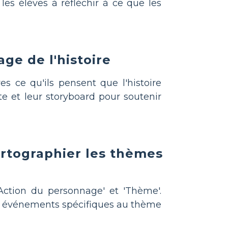
les élèves à réfléchir à ce que les
age de l'histoire
 ce qu'ils pensent que l'histoire
te et leur storyboard pour soutenir
artographier les thèmes
Action du personnage' et 'Thème'.
des événements spécifiques au thème