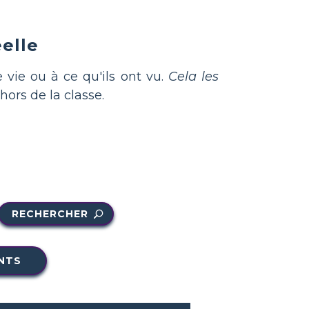
éelle
e vie ou à ce qu'ils ont vu.
Cela les
rs de la classe.
RECHERCHER
NTS