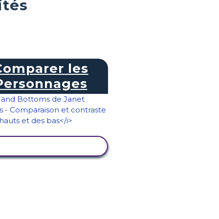
ités
Comparer les
Personnages
AFFICHER L'ACTIVITÉ