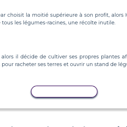
ear choisit la moitié supérieure à son profit, alors
 tous les légumes-racines, une récolte inutile.
 alors il décide de cultiver ses propres plantes a
 pour racheter ses terres et ouvrir un stand de lé
COPIER L'ACTIVITÉ