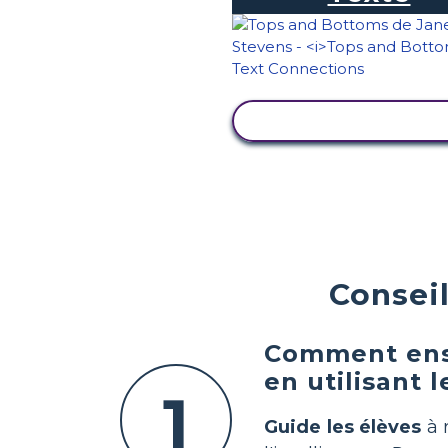
AFFICHER L'ACTIVI
Conseil
Comment ensei
en utilisant l
1
Guide les élèves
à 