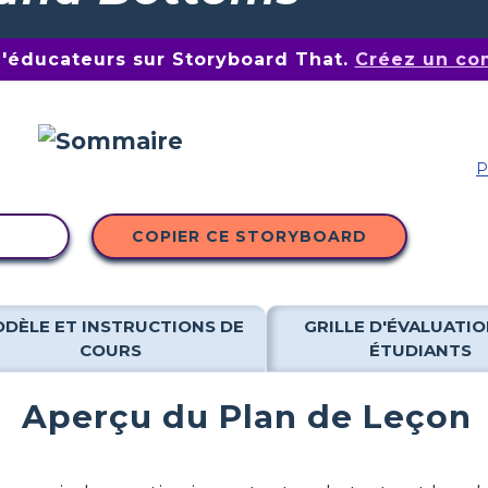
d'éducateurs sur Storyboard That.
Créez un co
P
ITÉ
COPIER CE STORYBOARD
DÈLE ET INSTRUCTIONS DE
GRILLE D'ÉVALUATIO
COURS
ÉTUDIANTS
Aperçu du Plan de Leçon