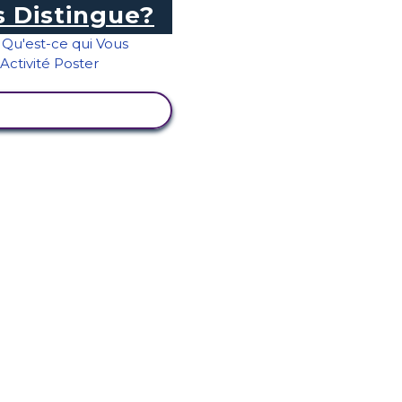
 Distingue?
ICHER L'ACTIVITÉ