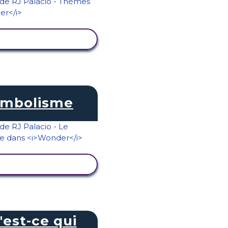
ICHER L'ACTIVITÉ
mbolisme
ICHER L'ACTIVITÉ
'est-ce qui