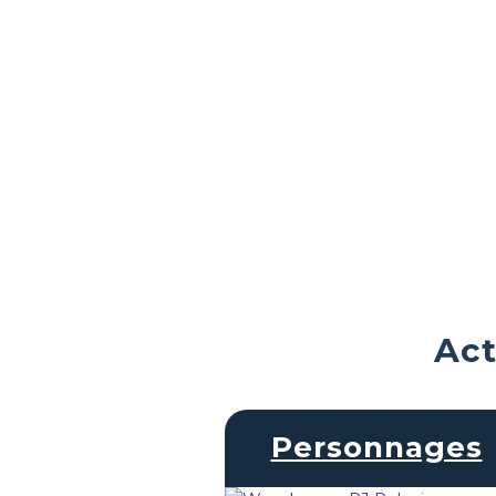
Act
Personnages