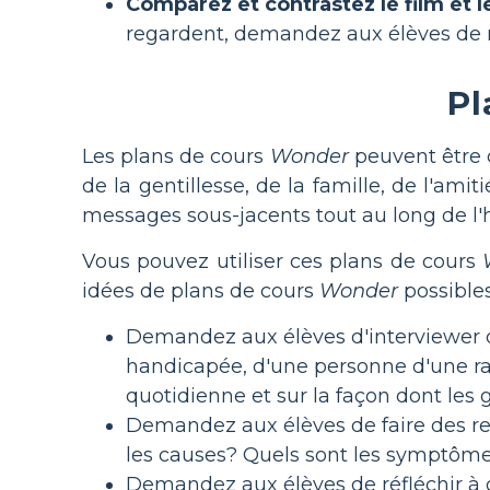
Comparez et contrastez le film et le
regardent, demandez aux élèves de not
Pl
Les plans de cours
Wonder
peuvent être 
de la gentillesse, de la famille, de l'am
messages sous-jacents tout au long de l'h
Vous pouvez utiliser ces plans de cours
idées de plans de cours
Wonder
possibles
Demandez aux élèves d'interviewer qu
handicapée, d'une personne d'une race
quotidienne et sur la façon dont les 
Demandez aux élèves de faire des rec
les causes? Quels sont les symptôme
Demandez aux élèves de réfléchir à d