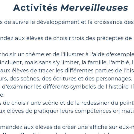
Activités
Merveilleuses
e suivre le développement et la croissance des p
ez aux élèves de choisir trois des préceptes de M.
sir un thème et de l'illustrer à l'aide d'exemples 
ncluent, mais sans s'y limiter, la famille, l'amitié,
 élèves de tracer les différentes parties de l'hist
urs, des scènes, des écritures et des personnages.
examiner les différents symboles de l'histoire. I
e.
e choisir une scène et de la redessiner du point
élèves de pratiquer leurs compétences en matière 
andez aux élèves de créer une affiche sur eux-mê