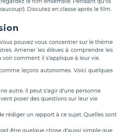
 regardez le film ensemble. Pendant qu'ils
aucoup!). Discutez en classe après le film.
sion
 Vous pouvez vous concentrer sur le thème
'autres. Amener les élèves à comprendre les
voir comment il s'applique à leur vie.
u comme leçons autonomes. Voici quelques
e autre. Il peut s'agir d'une personne
vent poser des questions sur leur vie
 rédiger un rapport à ce sujet. Quelles sont
rrait être quelque chose d'aussi simple que