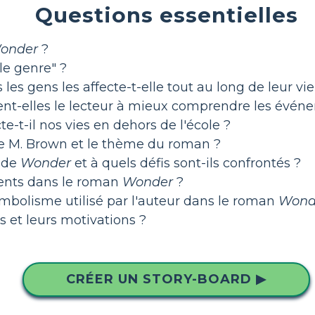
Questions essentielles
onder
?
le genre" ?
es gens les affecte-t-elle tout au long de leur vie
ent-elles le lecteur à mieux comprendre les événe
-t-il nos vies en dehors de l'école ?
 de M. Brown et le thème du roman ?
x de
Wonder
et à quels défis sont-ils confrontés ?
sents dans le roman
Wonder
?
bolisme utilisé par l'auteur dans le roman
Wond
et leurs motivations ?
CRÉER UN STORY-BOARD ▶