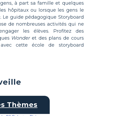
gens, à part sa famille et quelques
les hôpitaux ou lorsque les gens le
c. Le guide pédagogique Storyboard
se de nombreuses activités qui ne
ngager les élèves. Profitez des
iques
Wonder
et des plans de cours
avec cette école de storyboard
eille
s Thèmes