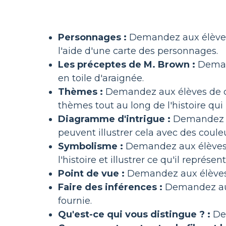
Personnages :
Demandez aux élèves d
l'aide d'une carte des personnages.
Les préceptes de M. Brown :
Demand
en toile d'araignée.
Thèmes :
Demandez aux élèves de choi
thèmes tout au long de l'histoire qui i
Diagramme d'intrigue :
Demandez aux
peuvent illustrer cela avec des coule
Symbolisme :
Demandez aux élèves d'
l'histoire et illustrer ce qu'il représent
Point de vue :
Demandez aux élèves d
Faire des inférences :
Demandez aux 
fournie.
Qu'est-ce qui vous distingue ? :
Dem