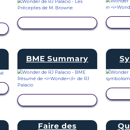
AFF
AFFICHER L'ACTIVITÉ
BME Summary
Sy
AFF
AFFICHER L'ACTIVITÉ
Faire des
Qu