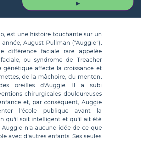
▶
io, est une histoire touchante sur un
année, August Pullman ("Auggie"),
 différence faciale rare appelée
faciale, ou syndrome de Treacher
e génétique affecte la croissance et
ettes, de la mâchoire, du menton,
es oreilles d'Auggie. Il a subi
ventions chirurgicales douloureuses
enfance et, par conséquent, Auggie
nter l'école publique avant la
u'il soit intelligent et qu'il ait été
n, Auggie n'a aucune idée de ce que
cole avec d'autres enfants. Ses seules