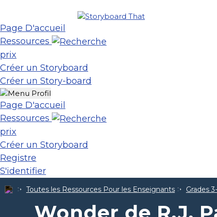
Page D'accueil
Ressources
prix
Créer un Storyboard
Créer un Story-board
Page D'accueil
Ressources
prix
Créer un Storyboard
Registre
S'identifier
Toutes les Ressources Pour les Enseignants
Grades 3
Wonder de R.J. P