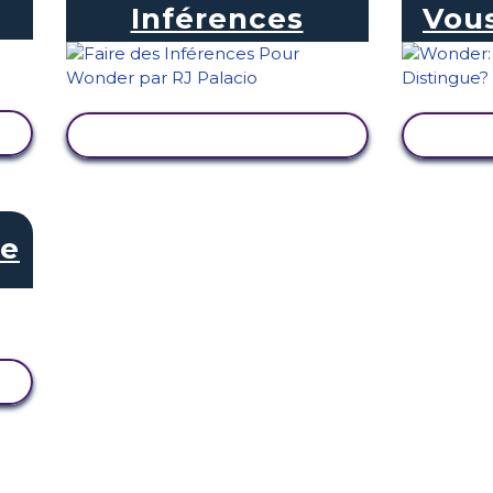
Inférences
Vous
AFFICHER L'ACTIVITÉ
AFF
re