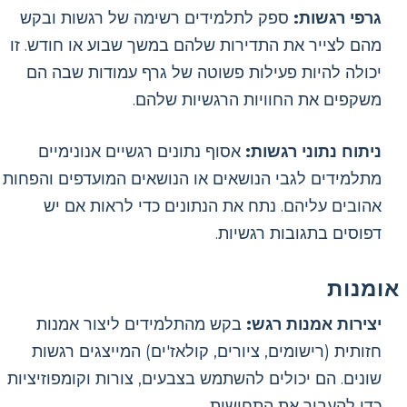
גרפי רגשות:
ספק לתלמידים רשימה של רגשות ובקש
מהם לצייר את התדירות שלהם במשך שבוע או חודש. זו
יכולה להיות פעילות פשוטה של ​​גרף עמודות שבה הם
משקפים את החוויות הרגשיות שלהם.
ניתוח נתוני רגשות:
אסוף נתונים רגשיים אנונימיים
מתלמידים לגבי הנושאים או הנושאים המועדפים והפחות
אהובים עליהם. נתח את הנתונים כדי לראות אם יש
דפוסים בתגובות רגשיות.
אומנות
יצירות אמנות רגש:
בקש מהתלמידים ליצור אמנות
חזותית (רישומים, ציורים, קולאז'ים) המייצגים רגשות
שונים. הם יכולים להשתמש בצבעים, צורות וקומפוזיציות
כדי להעביר את התחושות.