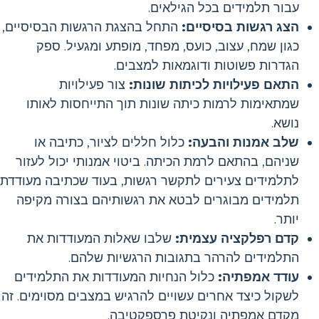
עבור תלמידים בכל הגילאים.
הצג רגשות בסיסיים:
התחל בהצגת הרגשות הבסיסיים,
כגון שמח, עצוב, כועס, מפחד, מופתע ומגעיל. ספק
הגדרות פשוטות ודוגמאות למצבים.
התאם פעילויות לכיתות שונות:
צור פעילויות
שמתאימות לרמות כיתה שונות תוך התייחסות לאותו
נושא.
שלב אמנות והבעה:
כלול חללים לציור, כתיבה או
שניהם, בהתאם לרמת הכיתה. ביטוי אמנותי יכול לעזור
לתלמידים צעירים לתקשר רגשות, בעוד שכתיבה מעודדת
תלמידים מבוגרים לבטא את רגשותיהם בצורה מקיפה
יותר.
קדם רפלקציה עצמית:
שלבו שאלות המעודדות את
התלמידים להרהר בתגובות הרגשיות שלהם.
עודד אמפתיה:
כלול הנחיות המעודדות את התלמידים
לשקול כיצד אחרים עשויים להרגיש במצבים מסוימים. זה
מקדם אמפתיה ונקיטת פרספקטיבה.