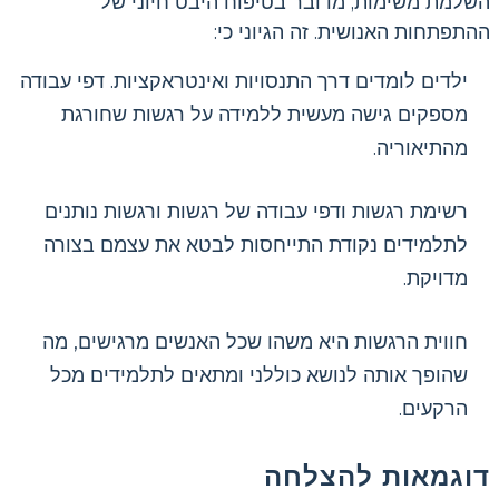
השלמת משימות; מדובר בטיפוח היבט חיוני של
ההתפתחות האנושית. זה הגיוני כי:
ילדים לומדים דרך התנסויות ואינטראקציות. דפי עבודה
מספקים גישה מעשית ללמידה על רגשות שחורגת
מהתיאוריה.
רשימת רגשות ודפי עבודה של רגשות ורגשות נותנים
לתלמידים נקודת התייחסות לבטא את עצמם בצורה
מדויקת.
חווית הרגשות היא משהו שכל האנשים מרגישים, מה
שהופך אותה לנושא כוללני ומתאים לתלמידים מכל
הרקעים.
דוגמאות להצלחה