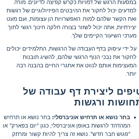
במסעות הרגש של דמויות כקרש קפיצה לדיונים. מורה
למדעים יכול לחקור את ההיבטים הפיזיולוגיים של רגשות
ואת הקשר שלהם למוח. האפשרויות הן עצומות, ועם מעט
יצירתיות, אתה יכול לשזור בצורה חלקה חינוך רגשי לתוך
מערכי השיעור הקיימים שלך.
על ידי עיסוק בדף העבודה של הרגשות, התלמידים יכולים
לחקור את נבכי הנוף הרגשי שלהם, להשיג תובנות
המעצימות אותם לנווט את אתגרי החיים בהבנה רבה
יותר.
יפים ליצירת דף עבודה של
חושות ורגשות
בחר נושא או תרחיש אוניברסלי:
בחר נושא או תרחיש
המהדהד לרגשות באופן אוניברסלי, כגון "יום בפארק" או
"פגוש חבר חדש". נושא זה צריך להיות קשור ומרתק