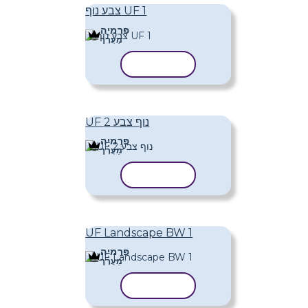
צבע נוף UF 1
פּרֶמיָה
מַעֲרָך
העתק תבנית
UF נוף צבע 2
פּרֶמיָה
מַעֲרָך
העתק תבנית
UF Landscape BW 1
פּרֶמיָה
מַעֲרָך
העתק תבנית