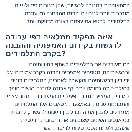
המתעוררות בתגובה לרגשות, שהן תגובות פיזיולוגיות
מורכבות יותר לגירויים. הבנת ההבחנה הזו עוזרת
לתלמידים לבטא את עצמם בצורה מדויקת יותר.
איזה תפקיד ממלאים דפי עבודה
לרגשות בקידום האמפתיה וההבנה
בקרב התלמידים?
הם מעודדים את התלמידים לשתף בחוויותיהם
וברגשותיהם, מטפחים אמפתיה והבנה בקרב עמיתים. על
ידי דיון ברגשותיהם והקשבה לאחרים, התלמידים בונים
קהילת כיתה רחומה יותר. דף עבודה להבנת רגשות הופך
למדריך, המציע הנחיות ופעילויות המעודדות הרהור עצמי
והתבוננות פנימה. באמצעות משאבים אלו, התלמידים
מתחילים להבין את ההבדל בין רגשות לרגשות, להבחין
בניואנסים השונים שצובעים את התגובות הרגשיות
שלהם, ולפתח אסטרטגיות לוויסות רגשי.