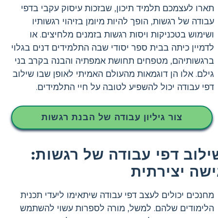
תארו לעצמכם תלמיד תיכון, שבזכות עיסוק עקבי בדפי
עבודה של רגשות, הופך להיות מיומן בזיהוי רגשותיו
ושימוש בטכניקות ויסות רגשות בזמנים מלחיצים. או
לדמיין כיתה בבית ספר יסודי שבה התלמידים דנים בגלוי
ברגשותיהם, מטפחים תחושת אמפתיה והבנה בקרב בני
גילם. אלו הן דוגמאות מהעולם האמיתי לאופן שבו שילוב
דפי עבודה יכול להשפיע לטובה על חיי התלמידים.
צור גיליון עבודה של הבנת רגשות
ילוב דפי עבודה של רגשות:
ישה יצירתית
מחנכים יכולים לעצב דפי עבודה שיתאימו ליעדי תכנית
הלימודים שלהם. למשל, מורה לספרות עשוי להשתמש