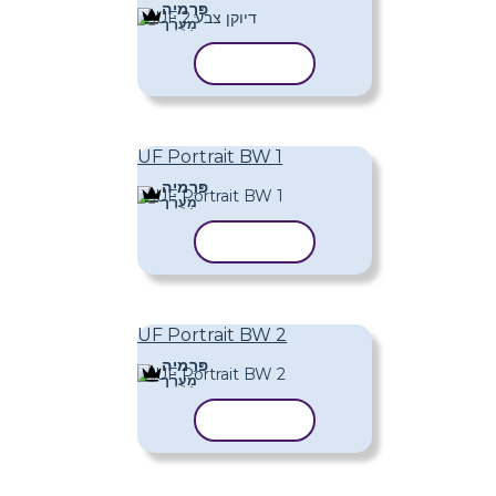
פּרֶמיָה
מַעֲרָך
העתק תבנית
UF Portrait BW 1
פּרֶמיָה
מַעֲרָך
העתק תבנית
UF Portrait BW 2
פּרֶמיָה
מַעֲרָך
העתק תבנית