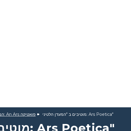
מוטיבים ב "המעדן הלטיני: Ars Poetica"
המעדנייה הלטינית: An Ars פואטיקה
מוטיבים ב "המעדן הלטיני: Ars Poetica"