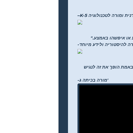
 ספרנית ומורה לטכנולוגיה
ע או איפשהו באמצע."
רה להיסטוריה ולידע מיוחד
ליים לבחירתם... זה באמת הופך את זה לנגיש
-מורה בכיתה ג'