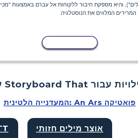
ם"), והיא מספקת חיבור ללקוחות אל עברם באמצעות "מכירת
מרירים המלווים את הנוסטלגיה.
העתקת פעילות
Storyboard  פעילויות עבור
המעדנייה הלטינית: An Ars פואטיקה
אוצר מילים חזותי
נית