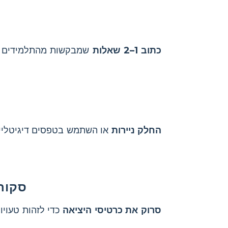
כתוב 1–2 שאלות
שמבקשות מהתלמידים לז
החלק ניירות
או השתמש בטפסים דיגיטליים
סקור
סרוק את כרטיסי היציאה
כדי לזהות טעויו