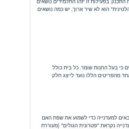
כנון. בפעילות זו יזהו התלמידים נושאים
טינית" הוא לא שיר ארוך, יש כמה נושאים
 ופריטים כי בעל החנות שומר. כל בית כולל
Jamón y Qu, דגים בקלה מיובשים. כל אחד מהפריטים הללו נועד לייצג חלק
באים למעדנייה כדי לשמוע את שפת האם
נייה נקראת "פטרונית הגולים" (מעוררת