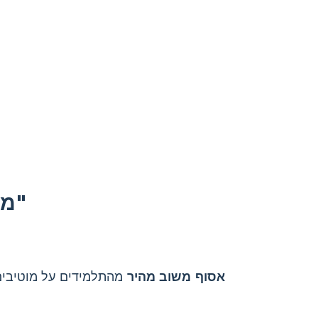
מה לעשות לגבי מוטיבים ב"לטין דלי"
אסוף משוב מהיר
מהתלמידים על מוטיבים 