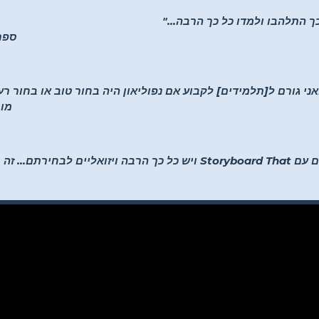
ך התלהבו ולמדו כל כך הרבה..."
–K-5
ואני גורם ל[תלמידים] לקבוע אם נפוליאון היה בחור טוב או בחור ר
-מו
"תלמידים יכולים להיות יצירתיים עם Storyboard That ויש כל כך הרבה ויזוא