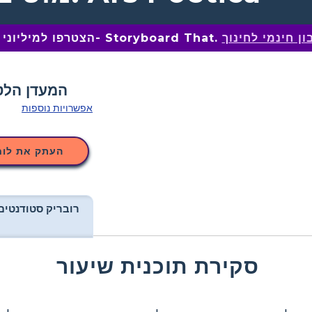
ן חינמי לחינוך
הצטרפו למיליוני מחנכים ב- Storyboard That.
אפשרויות נוספות
העתק את לוח
רובריק סטודנטים
סקירת תוכנית שיעור