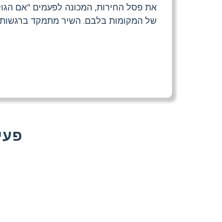
את פסל החירות, המכונה לפעמים "אם הגולי
של המקומות בלבם. השיר מתמקד ברגשות ה
עוד That