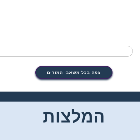
צפה בכל משאבי המורים
המלצות