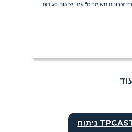
 זכרונות משומרים" עם "יציאות סגורות"
וח TPCASTT