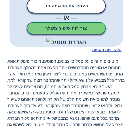
העתק את הדוגמה הזו
— אוֹ —
צור לוח סיפור משלך
אפשרויות נוספות
מוטיבים חוזרים על סמלים, צבעים, דפוסים, דיבור, פעולות אופי,
תמונות או מצבים המתרחשים יותר מפעם אחת במהלך העבודה.
מחברים משתמשים במוטיבים כדי ליצור רעיון מאחד או חוזר, אשר
בדרך כלל מצביע על נושא גדול יותר שהמחבר רוצה שהקורא ילמד.
כאשר קורא מבחין סמל חוזר או תמונה, הם צריכים לשים לב
למשמעות של כאשר זה מתרחש העלילה. פעמים רבות, המחבר
מנסה לתפוס את תשומת הלב של הקורא ולהפנות אותם לשיעור
גדול יותר או לרעיון שהמחבר רוצה שהקורא יידע עד סוף העבודה.
לדוגמה, כובע הציד האדום של הולדן בתפסן
בשדה השיפון
נראה
מוזכר בכל פעם שהוא נמצא במצב של אי נוחות או ניכור חברתי,
ומצביע על הנושא הרחב יותר של ניכור ופחד. מוטיב יכול לשמש גם