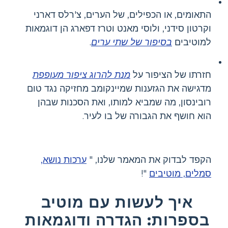
התאומים, או הכפילים, של הערים, צ'רלס דארני
וקרטון סידני, ולוסי מאנט וטרז דפארג הן דוגמאות
למוטיבים
בסיפור של שתי ערים
.
חזרתו של הציפור על
מנת להרוג ציפור מעופפת
מדגישה את הגזענות שמיינקומב מחזיקה נגד טום
רובינסון, מה שמביא למותו, ואת הסכנות שבהן
הוא חושף את הגבורה של בו לעיר.
הקפד לבדוק את המאמר שלנו, "
ערכות נושא,
סמלים, מוטיבים
"!
איך לעשות עם מוטיב
בספרות: הגדרה ודוגמאות