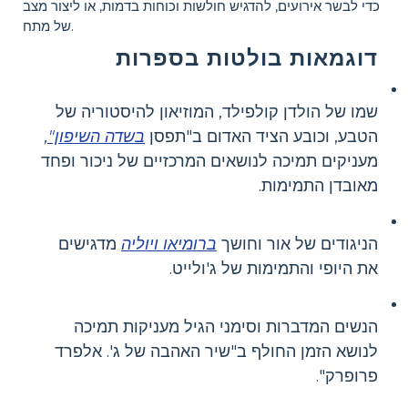
כדי לבשר אירועים, להדגיש חולשות וכוחות בדמות, או ליצור מצב
של מתח.
דוגמאות בולטות בספרות
שמו של הולדן קולפילד, המוזיאון להיסטוריה של
הטבע, וכובע הציד האדום ב"תפסן
בשדה השיפון",
מעניקים תמיכה לנושאים המרכזיים של ניכור ופחד
מאובדן התמימות.
הניגודים של אור וחושך
ברומיאו ויוליה
מדגישים
את היופי והתמימות של ג'ולייט.
הנשים המדברות וסימני הגיל מעניקות תמיכה
לנושא הזמן החולף ב"שיר האהבה של ג'. אלפרד
פרופרק".