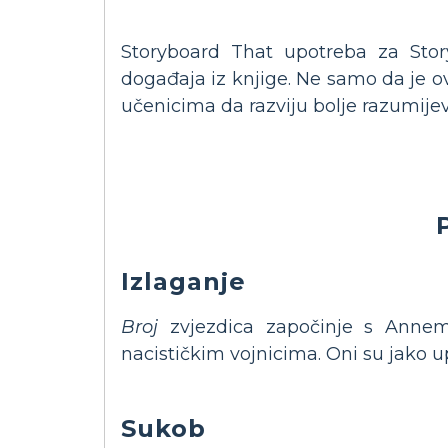
Storyboard That upotreba za Sto
događaja iz knjige. Ne samo da je o
učenicima da razviju bolje razumijev
Izlaganje
Broj
zvjezdica započinje s Annema
nacističkim vojnicima. Oni su jako u
Sukob