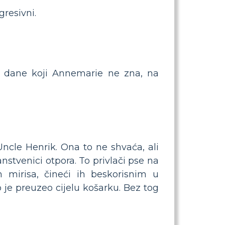
gresivni.
ke dane koji Annemarie ne zna, na
cle Henrik. Ona to ne shvaća, ali
nstvenici otpora. To privlači pse na
m mirisa, čineći ih beskorisnim u
 je preuzeo cijelu košarku. Bez tog