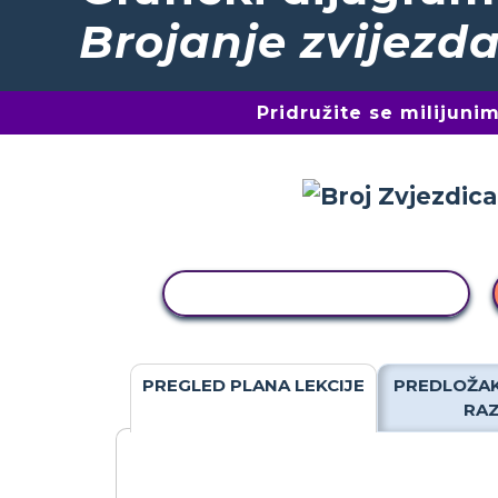
Brojanje zvijezd
Pridružite se milijun
KOPIRANJE AKTIVNOSTI
PREGLED PLANA LEKCIJE
PREDLOŽAK
RA