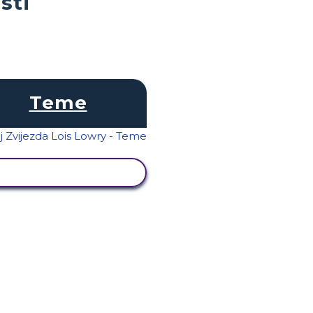
sti
Teme
PRIKAŽI AKTIVNOST