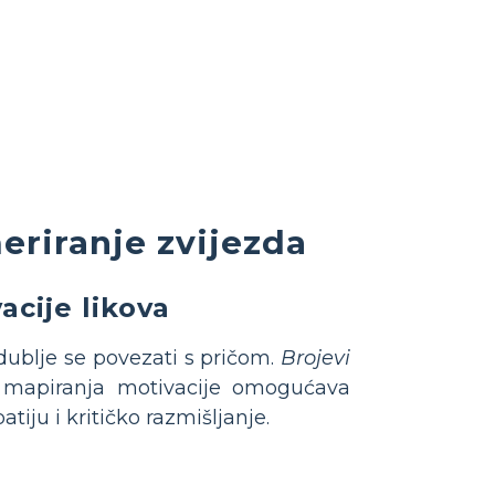
eriranje zvijezda
acije likova
blje se povezati s pričom.
Brojevi
t mapiranja motivacije omogućava
tiju i kritičko razmišljanje.