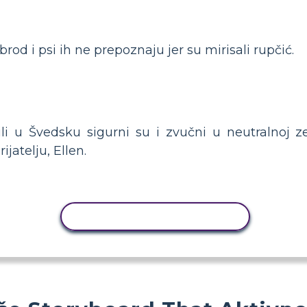
brod i psi ih ne prepoznaju jer su mirisali rupčić.
vili u Švedsku sigurni su i zvučni u neutralnoj
ijatelju, Ellen.
KOPIRANJE AKTIVNOSTI