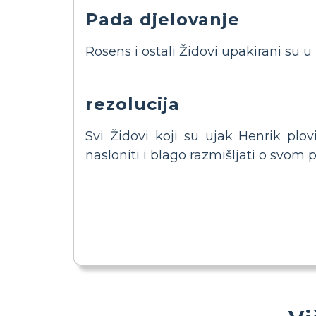
Pada djelovanje
Rosens i ostali Židovi upakirani su u 
rezolucija
Svi Židovi koji su ujak Henrik plo
nasloniti i blago razmišljati o svom pr