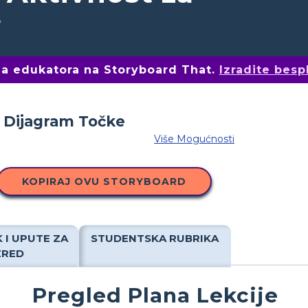
a
ima edukatora na Storyboard That.
Izradite besp
Više Mogućnosti
KOPIRAJ OVU STORYBOARD
 I UPUTE ZA
STUDENTSKA RUBRIKA
ZRED
Pregled Plana Lekcije