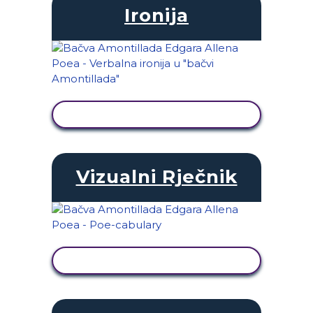
Ironija
PRIKAŽI AKTIVNOST
Vizualni Rječnik
PRIKAŽI AKTIVNOST