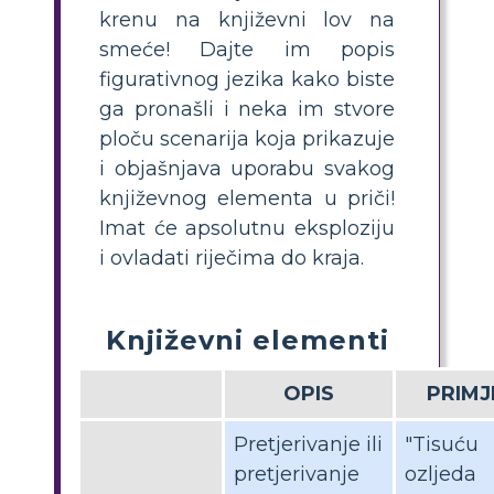
krenu na književni lov na
smeće! Dajte im popis
figurativnog jezika kako biste
ga pronašli i neka im stvore
ploču scenarija koja prikazuje
i objašnjava uporabu svakog
književnog elementa u priči!
Imat će apsolutnu eksploziju
i ovladati riječima do kraja.
Književni elementi
OPIS
PRIMJ
Pretjerivanje ili
"Tisuću
pretjerivanje
ozljeda