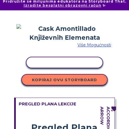
Pridružite se milijunima edukatora na Storyboard That.
Izradite besplatni obrazovni račun
✨
Više Mogućnosti
KOPIRANJE AKTIVNOSTI
KOPIRAJ OVU STORYBOARD
PREGLED PLANA LEKCIJE
Pregled Plana