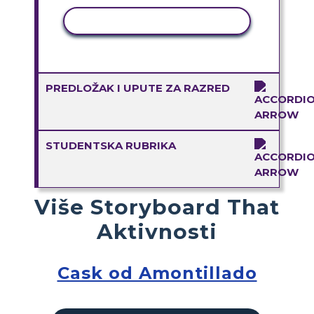
KOPIRANJE AKTIVNOSTI
PREDLOŽAK I UPUTE ZA RAZRED
STUDENTSKA RUBRIKA
Više Storyboard That
Aktivnosti
Cask od Amontillado