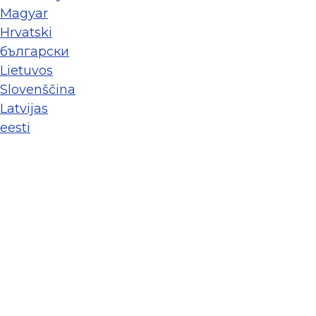
Magyar
Hrvatski
български
Lietuvos
Slovenščina
Latvijas
eesti