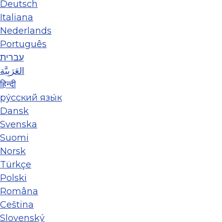
Deutsch
Italiana
Nederlands
Português
עברית
العَرَبِيَّة
हिन्दी
ру́сский язы́к
Dansk
Svenska
Suomi
Norsk
Türkçe
Polski
Româna
Ceština
Slovenský