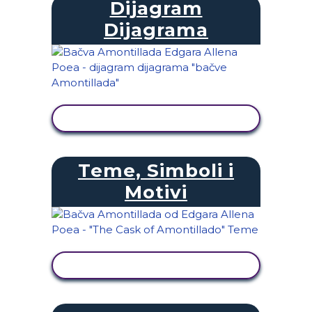
Dijagram
Dijagrama
PRIKAŽI AKTIVNOST
Teme, Simboli i
Motivi
PRIKAŽI AKTIVNOST