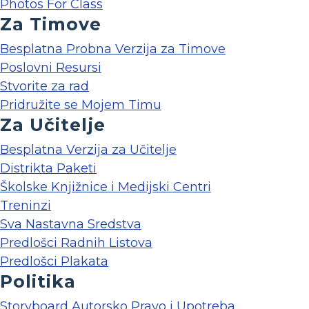
Photos For Class
Za Timove
Besplatna Probna Verzija za Timove
Poslovni Resursi
Stvorite za rad
Pridružite se Mojem Timu
Za Učitelje
Besplatna Verzija za Učitelje
Distrikta Paketi
Školske Knjižnice i Medijski Centri
Treninzi
Sva Nastavna Sredstva
Predlošci Radnih Listova
Predlošci Plakata
Politika
Storyboard Autorsko Pravo i Upotreba