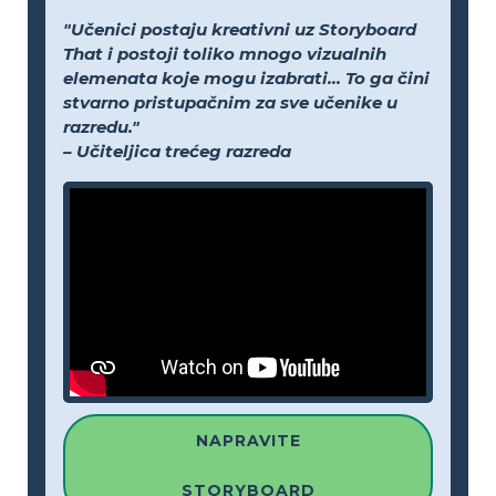
"Učenici postaju kreativni uz Storyboard
That i postoji toliko mnogo vizualnih
elemenata koje mogu izabrati... To ga čini
stvarno pristupačnim za sve učenike u
razredu."
– Učiteljica trećeg razreda
NAPRAVITE
STORYBOARD