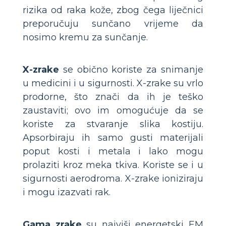
rizika od raka kože, zbog čega liječnici
preporučuju sunčano vrijeme da
nosimo kremu za sunčanje.
X-zrake
se obično koriste za snimanje
u medicini i u sigurnosti. X-zrake su vrlo
prodorne, što znači da ih je teško
zaustaviti; ovo im omogućuje da se
koriste za stvaranje slika kostiju.
Apsorbiraju ih samo gusti materijali
poput kosti i metala i lako mogu
prolaziti kroz meka tkiva. Koriste se i u
sigurnosti aerodroma. X-zrake ioniziraju
i mogu izazvati rak.
Gama zrake
su najviši energetski EM