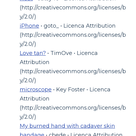
(http://creativecommons.org/licenses/b
y/2.0/)
iPhone
• goto_ • Licenca Attribution
(http://creativecommons.org/licenses/b
y/2.0/)
Love tan?
• TimOve • Licenca
Attribution
(http://creativecommons.org/licenses/b
y/2.0/)
microscope
• Key Foster • Licenca
Attribution
(http://creativecommons.org/licenses/b
y/2.0/)
My burned hand with cadaver skin
bandage
• cbede • Licenca Attribution