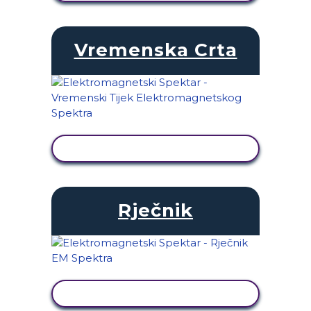
Vremenska Crta
PRIKAŽI AKTIVNOST
Rječnik
PRIKAŽI AKTIVNOST