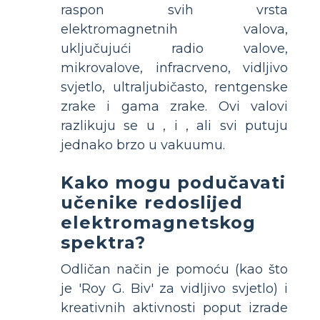
raspon svih vrsta
elektromagnetnih valova,
uključujući radio valove,
mikrovalove, infracrveno, vidljivo
svjetlo, ultraljubičasto, rentgenske
zrake i gama zrake. Ovi valovi
razlikuju se u
,
i
, ali svi putuju
jednako brzo u vakuumu.
Kako mogu podučavati
učenike redoslijed
elektromagnetskog
spektra?
Odličan način je pomoću
(kao što
je 'Roy G. Biv' za vidljivo svjetlo) i
kreativnih aktivnosti poput izrade