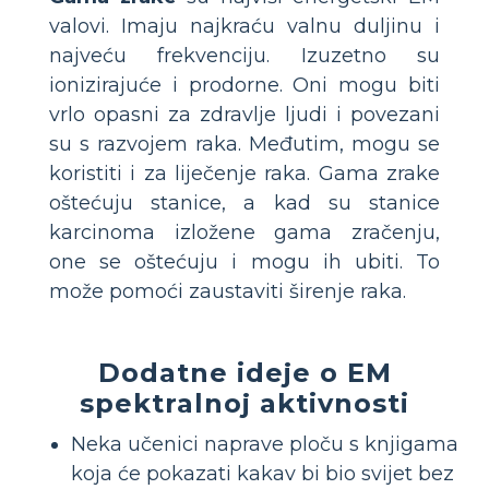
valovi. Imaju najkraću valnu duljinu i
najveću frekvenciju. Izuzetno su
ionizirajuće i prodorne. Oni mogu biti
vrlo opasni za zdravlje ljudi i povezani
su s razvojem raka. Međutim, mogu se
koristiti i za liječenje raka. Gama zrake
oštećuju stanice, a kad su stanice
karcinoma izložene gama zračenju,
one se oštećuju i mogu ih ubiti. To
može pomoći zaustaviti širenje raka.
Dodatne ideje o EM
spektralnoj aktivnosti
Neka učenici naprave ploču s knjigama
koja će pokazati kakav bi bio svijet bez