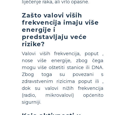
liječenje raka, ali vrlo opasne.
Zašto valovi viših
frekvencija imaju više
energije i
predstavljaju veće
rizike?
Valovi viših frekvencija, poput
,
nose više energije, zbog čega
mogu više oštetiti stanice ili DNA.
Zbog toga su povezani s
zdravstvenim rizicima poput
ili
,
dok su valovi nižih frekvencija
(radio, mikrovalovi) općenito
sigurniji.