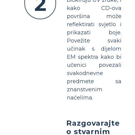
2
kako CD-ova
površina može
reflektirati svjetlo i
prikazati boje.
Povežite svaki
učinak s dijelom
EM spektra kako bi
učenici povezali
svakodnevne
predmete sa
znanstvenim
načelima.
Razgovarajte
o stvarnim