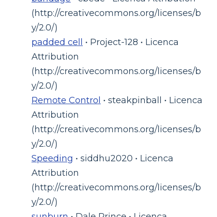
(http://creativecommons.org/licenses/b
y/2.0/)
padded cell
• Project-128 • Licenca
Attribution
(http://creativecommons.org/licenses/b
y/2.0/)
Remote Control
• steakpinball • Licenca
Attribution
(http://creativecommons.org/licenses/b
y/2.0/)
Speeding
• siddhu2020 • Licenca
Attribution
(http://creativecommons.org/licenses/b
y/2.0/)
sunburn
• Dale Prince • Licenca