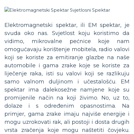
Elektromagnetski spektar, ili EM spektar, je
svuda oko nas. Svjetlost koju koristimo da
vidimo, mikrovalne pećnice koje nam
omogućavaju korištenje mobitela, radio valovi
koji se koriste za emitiranje glazbe na naše
automobile i gama zrake koje se koriste za
liječenje raka, isti su valovi koji se razlikuju
samo valnom duljinom i učestalošću. EM
spektar ima dalekosežne namjene koje su
promijenile način na koji živimo. No, uz to,
dolaze i s određenim opasnostima. Na
primjer, gama zrake imaju najviše energije i
mogu uzrokovati rak, ali postoji i dosta drugih
vrsta zračenja koje mogu naštetiti čovjeku.