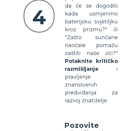
da će se dogoditi
4
kada usmjerimo
baterijsku svjetiljku
kroz prizmu?" ili
"Zašto sunčane
naočale pomažu
zaštiti naše oči?"
Potaknite kritičko
razmišljanje
i
pravljenje
znanstvenih
predviđanja za
razvoj znatiželje.
Pozovite