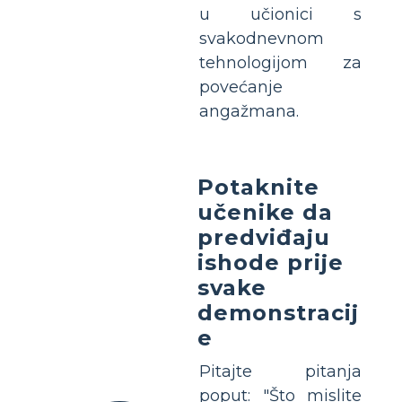
u učionici s
svakodnevnom
tehnologijom za
povećanje
angažmana.
Potaknite
učenike da
predviđaju
ishode prije
svake
demonstracij
e
Pitajte pitanja
poput: "Što mislite