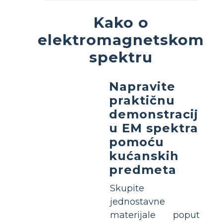
Kako o
elektromagnetskom
spektru
Napravite
praktičnu
demonstracij
u EM spektra
pomoću
kućanskih
predmeta
Skupite
jednostavne
materijale poput