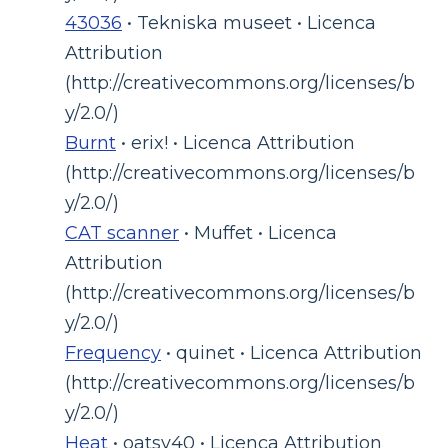
43036
• Tekniska museet • Licenca
Attribution
(http://creativecommons.org/licenses/b
y/2.0/)
Burnt
• erix! • Licenca Attribution
(http://creativecommons.org/licenses/b
y/2.0/)
CAT scanner
• Muffet • Licenca
Attribution
(http://creativecommons.org/licenses/b
y/2.0/)
Frequency
• quinet • Licenca Attribution
(http://creativecommons.org/licenses/b
y/2.0/)
Heat
• oatsy40 • Licenca Attribution