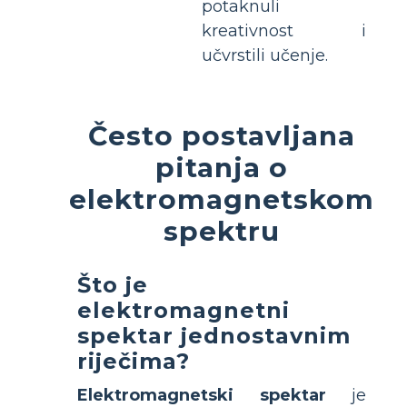
potaknuli
kreativnost i
učvrstili učenje.
Često postavljana
pitanja o
elektromagnetskom
spektru
Što je
elektromagnetni
spektar jednostavnim
riječima?
Elektromagnetski spektar
je