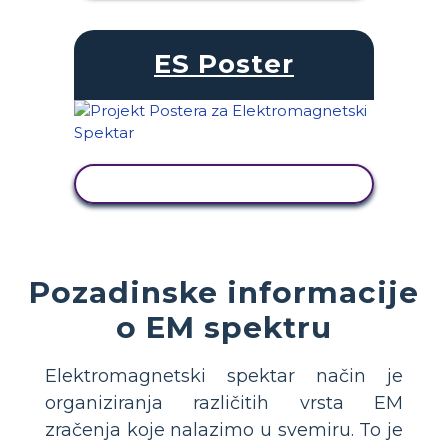
ES Poster
PRIKAŽI AKTIVNOST
Pozadinske informacije
o EM spektru
Elektromagnetski spektar način je
organiziranja različitih vrsta EM
zračenja koje nalazimo u svemiru. To je