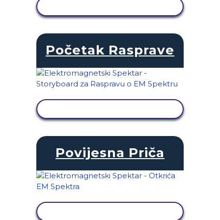
PRIKAŽI AKTIVNOST
Početak Rasprave
PRIKAŽI AKTIVNOST
Povijesna Priča
PRIKAŽI AKTIVNOST