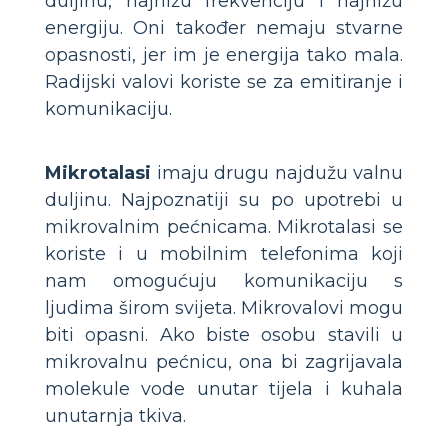
duljinu, najnižu frekvenciju i najnižu
energiju. Oni također nemaju stvarne
opasnosti, jer im je energija tako mala.
Radijski valovi koriste se za emitiranje i
komunikaciju.
Mikrotalasi
imaju drugu najdužu valnu
duljinu. Najpoznatiji su po upotrebi u
mikrovalnim pećnicama. Mikrotalasi se
koriste i u mobilnim telefonima koji
nam omogućuju komunikaciju s
ljudima širom svijeta. Mikrovalovi mogu
biti opasni. Ako biste osobu stavili u
mikrovalnu pećnicu, ona bi zagrijavala
molekule vode unutar tijela i kuhala
unutarnja tkiva.