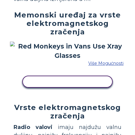
Memonski uređaj za vrste
elektromagnetskog
zračenja
Više Mogućnosti
KOPIRAJ OVU STORYBOARD
Vrste elektromagnetskog
zračenja
Radio valovi
imaju najdužu valnu