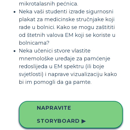
mikrotalasnih pećnica.
Neka vaši studenti izrade sigurnosni
plakat za medicinske stručnjake koji
rade u bolnici. Kako se mogu zaštititi
od štetnih valova EM koji se koriste u
bolnicama?
Neka učenici stvore vlastite
mnemološke uređaje za pamćenje
redoslijeda u EM spektru (ili boje
svjetlosti) i naprave vizualizaciju kako
bi im pomogli da ga pamte.
NAPRAVITE
STORYBOARD ▶