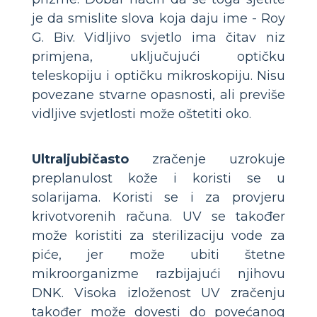
je da smislite slova koja daju ime - Roy
G. Biv. Vidljivo svjetlo ima čitav niz
primjena, uključujući optičku
teleskopiju i optičku mikroskopiju. Nisu
povezane stvarne opasnosti, ali previše
vidljive svjetlosti može oštetiti oko.
Ultraljubičasto
zračenje uzrokuje
preplanulost kože i koristi se u
solarijama. Koristi se i za provjeru
krivotvorenih računa. UV se također
može koristiti za sterilizaciju vode za
piće, jer može ubiti štetne
mikroorganizme razbijajući njihovu
DNK. Visoka izloženost UV zračenju
također može dovesti do povećanog