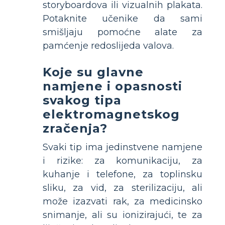
storyboardova ili vizualnih plakata.
Potaknite učenike da sami
smišljaju pomoćne alate za
pamćenje redoslijeda valova.
Koje su glavne
namjene i opasnosti
svakog tipa
elektromagnetskog
zračenja?
Svaki tip ima jedinstvene namjene
i rizike:
za komunikaciju,
za
kuhanje i telefone,
za toplinsku
sliku,
za vid,
za sterilizaciju, ali
može izazvati rak,
za medicinsko
snimanje, ali su ionizirajući, te
za