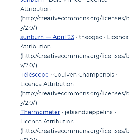
Attribution
(http://creativecommons.org/licenses/b
y/2.0/)
sunburn — April 23
• theogeo • Licenca
Attribution
(http://creativecommons.org/licenses/b
y/2.0/)
Téléscope
• Goulven Champenois •
Licenca Attribution
(http://creativecommons.org/licenses/b
y/2.0/)
Thermometer
• jetsandzeppelins •
Licenca Attribution
(http://creativecommons.org/licenses/b